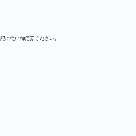
下記に従い御応募ください。