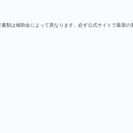
必要書類は補助金によって異なります。必ず公式サイトで最新の