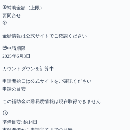
補助金額（上限）
要問合せ
金額情報は公式サイトでご確認ください
申請期限
2025年6月3日
カウントダウンを計算中...
申請開始日は公式サイトをご確認ください
申請の目安
この補助金の難易度情報は現在取得できません
準備目安: 約
14
日
書類準備から申請完了までの目安