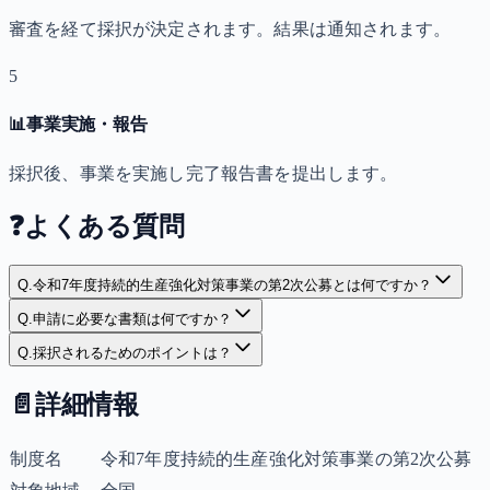
審査を経て採択が決定されます。結果は通知されます。
5
📊
事業実施・報告
採択後、事業を実施し完了報告書を提出します。
❓
よくある質問
Q.
令和7年度持続的生産強化対策事業の第2次公募とは何ですか？
Q.
申請に必要な書類は何ですか？
Q.
採択されるためのポイントは？
📄
詳細情報
制度名
令和7年度持続的生産強化対策事業の第2次公募