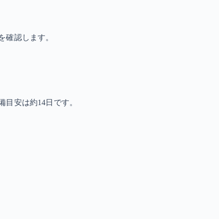
を確認します。
備目安は約14日です。