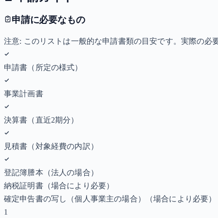
申請に必要なもの
注意: このリストは一般的な申請書類の目安です。実際の
申請書（所定の様式）
事業計画書
決算書（直近2期分）
見積書（対象経費の内訳）
登記簿謄本（法人の場合）
納税証明書
（場合により必要）
確定申告書の写し（個人事業主の場合）
（場合により必要）
1