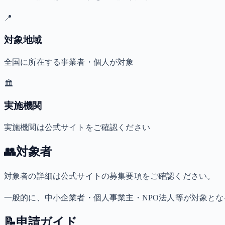
📍
対象地域
全国に所在する事業者・個人が対象
🏛️
実施機関
実施機関は公式サイトをご確認ください
👥
対象者
対象者の詳細は公式サイトの募集要項をご確認ください。
一般的に、中小企業者・個人事業主・NPO法人等が対象と
📝
申請ガイド