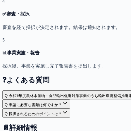
4
✅
審査・採択
審査を経て採択が決定されます。結果は通知されます。
5
📊
事業実施・報告
採択後、事業を実施し完了報告書を提出します。
❓
よくある質問
Q.
令和7年度農林水産物・食品輸出促進対策事業のうち輸出環境整備推進
Q.
申請に必要な書類は何ですか？
Q.
採択されるためのポイントは？
📄
詳細情報