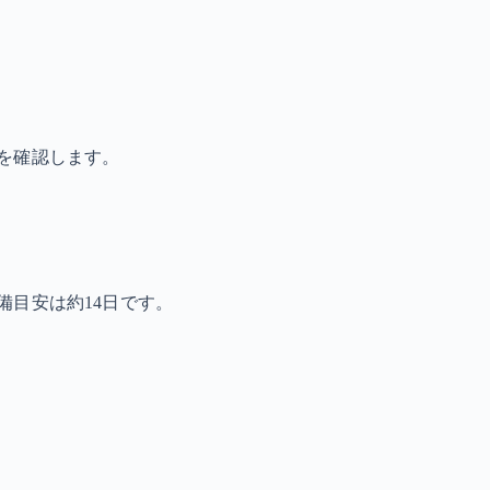
を確認します。
備目安は約14日です。