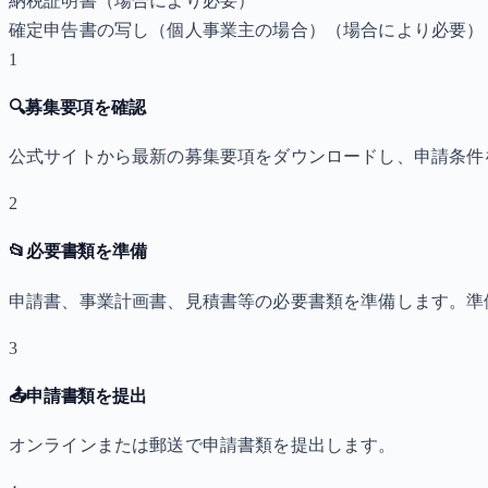
納税証明書
（場合により必要）
確定申告書の写し（個人事業主の場合）
（場合により必要）
1
🔍
募集要項を確認
公式サイトから最新の募集要項をダウンロードし、申請条件
2
📂
必要書類を準備
申請書、事業計画書、見積書等の必要書類を準備します。準
3
📤
申請書類を提出
オンラインまたは郵送で申請書類を提出します。