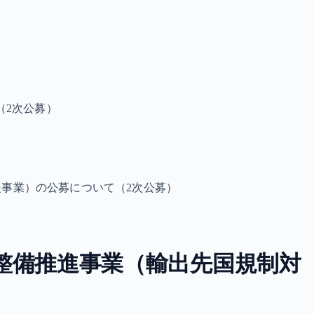
（2次公募）
事業）の公募について（2次公募）
整備推進事業（輸出先国規制対