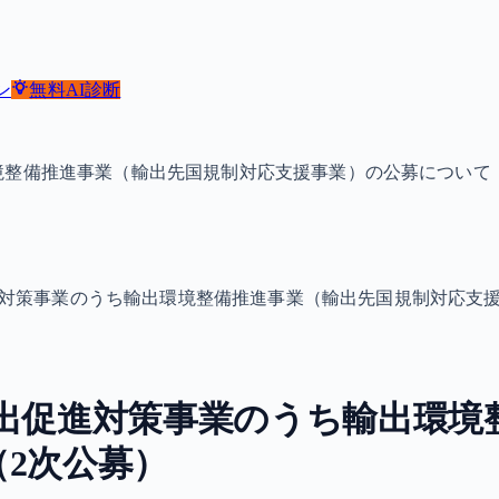
ン
無料
AI診断
境整備推進事業（輸出先国規制対応支援事業）の公募について
進対策事業のうち輸出環境整備推進事業（輸出先国規制対応支援
出促進対策事業のうち輸出環境
2次公募）