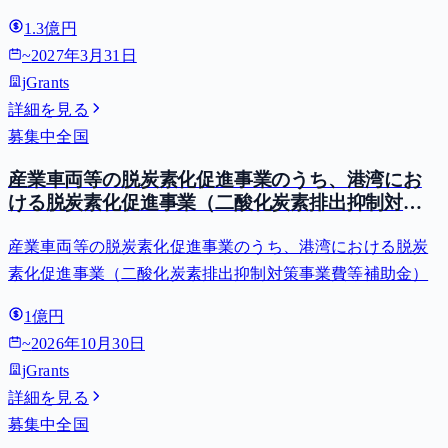
1.3億円
~
2027年3月31日
jGrants
詳細を見る
募集中
全国
産業車両等の脱炭素化促進事業のうち、港湾にお
ける脱炭素化促進事業（二酸化炭素排出抑制対策
事業費等補助金）
産業車両等の脱炭素化促進事業のうち、港湾における脱炭
素化促進事業（二酸化炭素排出抑制対策事業費等補助金）
1億円
~
2026年10月30日
jGrants
詳細を見る
募集中
全国