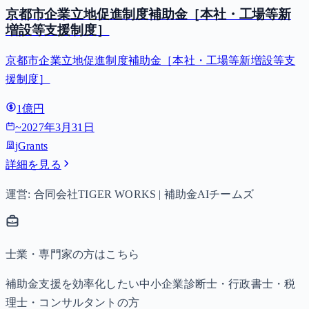
京都市企業立地促進制度補助金［本社・工場等新
増設等支援制度］
京都市企業立地促進制度補助金［本社・工場等新増設等支
援制度］
1億円
~
2027年3月31日
jGrants
詳細を見る
運営: 合同会社TIGER WORKS | 補助金AIチームズ
士業・専門家の方はこちら
補助金支援を効率化したい中小企業診断士・行政書士・税
理士・コンサルタントの方