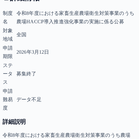
制度
令和8年度における家畜生産農場衛生対策事業のうち
名
農場HACCP導入推進強化事業の実施に係る公募
対象
全国
地域
申請
2026年3月12日
期限
ステ
ータ
募集終了
ス
申請
難易
データ不足
度
詳細説明
令和8年度における家畜生産農場衛生対策事業のうち農場