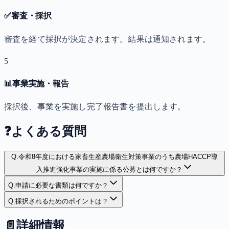
✅
審査・採択
審査を経て採択が決定されます。結果は通知されます。
5
📊
事業実施・報告
採択後、事業を実施し完了報告書を提出します。
❓
よくある質問
Q.
令和8年度における家畜生産農場衛生対策事業のうち農場HACCP導
入推進強化事業の実施に係る公募とは何ですか？
Q.
申請に必要な書類は何ですか？
Q.
採択されるためのポイントは？
📄
詳細情報