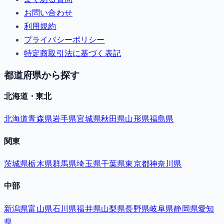
お問い合わせ
利用規約
プライバシーポリシー
特定商取引法に基づく表記
都道府県から探す
北海道・東北
北海道
青森県
岩手県
宮城県
秋田県
山形県
福島県
関東
茨城県
栃木県
群馬県
埼玉県
千葉県
東京都
神奈川県
中部
新潟県
富山県
石川県
福井県
山梨県
長野県
岐阜県
静岡県
愛知
県