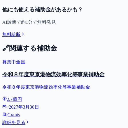
他にも使える補助金があるかも？
AI診断で約1分で無料発見
無料診断
🔗
関連する補助金
募集中
全国
令和８年度東京港物流効率化等事業補助金
令和８年度東京港物流効率化等事業補助金
2.7億円
~
2027年3月30日
jGrants
詳細を見る