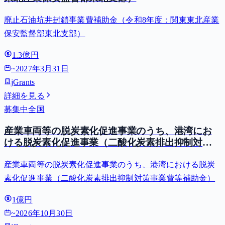
廃止石油坑井封鎖事業費補助金（令和8年度：関東東北産業
保安監督部東北支部）
1.3億円
~
2027年3月31日
jGrants
詳細を見る
募集中
全国
産業車両等の脱炭素化促進事業のうち、港湾にお
ける脱炭素化促進事業（二酸化炭素排出抑制対策
事業費等補助金）
産業車両等の脱炭素化促進事業のうち、港湾における脱炭
素化促進事業（二酸化炭素排出抑制対策事業費等補助金）
1億円
~
2026年10月30日