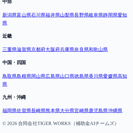
中部
新潟県
富山県
石川県
福井県
山梨県
長野県
岐阜県
静岡県
愛知
県
近畿
三重県
滋賀県
京都府
大阪府
兵庫県
奈良県
和歌山県
中国・四国
鳥取県
島根県
岡山県
広島県
山口県
徳島県
香川県
愛媛県
高知
県
九州・沖縄
福岡県
佐賀県
長崎県
熊本県
大分県
宮崎県
鹿児島県
沖縄県
©
2026
合同会社TIGER WORKS（補助金AIチームズ）