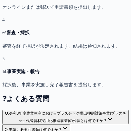
オンラインまたは郵送で申請書類を提出します。
4
✅
審査・採択
審査を経て採択が決定されます。結果は通知されます。
5
📊
事業実施・報告
採択後、事業を実施し完了報告書を提出します。
❓
よくある質問
Q.
令和8年度農業生産におけるプラスチック排出抑制対策事業(プラスチ
ック代替資材実用化推進事業)の公募とは何ですか？
Q.
申請に必要な書類は何ですか？