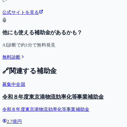
い
公式サイトを見る
🤖
他にも使える補助金があるかも？
AI診断で約1分で無料発見
無料診断
🔗
関連する補助金
募集中
全国
令和８年度東京港物流効率化等事業補助金
令和８年度東京港物流効率化等事業補助金
2.7億円