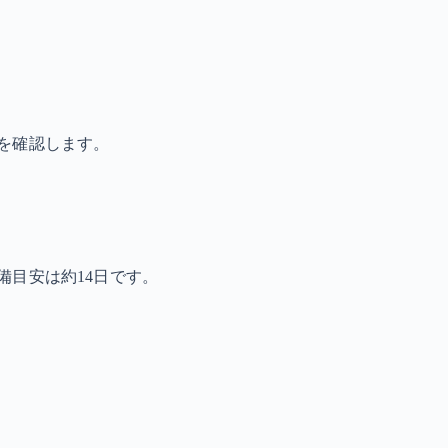
を確認します。
備目安は約14日です。