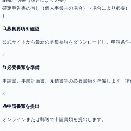
納税証明書
（場合により必要）
確定申告書の写し（個人事業主の場合）
（場合により必要）
1
🔍
募集要項を確認
公式サイトから最新の募集要項をダウンロードし、申請条件
2
📂
必要書類を準備
申請書、事業計画書、見積書等の必要書類を準備します。準
3
📤
申請書類を提出
オンラインまたは郵送で申請書類を提出します。