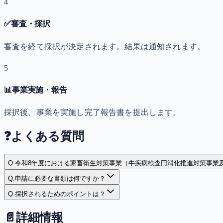
4
✅
審査・採択
審査を経て採択が決定されます。結果は通知されます。
5
📊
事業実施・報告
採択後、事業を実施し完了報告書を提出します。
❓
よくある質問
Q.
令和8年度における家畜衛生対策事業（牛疾病検査円滑化推進対策事業
Q.
申請に必要な書類は何ですか？
Q.
採択されるためのポイントは？
📄
詳細情報