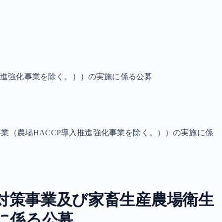
推進強化事業を除く。））の実施に係る公募
業（農場HACCP導入推進強化事業を除く。））の実施に係
対策事業及び家畜生産農場衛生
に係る公募