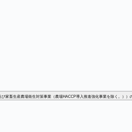
及び家畜生産農場衛生対策事業（農場HACCP導入推進強化事業を除く。））