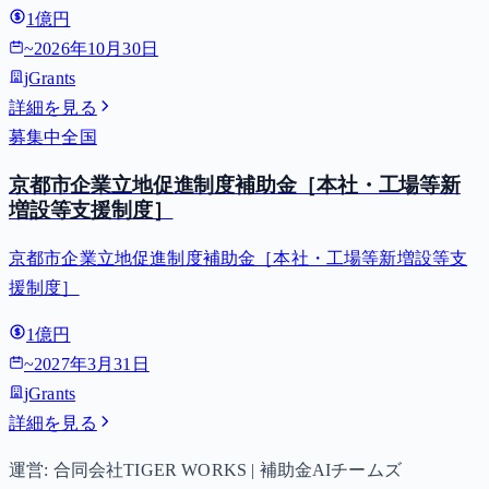
1億円
~
2026年10月30日
jGrants
詳細を見る
募集中
全国
京都市企業立地促進制度補助金［本社・工場等新
増設等支援制度］
京都市企業立地促進制度補助金［本社・工場等新増設等支
援制度］
1億円
~
2027年3月31日
jGrants
詳細を見る
運営: 合同会社TIGER WORKS | 補助金AIチームズ