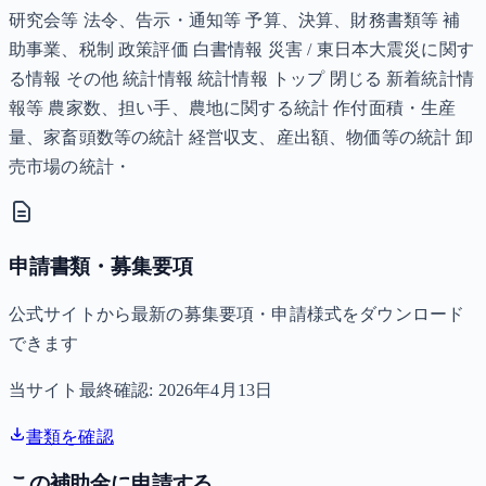
研究会等 法令、告示・通知等 予算、決算、財務書類等 補
助事業、税制 政策評価 白書情報 災害 / 東日本大震災に関す
る情報 その他 統計情報 統計情報 トップ 閉じる 新着統計情
報等 農家数、担い手、農地に関する統計 作付面積・生産
量、家畜頭数等の統計 経営収支、産出額、物価等の統計 卸
売市場の統計・
申請書類・募集要項
公式サイトから最新の募集要項・申請様式をダウンロード
できます
当サイト最終確認:
2026年4月13日
書類を確認
この補助金に申請する