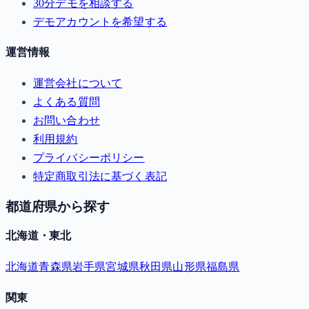
30分デモを相談する
デモアカウントを希望する
運営情報
運営会社について
よくある質問
お問い合わせ
利用規約
プライバシーポリシー
特定商取引法に基づく表記
都道府県から探す
北海道・東北
北海道
青森県
岩手県
宮城県
秋田県
山形県
福島県
関東