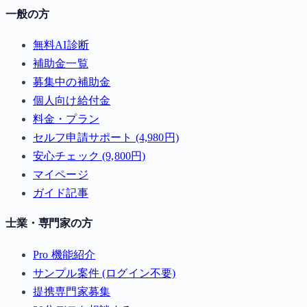
一般の方
無料AI診断
補助金一覧
募集中の補助金
個人向け給付金
料金・プラン
セルフ申請サポート (4,980円)
安心チェック (9,800円)
マイページ
ガイド記事
士業・専門家の方
Pro 機能紹介
サンプル案件 (ログイン不要)
提携専門家募集