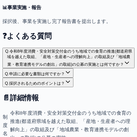
📊
事業実施・報告
採択後、事業を実施し完了報告書を提出します。
❓
よくある質問
Q.
令和8年度消費・安全対策交付金のうち地域での食育の推進(都道府県
域を越えた取組、「産地・生産者への理解向上」の取組及び「地域農
業・教育連携モデルの創出」の取組)の公募の実施とは何ですか？
Q.
申請に必要な書類は何ですか？
Q.
採択されるためのポイントは？
📄
詳細情報
令和8年度消費・安全対策交付金のうち地域での食育の
制
推進(都道府県域を越えた取組、「産地・生産者への理
度
解向上」の取組及び「地域農業・教育連携モデルの創
名