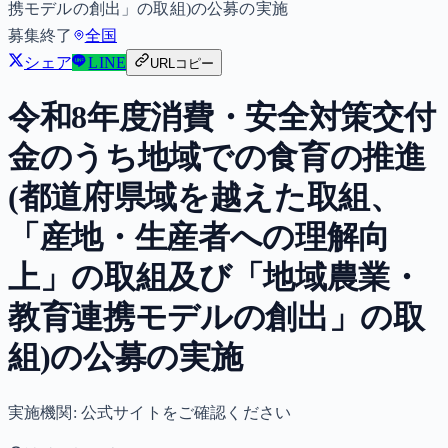
携モデルの創出」の取組)の公募の実施
募集終了
全国
シェア
LINE
URLコピー
令和8年度消費・安全対策交付
金のうち地域での食育の推進
(都道府県域を越えた取組、
「産地・生産者への理解向
上」の取組及び「地域農業・
教育連携モデルの創出」の取
組)の公募の実施
実施機関:
公式サイトをご確認ください