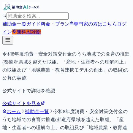
補助金一覧
ガイド
料金・プラン
専門家の方はこちら
ログ
イン
無料
AI診断
令和8年度消費・安全対策交付金のうち地域での食育の推進
(都道府県域を越えた取組、「産地・生産者への理解向上」
の取組及び「地域農業・教育連携モデルの創出」の取組)の
公募の実施
公式サイトで詳細を確認
公式サイトを見る
ホーム
補助金一覧
令和8年度消費・安全対策交付金の
うち地域での食育の推進(都道府県域を越えた取組、「産
地・生産者への理解向上」の取組及び「地域農業・教育連