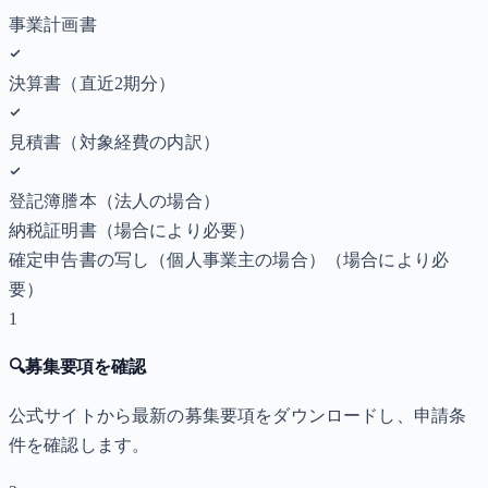
事業計画書
決算書（直近2期分）
見積書（対象経費の内訳）
登記簿謄本（法人の場合）
納税証明書
（場合により必要）
確定申告書の写し（個人事業主の場合）
（場合により必
要）
1
🔍
募集要項を確認
公式サイトから最新の募集要項をダウンロードし、申請条
件を確認します。