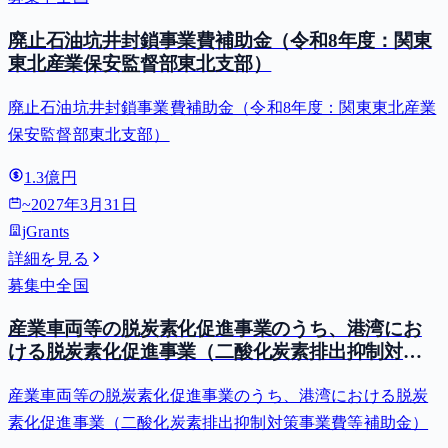
廃止石油坑井封鎖事業費補助金（令和8年度：関東
東北産業保安監督部東北支部）
廃止石油坑井封鎖事業費補助金（令和8年度：関東東北産業
保安監督部東北支部）
1.3億円
~
2027年3月31日
jGrants
詳細を見る
募集中
全国
産業車両等の脱炭素化促進事業のうち、港湾にお
ける脱炭素化促進事業（二酸化炭素排出抑制対策
事業費等補助金）
産業車両等の脱炭素化促進事業のうち、港湾における脱炭
素化促進事業（二酸化炭素排出抑制対策事業費等補助金）