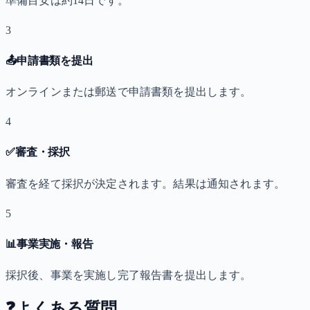
準備目安は約14日です。
3
📤
申請書類を提出
オンラインまたは郵送で申請書類を提出します。
4
✅
審査・採択
審査を経て採択が決定されます。結果は通知されます。
5
📊
事業実施・報告
採択後、事業を実施し完了報告書を提出します。
❓
よくある質問