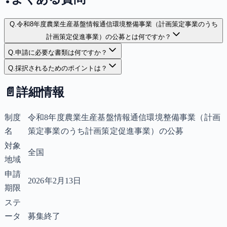
Q.
令和8年度農業生産基盤情報通信環境整備事業（計画策定事業のうち
計画策定促進事業）の公募とは何ですか？
Q.
申請に必要な書類は何ですか？
Q.
採択されるためのポイントは？
📄
詳細情報
制度
令和8年度農業生産基盤情報通信環境整備事業（計画
名
策定事業のうち計画策定促進事業）の公募
対象
全国
地域
申請
2026年2月13日
期限
ステ
ータ
募集終了