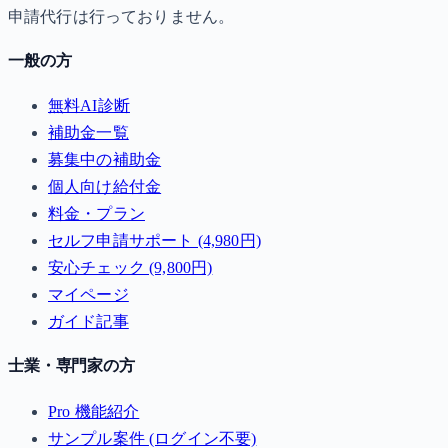
申請代行は行っておりません。
一般の方
無料AI診断
補助金一覧
募集中の補助金
個人向け給付金
料金・プラン
セルフ申請サポート (4,980円)
安心チェック (9,800円)
マイページ
ガイド記事
士業・専門家の方
Pro 機能紹介
サンプル案件 (ログイン不要)