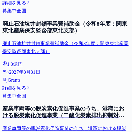
詳細を見る
募集中
全国
廃止石油坑井封鎖事業費補助金（令和8年度：関東
東北産業保安監督部東北支部）
廃止石油坑井封鎖事業費補助金（令和8年度：関東東北産業
保安監督部東北支部）
1.3億円
~
2027年3月31日
jGrants
詳細を見る
募集中
全国
産業車両等の脱炭素化促進事業のうち、港湾にお
ける脱炭素化促進事業（二酸化炭素排出抑制対策
事業費等補助金）
産業車両等の脱炭素化促進事業のうち、港湾における脱炭