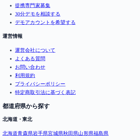
提携専門家募集
30分デモを相談する
デモアカウントを希望する
運営情報
運営会社について
よくある質問
お問い合わせ
利用規約
プライバシーポリシー
特定商取引法に基づく表記
都道府県から探す
北海道・東北
北海道
青森県
岩手県
宮城県
秋田県
山形県
福島県