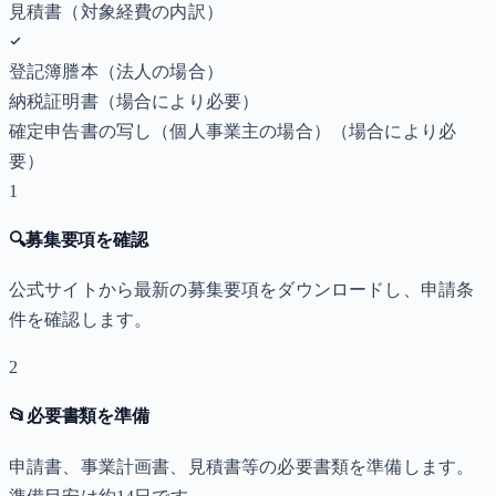
見積書（対象経費の内訳）
登記簿謄本（法人の場合）
納税証明書
（場合により必要）
確定申告書の写し（個人事業主の場合）
（場合により必
要）
1
🔍
募集要項を確認
公式サイトから最新の募集要項をダウンロードし、申請条
件を確認します。
2
📂
必要書類を準備
申請書、事業計画書、見積書等の必要書類を準備します。