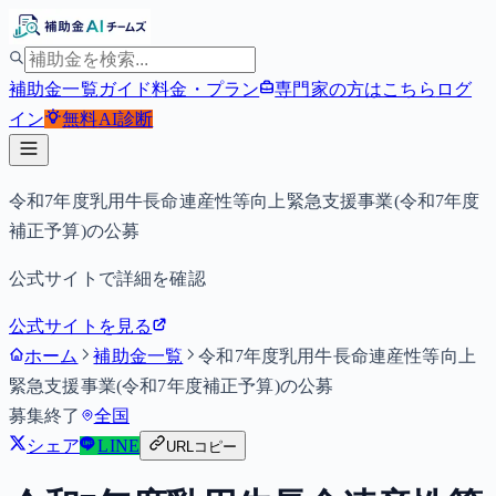
補助金一覧
ガイド
料金・プラン
専門家の方はこちら
ログ
イン
無料
AI診断
令和7年度乳用牛長命連産性等向上緊急支援事業(令和7年度
補正予算)の公募
公式サイトで詳細を確認
公式サイトを見る
ホーム
補助金一覧
令和7年度乳用牛長命連産性等向上
緊急支援事業(令和7年度補正予算)の公募
募集終了
全国
シェア
LINE
URLコピー