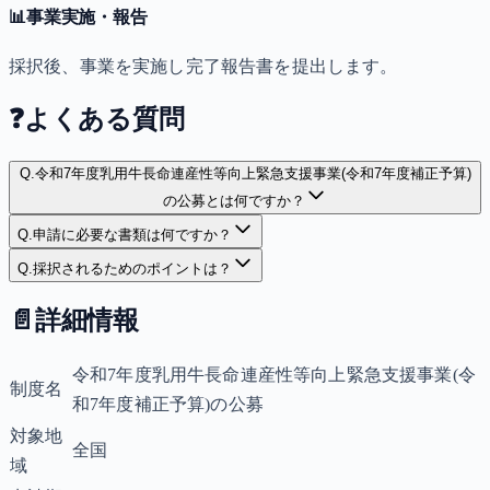
📊
事業実施・報告
採択後、事業を実施し完了報告書を提出します。
❓
よくある質問
Q.
令和7年度乳用牛長命連産性等向上緊急支援事業(令和7年度補正予算)
の公募とは何ですか？
Q.
申請に必要な書類は何ですか？
Q.
採択されるためのポイントは？
📄
詳細情報
令和7年度乳用牛長命連産性等向上緊急支援事業(令
制度名
和7年度補正予算)の公募
対象地
全国
域