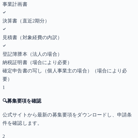
事業計画書
決算書（直近2期分）
見積書（対象経費の内訳）
登記簿謄本（法人の場合）
納税証明書
（場合により必要）
確定申告書の写し（個人事業主の場合）
（場合により必
要）
1
🔍
募集要項を確認
公式サイトから最新の募集要項をダウンロードし、申請条
件を確認します。
2