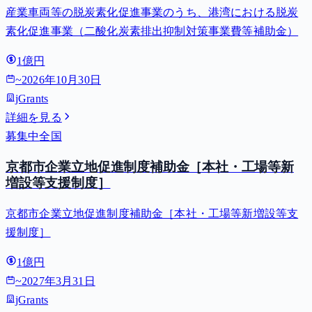
産業車両等の脱炭素化促進事業のうち、港湾における脱炭
素化促進事業（二酸化炭素排出抑制対策事業費等補助金）
1億円
~
2026年10月30日
jGrants
詳細を見る
募集中
全国
京都市企業立地促進制度補助金［本社・工場等新
増設等支援制度］
京都市企業立地促進制度補助金［本社・工場等新増設等支
援制度］
1億円
~
2027年3月31日
jGrants