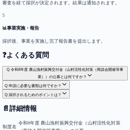
審査を経て採択が決定されます。結果は通知されます。
5
📊
事業実施・報告
採択後、事業を実施し完了報告書を提出します。
❓
よくある質問
Q.
令和8年度 農山漁村振興交付金（山村活性化対策（商談会開催等事
業））の公募とは何ですか？
Q.
申請に必要な書類は何ですか？
Q.
採択されるためのポイントは？
📄
詳細情報
令和8年度 農山漁村振興交付金（山村活性化対策
制度名