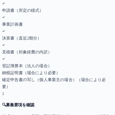
申請書（所定の様式）
事業計画書
決算書（直近2期分）
見積書（対象経費の内訳）
登記簿謄本（法人の場合）
納税証明書
（場合により必要）
確定申告書の写し（個人事業主の場合）
（場合により必
要）
1
🔍
募集要項を確認