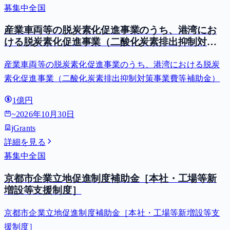
募集中
全国
産業車両等の脱炭素化促進事業のうち、港湾にお
ける脱炭素化促進事業（二酸化炭素排出抑制対策
事業費等補助金）
産業車両等の脱炭素化促進事業のうち、港湾における脱炭
素化促進事業（二酸化炭素排出抑制対策事業費等補助金）
1億円
~
2026年10月30日
jGrants
詳細を見る
募集中
全国
京都市企業立地促進制度補助金［本社・工場等新
増設等支援制度］
京都市企業立地促進制度補助金［本社・工場等新増設等支
援制度］