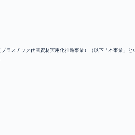
（プラスチック代替資材実用化推進事業）（以下「本事業」と
。