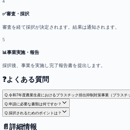
4
✅
審査・採択
審査を経て採択が決定されます。結果は通知されます。
5
📊
事業実施・報告
採択後、事業を実施し完了報告書を提出します。
❓
よくある質問
Q.
令和7年度農業生産におけるプラスチック排出抑制対策事業（プラスチ
Q.
申請に必要な書類は何ですか？
Q.
採択されるためのポイントは？
📄
詳細情報