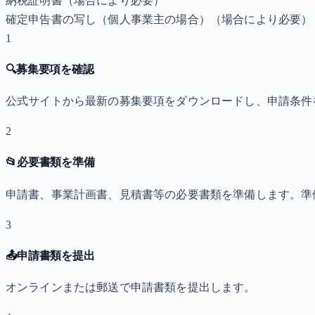
納税証明書
（場合により必要）
確定申告書の写し（個人事業主の場合）
（場合により必要）
1
🔍
募集要項を確認
公式サイトから最新の募集要項をダウンロードし、申請条件
2
📂
必要書類を準備
申請書、事業計画書、見積書等の必要書類を準備します。準
3
📤
申請書類を提出
オンラインまたは郵送で申請書類を提出します。