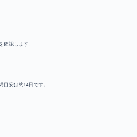
を確認します。
備目安は約14日です。