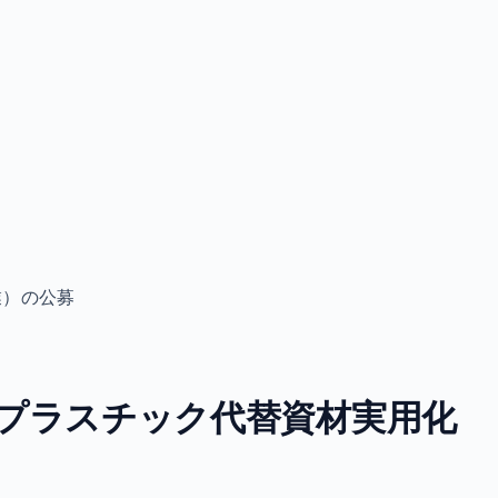
業）の公募
プラスチック代替資材実用化