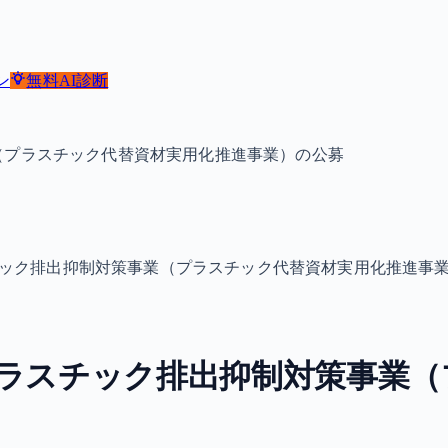
ン
無料
AI診断
（プラスチック代替資材実用化推進事業）の公募
チック排出抑制対策事業（プラスチック代替資材実用化推進事
プラスチック排出抑制対策事業（