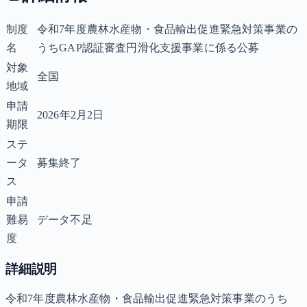
制度
令和7年度農林水産物・食品輸出促進緊急対策事業の
名
うちGAP認証審査円滑化支援事業に係る公募
対象
全国
地域
申請
2026年2月2日
期限
ステ
ータ
募集終了
ス
申請
難易
データ不足
度
詳細説明
令和7年度農林水産物・食品輸出促進緊急対策事業のうち