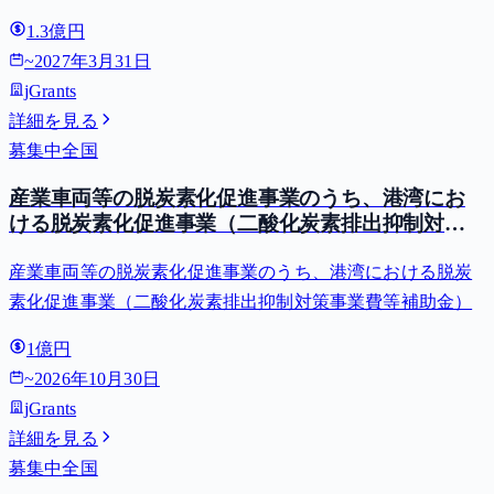
1.3億円
~
2027年3月31日
jGrants
詳細を見る
募集中
全国
産業車両等の脱炭素化促進事業のうち、港湾にお
ける脱炭素化促進事業（二酸化炭素排出抑制対策
事業費等補助金）
産業車両等の脱炭素化促進事業のうち、港湾における脱炭
素化促進事業（二酸化炭素排出抑制対策事業費等補助金）
1億円
~
2026年10月30日
jGrants
詳細を見る
募集中
全国