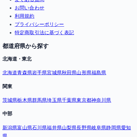
お問い合わせ
利用規約
プライバシーポリシー
特定商取引法に基づく表記
都道府県から探す
北海道・東北
北海道
青森県
岩手県
宮城県
秋田県
山形県
福島県
関東
茨城県
栃木県
群馬県
埼玉県
千葉県
東京都
神奈川県
中部
新潟県
富山県
石川県
福井県
山梨県
長野県
岐阜県
静岡県
愛知
県