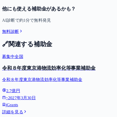
他にも使える補助金があるかも？
AI診断で約1分で無料発見
無料診断
🔗
関連する補助金
募集中
全国
令和８年度東京港物流効率化等事業補助金
令和８年度東京港物流効率化等事業補助金
2.7億円
~
2027年3月30日
jGrants
詳細を見る