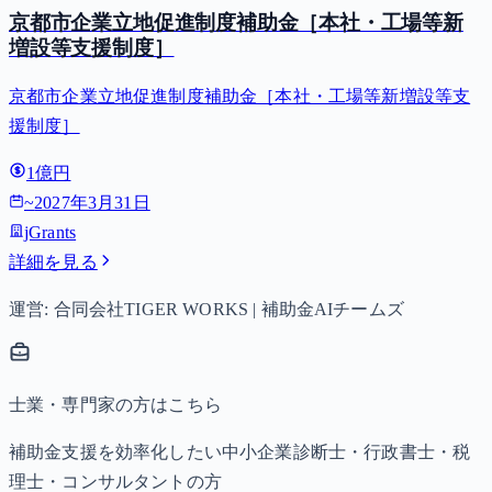
京都市企業立地促進制度補助金［本社・工場等新
増設等支援制度］
京都市企業立地促進制度補助金［本社・工場等新増設等支
援制度］
1億円
~
2027年3月31日
jGrants
詳細を見る
運営: 合同会社TIGER WORKS | 補助金AIチームズ
士業・専門家の方はこちら
補助金支援を効率化したい中小企業診断士・行政書士・税
理士・コンサルタントの方