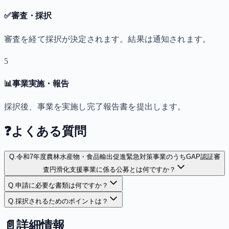
✅
審査・採択
審査を経て採択が決定されます。結果は通知されます。
5
📊
事業実施・報告
採択後、事業を実施し完了報告書を提出します。
❓
よくある質問
Q.
令和7年度農林水産物・食品輸出促進緊急対策事業のうちGAP認証審
査円滑化支援事業に係る公募とは何ですか？
Q.
申請に必要な書類は何ですか？
Q.
採択されるためのポイントは？
📄
詳細情報