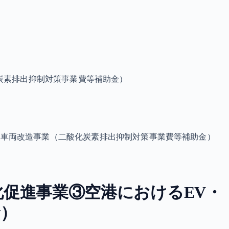
炭素排出抑制対策事業費等補助金）
型車両改造事業（二酸化炭素排出抑制対策事業費等補助金）
促進事業③空港におけるEV・
金）