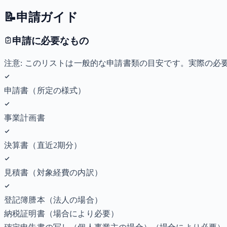
📝
申請ガイド
申請に必要なもの
注意: このリストは一般的な申請書類の目安です。実際の
申請書（所定の様式）
事業計画書
決算書（直近2期分）
見積書（対象経費の内訳）
登記簿謄本（法人の場合）
納税証明書
（場合により必要）