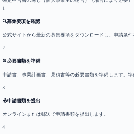
確定申告書の写し（個人事業主の場合）
（場合により必要）
1
🔍
募集要項を確認
公式サイトから最新の募集要項をダウンロードし、申請条件
2
📂
必要書類を準備
申請書、事業計画書、見積書等の必要書類を準備します。準
3
📤
申請書類を提出
オンラインまたは郵送で申請書類を提出します。
4