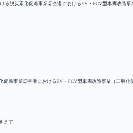
ける脱炭素化促進事業③空港におけるEV・FCV型車両改造
化促進事業③空港におけるEV・FCV型車両改造事業（二酸化
きます