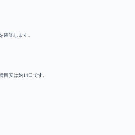
を確認します。
備目安は約14日です。