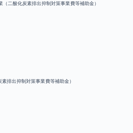
事業（二酸化炭素排出抑制対策事業費等補助金）
炭素排出抑制対策事業費等補助金）