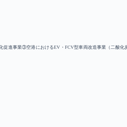
化促進事業③空港におけるEV・FCV型車両改造事業（二酸化