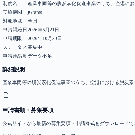
制度名
産業車両等の脱炭素化促進事業のうち、空港にお
実施機関
jGrants
対象地域
全国
申請開始日
2026年5月21日
申請期限
2026年10月30日
ステータス
募集中
申請難易度
データ不足
詳細説明
産業車両等の脱炭素化促進事業のうち、空港における脱炭素
申請書類・募集要項
公式サイトから最新の募集要項・申請様式をダウンロードで