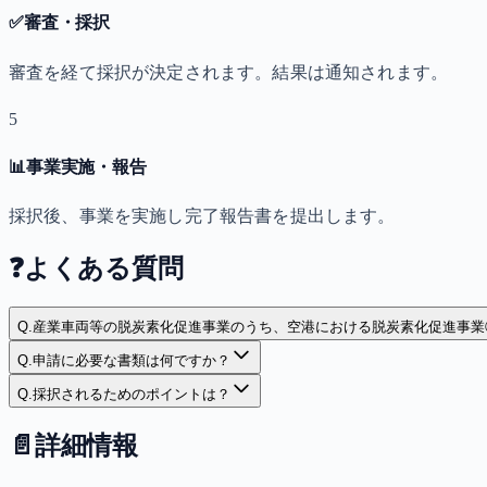
✅
審査・採択
審査を経て採択が決定されます。結果は通知されます。
5
📊
事業実施・報告
採択後、事業を実施し完了報告書を提出します。
❓
よくある質問
Q.
産業車両等の脱炭素化促進事業のうち、空港における脱炭素化促進事業
Q.
申請に必要な書類は何ですか？
Q.
採択されるためのポイントは？
📄
詳細情報