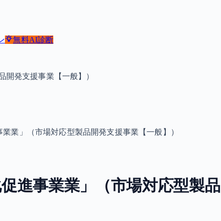
ン
無料
AI診断
製品開発支援事業【一般】）
進事業業」（市場対応型製品開発支援事業【一般】）
強化促進事業業」（市場対応型製