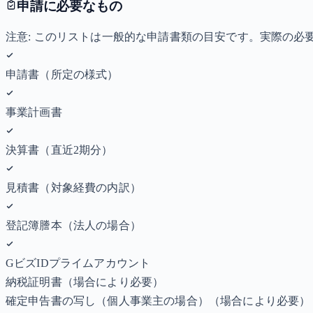
申請に必要なもの
注意: このリストは一般的な申請書類の目安です。実際の
申請書（所定の様式）
事業計画書
決算書（直近2期分）
見積書（対象経費の内訳）
登記簿謄本（法人の場合）
GビズIDプライムアカウント
納税証明書
（場合により必要）
確定申告書の写し（個人事業主の場合）
（場合により必要）