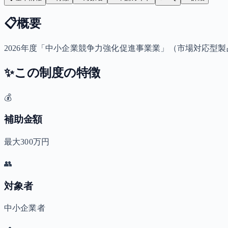
📋
概要
2026年度「中小企業競争力強化促進事業業」（市場対応型
✨
この制度の特徴
💰
補助金額
最大300万円
👥
対象者
中小企業者