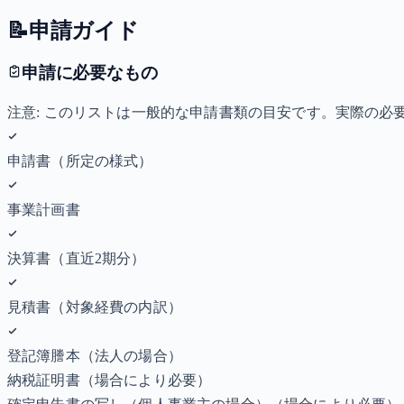
📝
申請ガイド
申請に必要なもの
注意: このリストは一般的な申請書類の目安です。実際の
申請書（所定の様式）
事業計画書
決算書（直近2期分）
見積書（対象経費の内訳）
登記簿謄本（法人の場合）
納税証明書
（場合により必要）