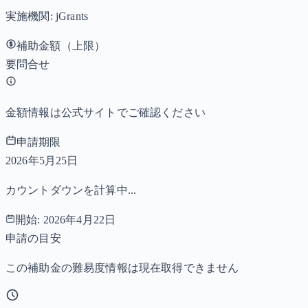
実施機関:
jGrants
補助金額（上限）
要問合せ
金額情報は公式サイトでご確認ください
申請期限
2026年5月25日
カウントダウンを計算中...
開始:
2026年4月22日
申請の目安
この補助金の難易度情報は現在取得できません