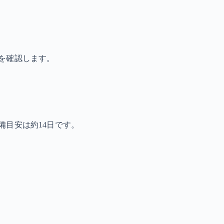
を確認します。
備目安は約14日です。