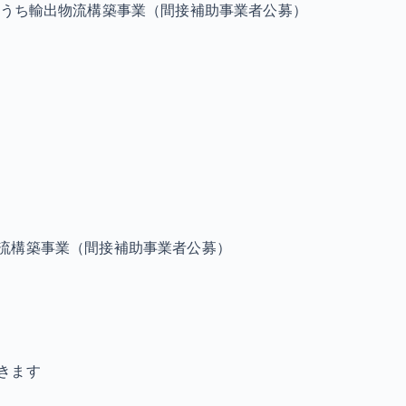
うち輸出物流構築事業（間接補助事業者公募）
流構築事業（間接補助事業者公募）
きます