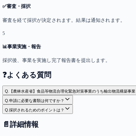
✅
審査・採択
審査を経て採択が決定されます。結果は通知されます。
5
📊
事業実施・報告
採択後、事業を実施し完了報告書を提出します。
❓
よくある質問
Q.
【農林水産省】食品等物流合理化緊急対策事業のうち輸出物流構築事業
Q.
申請に必要な書類は何ですか？
Q.
採択されるためのポイントは？
📄
詳細情報