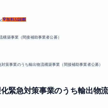
ン
無料
AI診断
流構築事業（間接補助事業者公募）
急対策事業のうち輸出物流構築事業（間接補助事業者公募）
理化緊急対策事業のうち輸出物