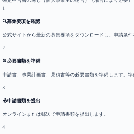
確定申告書の写し（個人事業主の場合）
（場合により必要）
1
🔍
募集要項を確認
公式サイトから最新の募集要項をダウンロードし、申請条件
2
📂
必要書類を準備
申請書、事業計画書、見積書等の必要書類を準備します。準
3
📤
申請書類を提出
オンラインまたは郵送で申請書類を提出します。
4