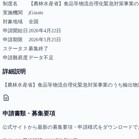
制度名
【農林水産省】食品等物流合理化緊急対策事業の
実施機関
jGrants
対象地域
全国
申請開始日
2026年4月22日
申請期限
2026年5月25日
ステータス
募集終了
申請難易度
データ不足
詳細説明
【農林水産省】食品等物流合理化緊急対策事業のうち輸出物
申請書類・募集要項
公式サイトから最新の募集要項・申請様式をダウンロードで