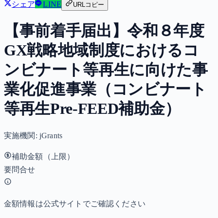
シェア
LINE
URLコピー
【事前着手届出】令和８年度
GX戦略地域制度におけるコ
ンビナート等再生に向けた事
業化促進事業（コンビナート
等再生Pre-FEED補助金）
実施機関:
jGrants
補助金額（上限）
要問合せ
金額情報は公式サイトでご確認ください