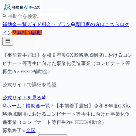
補助金一覧
ガイド
料金・プラン
専門家の方はこちら
ログ
イン
無料
AI診断
【事前着手届出】令和８年度GX戦略地域制度におけるコン
ビナート等再生に向けた事業化促進事業（コンビナート等
再生Pre-FEED補助金）
公式サイトで詳細を確認
公式サイトを見る
ホーム
補助金一覧
【事前着手届出】令和８年度GX戦
略地域制度におけるコンビナート等再生に向けた事業化促
進事業（コンビナート等再生Pre-FEED補助金）
募集終了
全国