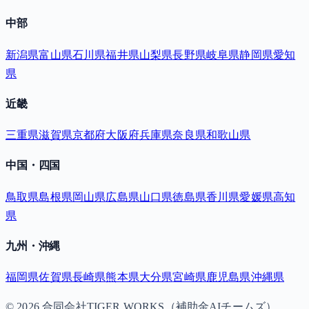
中部
新潟県
富山県
石川県
福井県
山梨県
長野県
岐阜県
静岡県
愛知
県
近畿
三重県
滋賀県
京都府
大阪府
兵庫県
奈良県
和歌山県
中国・四国
鳥取県
島根県
岡山県
広島県
山口県
徳島県
香川県
愛媛県
高知
県
九州・沖縄
福岡県
佐賀県
長崎県
熊本県
大分県
宮崎県
鹿児島県
沖縄県
©
2026
合同会社TIGER WORKS（補助金AIチームズ）