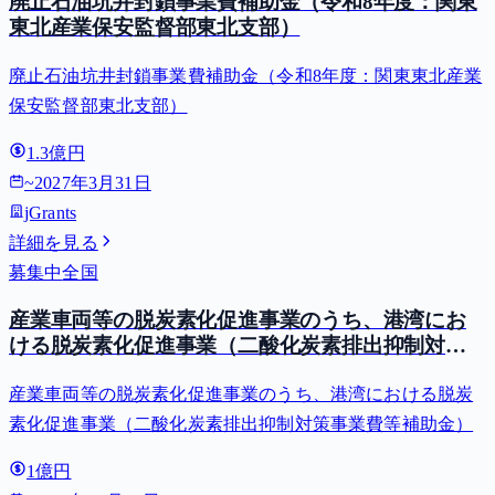
廃止石油坑井封鎖事業費補助金（令和8年度：関東
東北産業保安監督部東北支部）
廃止石油坑井封鎖事業費補助金（令和8年度：関東東北産業
保安監督部東北支部）
1.3億円
~
2027年3月31日
jGrants
詳細を見る
募集中
全国
産業車両等の脱炭素化促進事業のうち、港湾にお
ける脱炭素化促進事業（二酸化炭素排出抑制対策
事業費等補助金）
産業車両等の脱炭素化促進事業のうち、港湾における脱炭
素化促進事業（二酸化炭素排出抑制対策事業費等補助金）
1億円