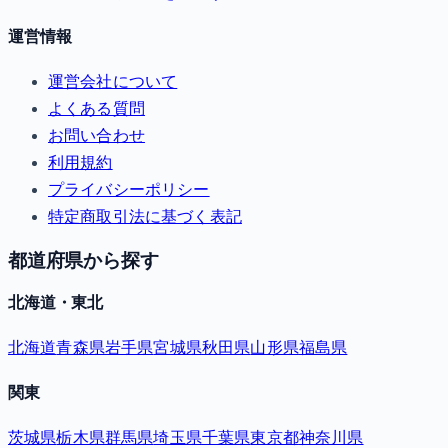
運営情報
運営会社について
よくある質問
お問い合わせ
利用規約
プライバシーポリシー
特定商取引法に基づく表記
都道府県から探す
北海道・東北
北海道
青森県
岩手県
宮城県
秋田県
山形県
福島県
関東
茨城県
栃木県
群馬県
埼玉県
千葉県
東京都
神奈川県