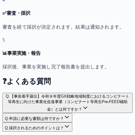
✅
審査・採択
審査を経て採択が決定されます。結果は通知されます。
5
📊
事業実施・報告
採択後、事業を実施し完了報告書を提出します。
❓
よくある質問
Q.
【事前着手届出】令和８年度GX戦略地域制度におけるコンビナート
等再生に向けた事業化促進事業（コンビナート等再生Pre-FEED補助
金）とは何ですか？
Q.
申請に必要な書類は何ですか？
Q.
採択されるためのポイントは？