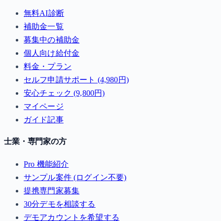
無料AI診断
補助金一覧
募集中の補助金
個人向け給付金
料金・プラン
セルフ申請サポート (4,980円)
安心チェック (9,800円)
マイページ
ガイド記事
士業・専門家の方
Pro 機能紹介
サンプル案件 (ログイン不要)
提携専門家募集
30分デモを相談する
デモアカウントを希望する