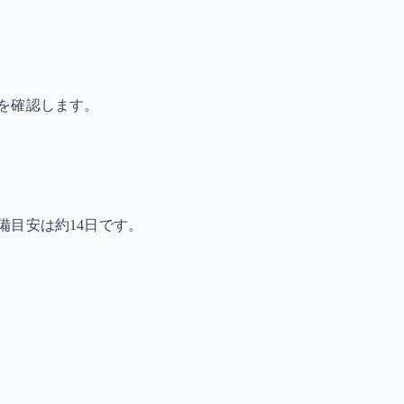
を確認します。
備目安は約14日です。