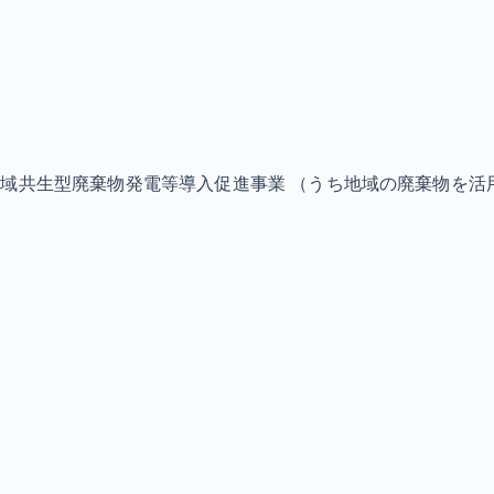
地域共生型廃棄物発電等導入促進事業 （うち地域の廃棄物を活