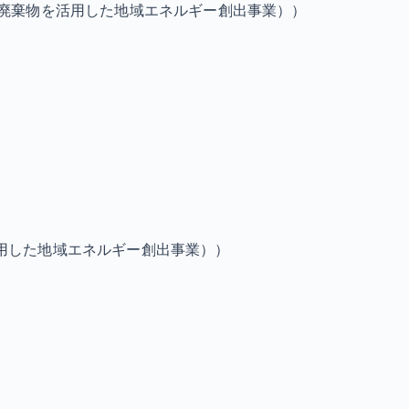
の廃棄物を活用した地域エネルギー創出事業））
用した地域エネルギー創出事業））