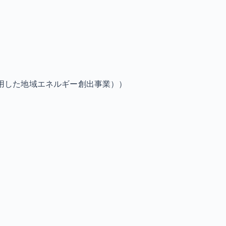
用した地域エネルギー創出事業））