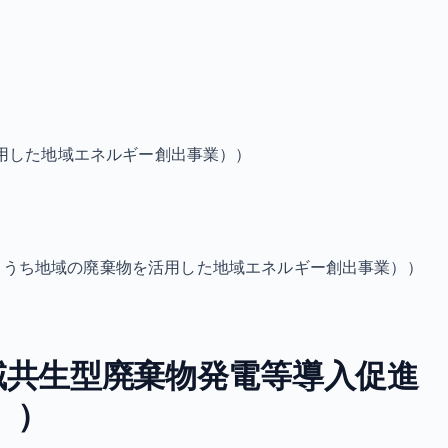
用した地域エネルギー創出事業））
（うち地域の廃棄物を活用した地域エネルギー創出事業））
域共生型廃棄物発電等導入促進
））