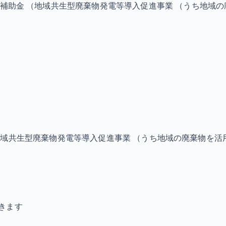
補助金 （地域共生型廃棄物発電等導入促進事業 （うち地域
地域共生型廃棄物発電等導入促進事業 （うち地域の廃棄物を活
きます