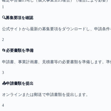
確定申告書の写し（個人事業主の場合）
（場合により必要）
1
🔍
募集要項を確認
公式サイトから最新の募集要項をダウンロードし、申請条件
2
📂
必要書類を準備
申請書、事業計画書、見積書等の必要書類を準備します。準
3
📤
申請書類を提出
オンラインまたは郵送で申請書類を提出します。
4