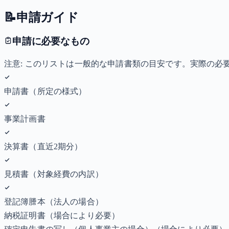
📝
申請ガイド
申請に必要なもの
注意: このリストは一般的な申請書類の目安です。実際の
申請書（所定の様式）
事業計画書
決算書（直近2期分）
見積書（対象経費の内訳）
登記簿謄本（法人の場合）
納税証明書
（場合により必要）