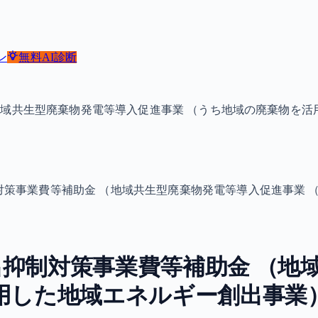
ン
無料
AI診断
地域共生型廃棄物発電等導入促進事業 （うち地域の廃棄物を活
対策事業費等補助金 （地域共生型廃棄物発電等導入促進事業 
抑制対策事業費等補助金 （地
用した地域エネルギー創出事業