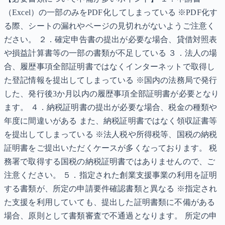
（Excel）の一部のみをPDF化してしまっている ※PDF化す
る際、シートの漏れやページの見切れがないようご注意く
ださい。 ２．確定申告書の提出が必要な場合、貸借対照表
や損益計算書等の一部の書類が不足している ３．法人の場
合、履歴事項全部証明書ではなくインターネットで取得し
た登記情報を提出してしまっている ※国内の法務局で発行
した、発行後3か月以内の履歴事項全部証明書が必要となり
ます。 ４．納税証明書の提出が必要な場合、税金の種類や
年度に間違いがある また、納税証明書ではなく領収証書等
を提出してしまっている ※法人税や所得税等、国税の納税
証明書をご提出いただくケースが多くなっております。 税
務署で取得する国税の納税証明書ではありませんので、ご
注意ください。 ５．指定された創業支援事業の利用を証明
する書類が、所定の申請要件確認書類と異なる ※指定され
た支援を利用していても、提出した証明書類に不備がある
場合、原則として書類審査で不通過となります。 所定の申