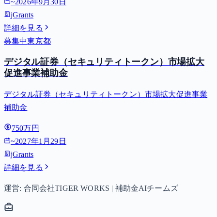
~
2026年9月30日
jGrants
詳細を見る
募集中
東京都
デジタル証券（セキュリティトークン）市場拡大
促進事業補助金
デジタル証券（セキュリティトークン）市場拡大促進事業
補助金
750万円
~
2027年1月29日
jGrants
詳細を見る
運営: 合同会社TIGER WORKS | 補助金AIチームズ