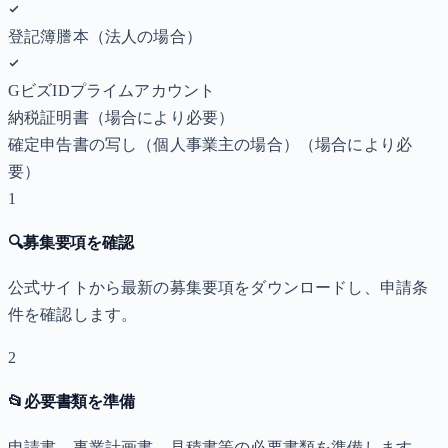
登記簿謄本（法人の場合）
GビズIDプライムアカウント
納税証明書
（場合により必要）
確定申告書の写し（個人事業主の場合）
（場合により必
要）
1
🔍
募集要項を確認
公式サイトから最新の募集要項をダウンロードし、申請条
件を確認します。
2
📂
必要書類を準備
申請書、事業計画書、見積書等の必要書類を準備します。