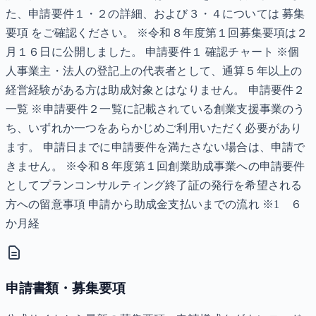
た、申請要件１・２の詳細、および３・４については 募集
要項 をご確認ください。 ※令和８年度第１回募集要項は２
月１６日に公開しました。 申請要件１ 確認チャート ※個
人事業主・法人の登記上の代表者として、通算５年以上の
経営経験がある方は助成対象とはなりません。 申請要件２
一覧 ※申請要件２一覧に記載されている創業支援事業のう
ち、いずれか一つをあらかじめご利用いただく必要があり
ます。 申請日までに申請要件を満たさない場合は、申請で
きません。 ※令和８年度第１回創業助成事業への申請要件
としてプランコンサルティング終了証の発行を希望される
方への留意事項 申請から助成金支払いまでの流れ ※1 ６
か月経
申請書類・募集要項