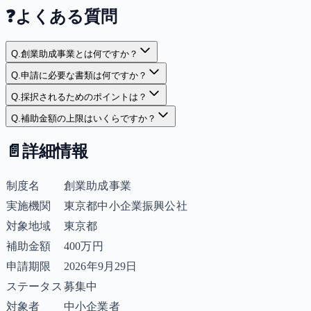
❓
よくある質問
Q.
創業助成事業とは何ですか？
Q.
申請に必要な書類は何ですか？
Q.
採択されるためのポイントは？
Q.
補助金額の上限はいくらですか？
📄
詳細情報
制度名
創業助成事業
実施機関
東京都中小企業振興公社
対象地域
東京都
補助金額
400万円
申請期限
2026年9月29日
ステータス
募集中
対象者
中小企業者