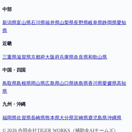
中部
新潟県
富山県
石川県
福井県
山梨県
長野県
岐阜県
静岡県
愛知
県
近畿
三重県
滋賀県
京都府
大阪府
兵庫県
奈良県
和歌山県
中国・四国
鳥取県
島根県
岡山県
広島県
山口県
徳島県
香川県
愛媛県
高知
県
九州・沖縄
福岡県
佐賀県
長崎県
熊本県
大分県
宮崎県
鹿児島県
沖縄県
©
2026
合同会社TIGER WORKS（補助金AIチームズ）