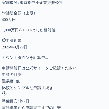
実施機関:
東京都中小企業振興公社
補助金額（上限）
400万円
1,000万円を100%とした相対値
申請期限
2026年9月29日
カウントダウンを計算中...
申請開始日は公式サイトをご確認ください
申請の目安
難易度: 低
比較的シンプルな申請手続き
準備目安: 約
7
日
書類準備から申請完了までの目安