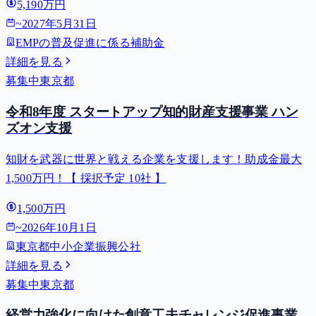
5,190万円
~
2027年5月31日
EMPの普及促進に係る補助金
詳細を見る
募集中
東京都
令和8年度 スタートアップ知的財産支援事業 ハン
ズオン支援
知財を武器に世界と戦える企業を支援します！助成金最大
1,500万円！【 採択予定 10社 】
1,500万円
~
2026年10月1日
東京都中小企業振興公社
詳細を見る
募集中
東京都
経営力強化に向けた創意工夫チャレンジ促進事業