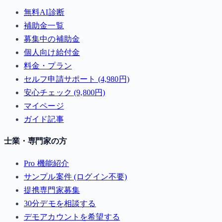
無料AI診断
補助金一覧
募集中の補助金
個人向け給付金
料金・プラン
セルフ申請サポート (4,980円)
安心チェック (9,800円)
マイページ
ガイド記事
士業・専門家の方
Pro 機能紹介
サンプル案件 (ログイン不要)
提携専門家募集
30分デモを相談する
デモアカウントを希望する