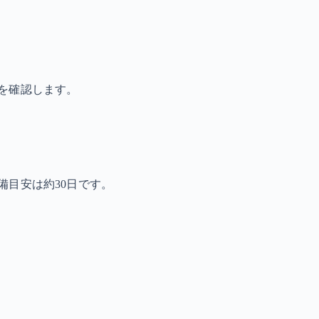
を確認します。
備目安は約30日です。