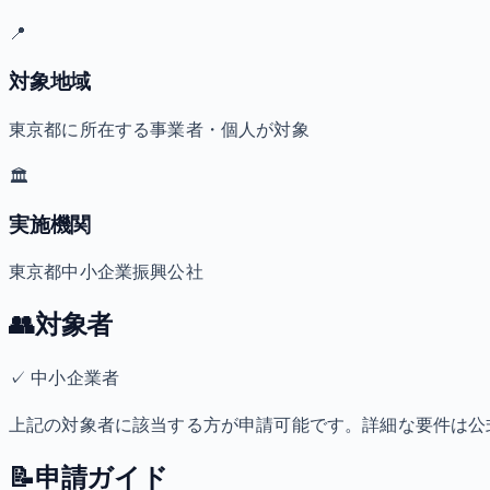
📍
対象地域
東京都に所在する事業者・個人が対象
🏛️
実施機関
東京都中小企業振興公社
👥
対象者
✓
中小企業者
上記の対象者に該当する方が申請可能です。詳細な要件は公
📝
申請ガイド