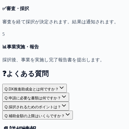
✅
審査・採択
審査を経て採択が決定されます。結果は通知されます。
5
📊
事業実施・報告
採択後、事業を実施し完了報告書を提出します。
❓
よくある質問
Q.
DX推進助成金とは何ですか？
Q.
申請に必要な書類は何ですか？
Q.
採択されるためのポイントは？
Q.
補助金額の上限はいくらですか？