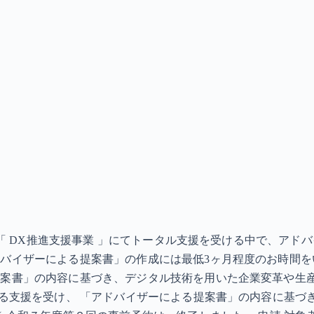
には「 DX推進支援事業 」にてトータル支援を受ける中で、ア
バイザーによる提案書」の作成には最低3ヶ月程度のお時間をい
提案書」の内容に基づき、デジタル技術を用いた企業変革や生
よる支援を受け、 「アドバイザーによる提案書」の内容に基