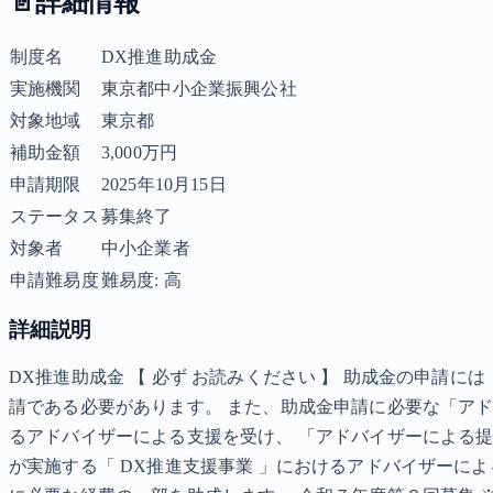
📄
詳細情報
制度名
DX推進助成金
実施機関
東京都中小企業振興公社
対象地域
東京都
補助金額
3,000万円
申請期限
2025年10月15日
ステータス
募集終了
対象者
中小企業者
申請難易度
難易度: 高
詳細説明
DX推進助成金 【 必ず お読みください 】 助成金の申請
請である必要があります。 また、助成金申請に必要な「アド
るアドバイザーによる支援を受け、 「アドバイザーによる
が実施する「 DX推進支援事業 」におけるアドバイザーに