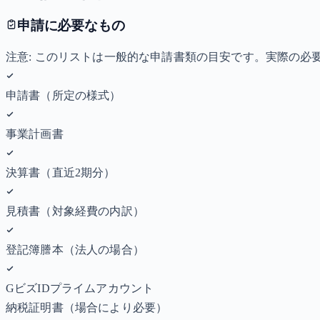
申請に必要なもの
注意: このリストは一般的な申請書類の目安です。実際の
申請書（所定の様式）
事業計画書
決算書（直近2期分）
見積書（対象経費の内訳）
登記簿謄本（法人の場合）
GビズIDプライムアカウント
納税証明書
（場合により必要）