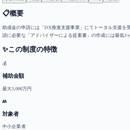
📋
概要
助成金の申請には「DX推進支援事業」にてトータル支援を
請に必要な「アドバイザーによる提案書」の作成には最低3
✨
この制度の特徴
💰
補助金額
最大3,000万円
👥
対象者
中小企業者