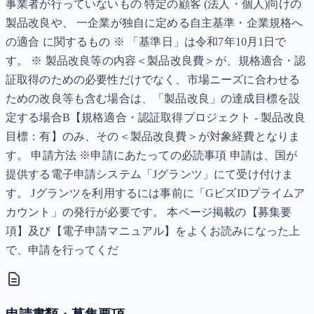
事業者が行っていないもの 特定の顧客 (法人・個人)向けの
製品改良や、 一企業が独自に定める自主基準・企業規格へ
の適合 に関するもの ※ 「基準日」は令和7年10月1日で
す。 ※ 製品改良等の内容＜製品改良費＞が、規格適合・認
証取得のための必要性だけでなく、市場ニーズに合わせる
ための改良等も含む場合は、「製品改良」の達成目標を設
定する場合B【規格適合・認証取得プロジェクト - 製品改良
目標：有】のみ、その＜製品改良費＞が対象経費となりま
す。 申請方法 ※申請にあたっての必読事項 申請は、国が
提供する電子申請システム「Jグランツ」にて受け付けま
す。 Jグランツを利用するには事前に「GビズIDプライムア
カウント」の発行が必要です。 本ページ掲載の【募集要
項】及び【電子申請マニュアル】をよくお読みになった上
で、申請を行ってくだ