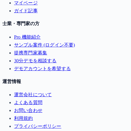
マイページ
ガイド記事
士業・専門家の方
Pro 機能紹介
サンプル案件 (ログイン不要)
提携専門家募集
30分デモを相談する
デモアカウントを希望する
運営情報
運営会社について
よくある質問
お問い合わせ
利用規約
プライバシーポリシー