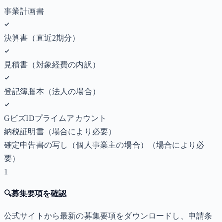
事業計画書
決算書（直近2期分）
見積書（対象経費の内訳）
登記簿謄本（法人の場合）
GビズIDプライムアカウント
納税証明書
（場合により必要）
確定申告書の写し（個人事業主の場合）
（場合により必
要）
1
🔍
募集要項を確認
公式サイトから最新の募集要項をダウンロードし、申請条