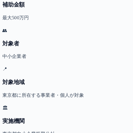
補助金額
最大500万円
👥
対象者
中小企業者
📍
対象地域
東京都に所在する事業者・個人が対象
🏛️
実施機関