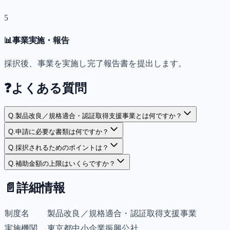
5
📊
事業実施・報告
採択後、事業を実施し完了報告書を提出します。
❓
よくある質問
Q.
製品改良／規格適合・認証取得支援事業とは何ですか？
Q.
申請に必要な書類は何ですか？
Q.
採択されるためのポイントは？
Q.
補助金額の上限はいくらですか？
📄
詳細情報
制度名
製品改良／規格適合・認証取得支援事業
実施機関
東京都中小企業振興公社