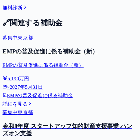
無料診断
🔗
関連する補助金
募集中
東京都
EMPの普及促進に係る補助金（新）
EMPの普及促進に係る補助金（新）
5,190万円
~
2027年5月31日
EMPの普及促進に係る補助金
詳細を見る
募集中
東京都
令和8年度 スタートアップ知的財産支援事業 ハン
ズオン支援