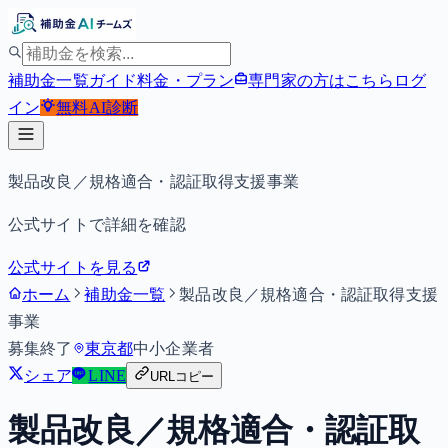
補助金一覧
ガイド
料金・プラン
専門家の方はこちら
ログ
イン
無料
AI診断
製品改良／規格適合・認証取得支援事業
公式サイトで詳細を確認
公式サイトを見る
ホーム
補助金一覧
製品改良／規格適合・認証取得支援
事業
募集終了
東京都
中小企業者
シェア
LINE
URLコピー
製品改良／規格適合・認証取