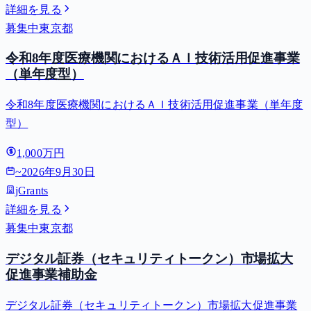
詳細を見る
募集中
東京都
令和8年度医療機関におけるＡＩ技術活用促進事業
（単年度型）
令和8年度医療機関におけるＡＩ技術活用促進事業（単年度
型）
1,000万円
~
2026年9月30日
jGrants
詳細を見る
募集中
東京都
デジタル証券（セキュリティトークン）市場拡大
促進事業補助金
デジタル証券（セキュリティトークン）市場拡大促進事業