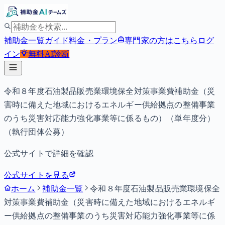
補助金一覧
ガイド
料金・プラン
専門家の方はこちら
ログ
イン
無料
AI診断
令和８年度石油製品販売業環境保全対策事業費補助金（災
害時に備えた地域におけるエネルギー供給拠点の整備事業
のうち災害対応能力強化事業等に係るもの）（単年度分）
（執行団体公募）
公式サイトで詳細を確認
公式サイトを見る
ホーム
補助金一覧
令和８年度石油製品販売業環境保全
対策事業費補助金（災害時に備えた地域におけるエネルギ
ー供給拠点の整備事業のうち災害対応能力強化事業等に係