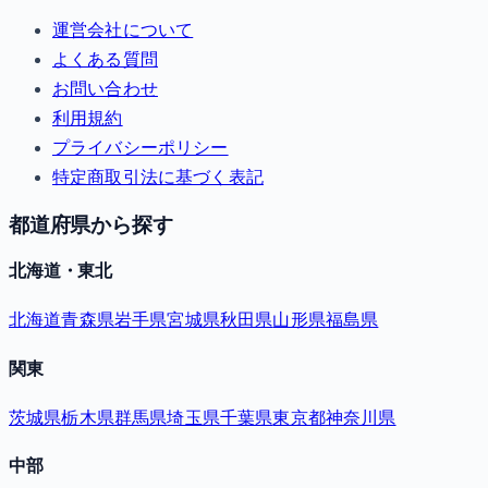
運営会社について
よくある質問
お問い合わせ
利用規約
プライバシーポリシー
特定商取引法に基づく表記
都道府県から探す
北海道・東北
北海道
青森県
岩手県
宮城県
秋田県
山形県
福島県
関東
茨城県
栃木県
群馬県
埼玉県
千葉県
東京都
神奈川県
中部