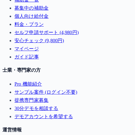
募集中の補助金
個人向け給付金
料金・プラン
セルフ申請サポート (4,980円)
安心チェック (9,800円)
マイページ
ガイド記事
士業・専門家の方
Pro 機能紹介
サンプル案件 (ログイン不要)
提携専門家募集
30分デモを相談する
デモアカウントを希望する
運営情報