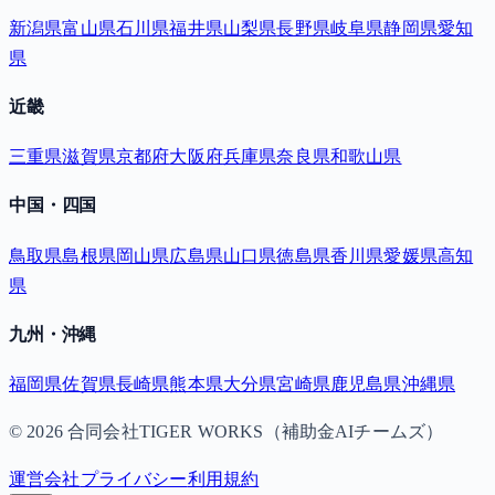
新潟県
富山県
石川県
福井県
山梨県
長野県
岐阜県
静岡県
愛知
県
近畿
三重県
滋賀県
京都府
大阪府
兵庫県
奈良県
和歌山県
中国・四国
鳥取県
島根県
岡山県
広島県
山口県
徳島県
香川県
愛媛県
高知
県
九州・沖縄
福岡県
佐賀県
長崎県
熊本県
大分県
宮崎県
鹿児島県
沖縄県
©
2026
合同会社TIGER WORKS（補助金AIチームズ）
運営会社
プライバシー
利用規約