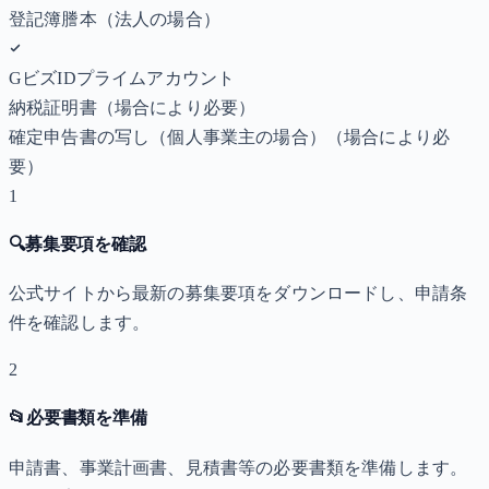
登記簿謄本（法人の場合）
GビズIDプライムアカウント
納税証明書
（場合により必要）
確定申告書の写し（個人事業主の場合）
（場合により必
要）
1
🔍
募集要項を確認
公式サイトから最新の募集要項をダウンロードし、申請条
件を確認します。
2
📂
必要書類を準備
申請書、事業計画書、見積書等の必要書類を準備します。