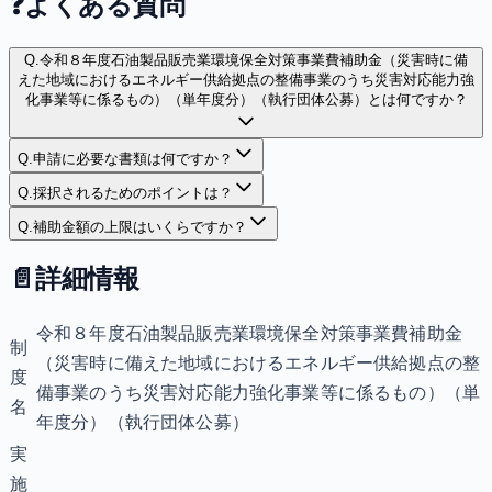
❓
よくある質問
Q.
令和８年度石油製品販売業環境保全対策事業費補助金（災害時に備
えた地域におけるエネルギー供給拠点の整備事業のうち災害対応能力強
化事業等に係るもの）（単年度分）（執行団体公募）とは何ですか？
Q.
申請に必要な書類は何ですか？
Q.
採択されるためのポイントは？
Q.
補助金額の上限はいくらですか？
📄
詳細情報
令和８年度石油製品販売業環境保全対策事業費補助金
制
（災害時に備えた地域におけるエネルギー供給拠点の整
度
備事業のうち災害対応能力強化事業等に係るもの）（単
名
年度分）（執行団体公募）
実
施