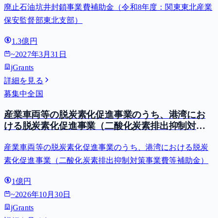
廃止石油坑井封鎖事業費補助金（令和8年度：関東東北産業
保安監督部東北支部）
1.3億円
~
2027年3月31日
jGrants
詳細を見る
募集中
全国
産業車両等の脱炭素化促進事業のうち、港湾にお
ける脱炭素化促進事業（二酸化炭素排出抑制対策
事業費等補助金）
産業車両等の脱炭素化促進事業のうち、港湾における脱炭
素化促進事業（二酸化炭素排出抑制対策事業費等補助金）
1億円
~
2026年10月30日
jGrants