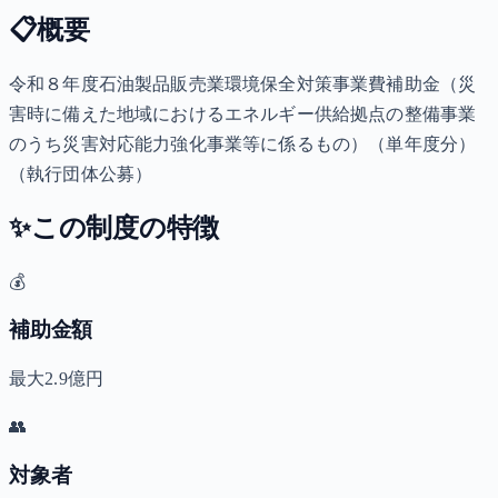
📋
概要
令和８年度石油製品販売業環境保全対策事業費補助金（災
害時に備えた地域におけるエネルギー供給拠点の整備事業
のうち災害対応能力強化事業等に係るもの）（単年度分）
（執行団体公募）
✨
この制度の特徴
💰
補助金額
最大2.9億円
👥
対象者