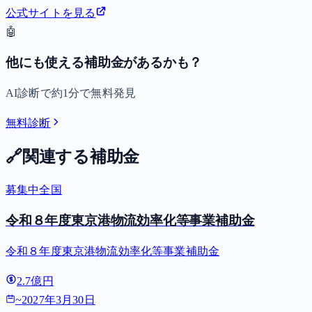
公式サイトを見る
🤖
他にも使える補助金があるかも？
AI診断で約1分で無料発見
無料診断
🔗
関連する補助金
募集中
全国
令和８年度東京港物流効率化等事業補助金
令和８年度東京港物流効率化等事業補助金
2.7億円
~
2027年3月30日