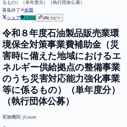
るもの）（単年度分）（執行団体公募）
募集終了
全国
シェア
LINE
URLコピー
令和８年度石油製品販売業環
境保全対策事業費補助金（災
害時に備えた地域におけるエ
ネルギー供給拠点の整備事業
のうち災害対応能力強化事業
等に係るもの）（単年度分）
（執行団体公募）
実施機関:
jGrants