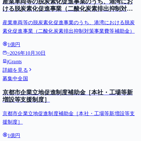
産業車両等の脱炭素化促進事業のうち、港湾にお
ける脱炭素化促進事業（二酸化炭素排出抑制対策
事業費等補助金）
産業車両等の脱炭素化促進事業のうち、港湾における脱炭
素化促進事業（二酸化炭素排出抑制対策事業費等補助金）
1億円
~
2026年10月30日
jGrants
詳細を見る
募集中
全国
京都市企業立地促進制度補助金［本社・工場等新
増設等支援制度］
京都市企業立地促進制度補助金［本社・工場等新増設等支
援制度］
1億円