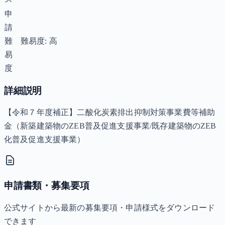
申
請
難
難易度: 高
易
度
詳細説明
【令和７年度補正】二酸化炭素排出抑制対策事業費等補助
金（新築建築物のZEB普及促進支援事業/既存建築物のZEB
化普及促進支援事業）
申請書類・募集要項
公式サイトから最新の募集要項・申請様式をダウンロード
できます