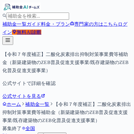
補助金一覧
ガイド
料金・プラン
専門家の方はこちら
ログ
イン
無料
AI診断
【令和７年度補正】二酸化炭素排出抑制対策事業費等補助
金（新築建築物のZEB普及促進支援事業/既存建築物のZEB
化普及促進支援事業）
公式サイトで詳細を確認
公式サイトを見る
ホーム
補助金一覧
【令和７年度補正】二酸化炭素排出
抑制対策事業費等補助金（新築建築物のZEB普及促進支援
事業/既存建築物のZEB化普及促進支援事業）
募集終了
全国