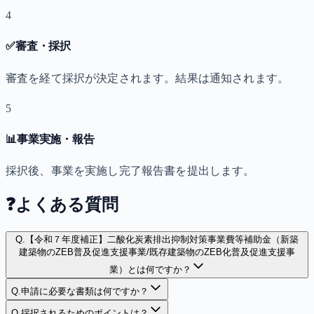
4
✅
審査・採択
審査を経て採択が決定されます。結果は通知されます。
5
📊
事業実施・報告
採択後、事業を実施し完了報告書を提出します。
❓
よくある質問
Q.
【令和７年度補正】二酸化炭素排出抑制対策事業費等補助金（新築
建築物のZEB普及促進支援事業/既存建築物のZEB化普及促進支援事
業）とは何ですか？
Q.
申請に必要な書類は何ですか？
Q.
採択されるためのポイントは？