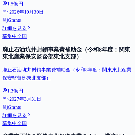
1.5億円
~
2026年10月30日
jGrants
詳細を見る
募集中
全国
廃止石油坑井封鎖事業費補助金（令和8年度：関東
東北産業保安監督部東北支部）
廃止石油坑井封鎖事業費補助金（令和8年度：関東東北産業
保安監督部東北支部）
1.3億円
~
2027年3月31日
jGrants
詳細を見る
募集中
全国