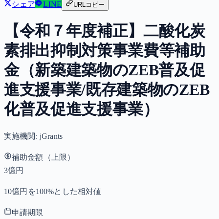
シェア
LINE
URLコピー
【令和７年度補正】二酸化炭
素排出抑制対策事業費等補助
金（新築建築物のZEB普及促
進支援事業/既存建築物のZEB
化普及促進支援事業）
実施機関:
jGrants
補助金額（上限）
3億円
10億円を100%とした相対値
申請期限