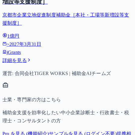
増設等支援制度］
京都市企業立地促進制度補助金［本社・工場等新増設等支
援制度］
1億円
~
2027年3月31日
jGrants
詳細を見る
運営: 合同会社TIGER WORKS | 補助金AIチームズ
士業・専門家の方はこちら
補助金支援を効率化したい中小企業診断士・行政書士・税
理士・コンサルタントの方
Pro を見る (機能紹介)
サンプルを見る (ログイン不要)
提携相