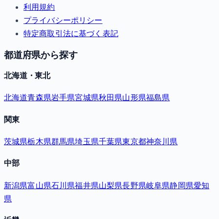
利用規約
プライバシーポリシー
特定商取引法に基づく表記
都道府県から探す
北海道・東北
北海道
青森県
岩手県
宮城県
秋田県
山形県
福島県
関東
茨城県
栃木県
群馬県
埼玉県
千葉県
東京都
神奈川県
中部
新潟県
富山県
石川県
福井県
山梨県
長野県
岐阜県
静岡県
愛知
県