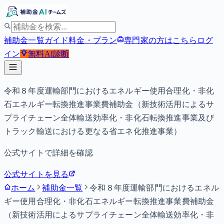
補助金一覧
ガイド
料金・プラン
専門家の方はこちら
ログ
イン
無料
AI診断
令和８年度運輸部門におけるエネルギー使用合理化・非化
石エネルギー転換推進事業費補助金（新技術活用によるサ
プライチェーン全体輸送効率化・非化石転換推進事業及び
トラック輸送における更なる省エネ化推進事業）
公式サイトで詳細を確認
公式サイトを見る
ホーム
補助金一覧
令和８年度運輸部門におけるエネル
ギー使用合理化・非化石エネルギー転換推進事業費補助金
（新技術活用によるサプライチェーン全体輸送効率化・非