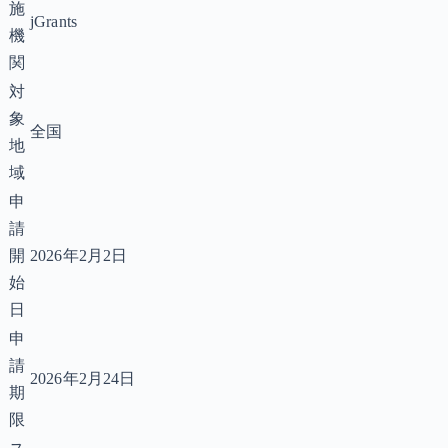
施
jGrants
機
関
対
象
全国
地
域
申
請
開
2026年2月2日
始
日
申
請
2026年2月24日
期
限