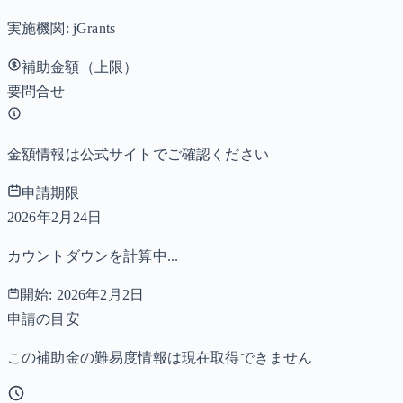
実施機関:
jGrants
補助金額（上限）
要問合せ
金額情報は公式サイトでご確認ください
申請期限
2026年2月24日
カウントダウンを計算中...
開始:
2026年2月2日
申請の目安
この補助金の難易度情報は現在取得できません