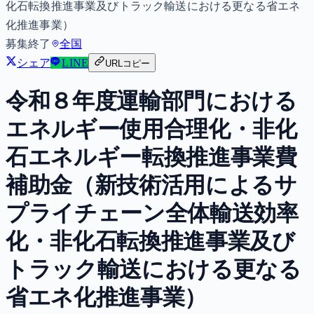
化石転換推進事業及びトラック輸送における更なる省エネ
化推進事業）
募集終了
全国
シェア
LINE
URLコピー
令和８年度運輸部門における
エネルギー使用合理化・非化
石エネルギー転換推進事業費
補助金（新技術活用によるサ
プライチェーン全体輸送効率
化・非化石転換推進事業及び
トラック輸送における更なる
省エネ化推進事業）