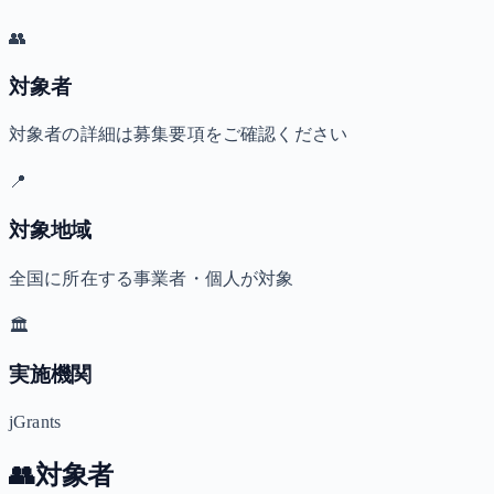
👥
対象者
対象者の詳細は募集要項をご確認ください
📍
対象地域
全国に所在する事業者・個人が対象
🏛️
実施機関
jGrants
👥
対象者