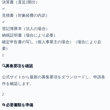
決算書（直近2期分）
見積書（対象経費の内訳）
登記簿謄本（法人の場合）
納税証明書
（場合により必要）
確定申告書の写し（個人事業主の場合）
（場合により必
要）
1
🔍
募集要項を確認
公式サイトから最新の募集要項をダウンロードし、申請条
件を確認します。
2
📂
必要書類を準備