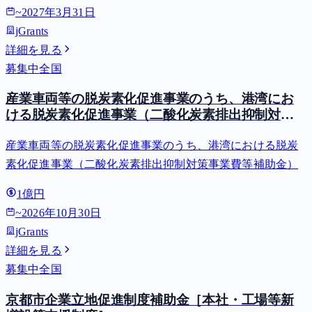
~
2027年3月31日
jGrants
詳細を見る
募集中
全国
産業車両等の脱炭素化促進事業のうち、港湾にお
ける脱炭素化促進事業（二酸化炭素排出抑制対策
事業費等補助金）
産業車両等の脱炭素化促進事業のうち、港湾における脱炭
素化促進事業（二酸化炭素排出抑制対策事業費等補助金）
1億円
~
2026年10月30日
jGrants
詳細を見る
募集中
全国
京都市企業立地促進制度補助金［本社・工場等新