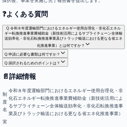
採択後、事業を実施し完了報告書を提出します。
❓
よくある質問
Q.
令和８年度運輸部門におけるエネルギー使用合理化・非化石エネル
ギー転換推進事業費補助金（新技術活用によるサプライチェーン全体輸
送効率化・非化石転換推進事業及びトラック輸送における更なる省エネ
化推進事業）とは何ですか？
Q.
申請に必要な書類は何ですか？
Q.
採択されるためのポイントは？
📄
詳細情報
令和８年度運輸部門におけるエネルギー使用合理化・非
制
化石エネルギー転換推進事業費補助金（新技術活用によ
度
るサプライチェーン全体輸送効率化・非化石転換推進事
名
業及びトラック輸送における更なる省エネ化推進事業）
実