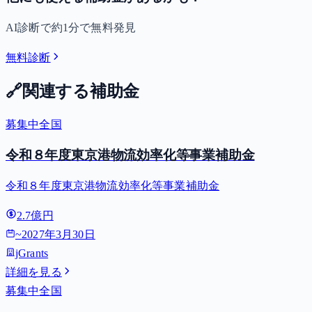
AI診断で約1分で無料発見
無料診断
🔗
関連する補助金
募集中
全国
令和８年度東京港物流効率化等事業補助金
令和８年度東京港物流効率化等事業補助金
2.7億円
~
2027年3月30日
jGrants
詳細を見る
募集中
全国