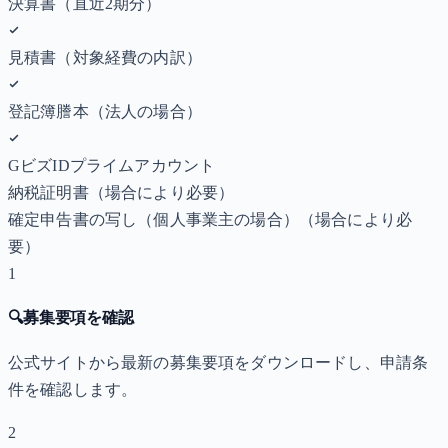
決算書（直近2期分）
見積書（対象経費の内訳）
登記簿謄本（法人の場合）
GビズIDプライムアカウント
納税証明書
（場合により必要）
確定申告書の写し（個人事業主の場合）
（場合により必
要）
1
🔍
募集要項を確認
公式サイトから最新の募集要項をダウンロードし、申請条
件を確認します。
2