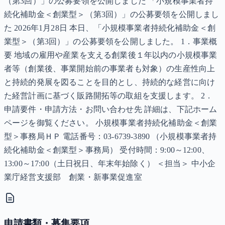
（第3回）」の公募要領を公開しました 「小規模事業者持
続化補助金＜創業型＞（第3回）」の公募要領を公開しまし
た 2026年1月28日 本日、「小規模事業者持続化補助金＜創
業型＞（第3回）」の公募要領を公開しました。 1．事業概
要 地域の雇用や産業を支える創業後１年以内の小規模事業
者等（創業後、事業開始前の事業者も対象）の生産性向上
と持続的発展を図ることを目的とし、持続的な経営に向け
た経営計画に基づく販路開拓等の取組を支援します。 2．
申請要件・申請方法・お問い合わせ先 詳細は、下記ホーム
ページを御覧ください。 小規模事業者持続化補助金＜創業
型＞事務局ＨＰ 電話番号：03-6739-3890 （小規模事業者持
続化補助金＜創業型＞事務局） 受付時間：9:00～12:00、
13:00～17:00（土日祝日、年末年始除く） ＜担当＞ 中小企
業庁経営支援部 創業・新事業促進室
申請書類・募集要項