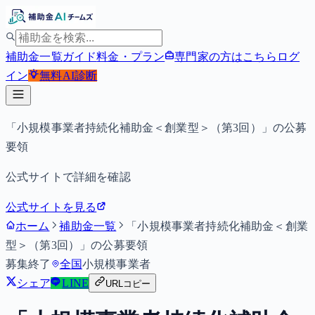
補助金一覧
ガイド
料金・プラン
専門家の方はこちら
ログ
イン
無料
AI診断
「小規模事業者持続化補助金＜創業型＞（第3回）」の公募
要領
公式サイトで詳細を確認
公式サイトを見る
ホーム
補助金一覧
「小規模事業者持続化補助金＜創業
型＞（第3回）」の公募要領
募集終了
全国
小規模事業者
シェア
LINE
URLコピー