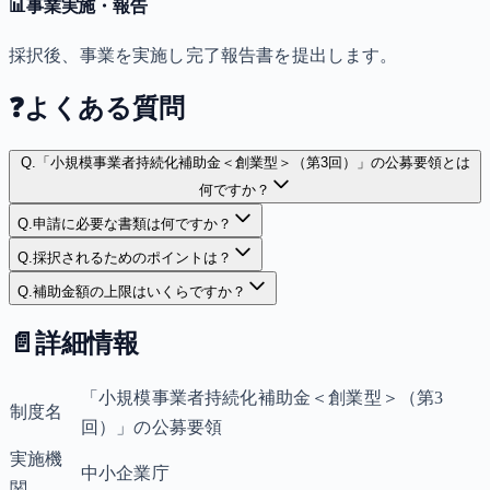
📊
事業実施・報告
採択後、事業を実施し完了報告書を提出します。
❓
よくある質問
Q.
「小規模事業者持続化補助金＜創業型＞（第3回）」の公募要領とは
何ですか？
Q.
申請に必要な書類は何ですか？
Q.
採択されるためのポイントは？
Q.
補助金額の上限はいくらですか？
📄
詳細情報
「小規模事業者持続化補助金＜創業型＞（第3
制度名
回）」の公募要領
実施機
中小企業庁
関