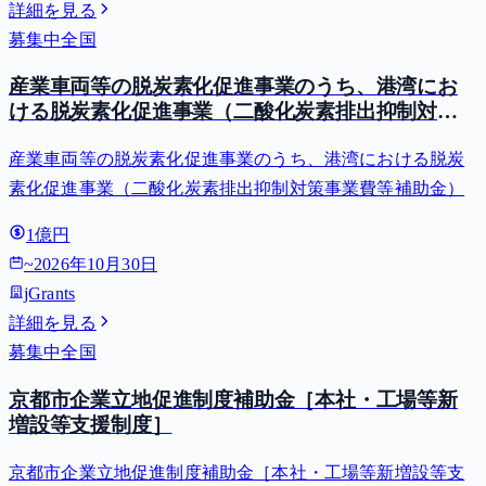
詳細を見る
募集中
全国
産業車両等の脱炭素化促進事業のうち、港湾にお
ける脱炭素化促進事業（二酸化炭素排出抑制対策
事業費等補助金）
産業車両等の脱炭素化促進事業のうち、港湾における脱炭
素化促進事業（二酸化炭素排出抑制対策事業費等補助金）
1億円
~
2026年10月30日
jGrants
詳細を見る
募集中
全国
京都市企業立地促進制度補助金［本社・工場等新
増設等支援制度］
京都市企業立地促進制度補助金［本社・工場等新増設等支