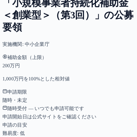
「小規模事業者持続化補助金
＜創業型＞（第3回）」の公募
要領
実施機関:
中小企業庁
補助金額（上限）
200万円
1,000万円を100%とした相対値
申請期限
随時・未定
随時受付 — いつでも申請可能です
申請開始日は公式サイトをご確認ください
申請の目安
難易度: 低