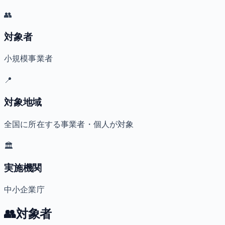
👥
対象者
小規模事業者
📍
対象地域
全国に所在する事業者・個人が対象
🏛️
実施機関
中小企業庁
👥
対象者