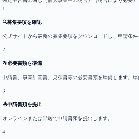
確定申告書の写し（個人事業主の場合）
（場合により必要）
1
🔍
募集要項を確認
公式サイトから最新の募集要項をダウンロードし、申請条件
2
📂
必要書類を準備
申請書、事業計画書、見積書等の必要書類を準備します。準
3
📤
申請書類を提出
オンラインまたは郵送で申請書類を提出します。
4