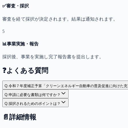
✅
審査・採択
審査を経て採択が決定されます。結果は通知されます。
5
📊
事業実施・報告
採択後、事業を実施し完了報告書を提出します。
❓
よくある質問
Q.
令和７年度補正予算「クリーンエネルギー自動車の普及促進に向けた充
Q.
申請に必要な書類は何ですか？
Q.
採択されるためのポイントは？
📄
詳細情報