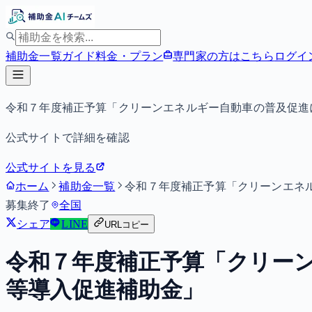
補助金一覧
ガイド
料金・プラン
専門家の方はこちら
ログイ
令和７年度補正予算「クリーンエネルギー自動車の普及促進
公式サイトで詳細を確認
公式サイトを見る
ホーム
補助金一覧
令和７年度補正予算「クリーンエネ
募集終了
全国
シェア
LINE
URLコピー
令和７年度補正予算「クリー
等導入促進補助金」