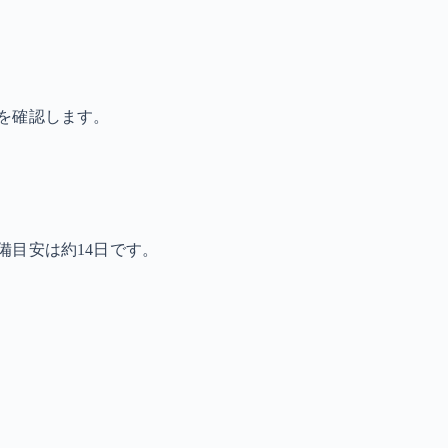
を確認します。
備目安は約14日です。