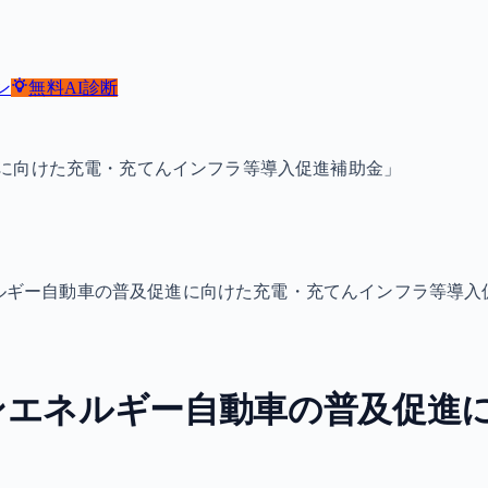
ン
無料
AI診断
に向けた充電・充てんインフラ等導入促進補助金」
ルギー自動車の普及促進に向けた充電・充てんインフラ等導入
ンエネルギー自動車の普及促進