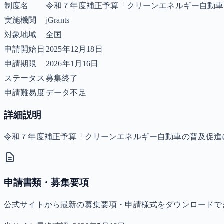
制度名
令和７年度補正予算「クリーンエネルギー自動車
実施機関
jGrants
対象地域
全国
申請開始日
2025年12月18日
申請期限
2026年1月16日
ステータス
募集終了
申請難易度
データ不足
詳細説明
令和７年度補正予算「クリーンエネルギー自動車の普及促進
申請書類・募集要項
公式サイトから最新の募集要項・申請様式をダウンロードで