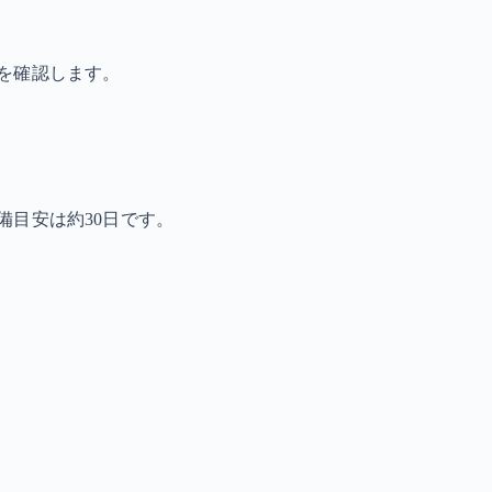
を確認します。
備目安は約30日です。