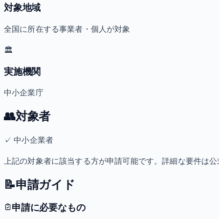
対象地域
全国に所在する事業者・個人が対象
🏛️
実施機関
中小企業庁
👥
対象者
✓
中小企業者
上記の対象者に該当する方が申請可能です。詳細な要件は公
📝
申請ガイド
申請に必要なもの