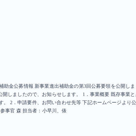
 補助金公募情報 新事業進出補助金の第3回公募要領を公開しまし
領を公開しましたので、お知らせします。 1．事業概要 既存事
。 2．申請要件、お問い合わせ先等 下記ホームページより
 参事官 森 担当者：小早川、俵