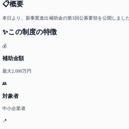
📋
概要
本日より、新事業進出補助金の第3回公募要領を公開しまし
✨
この制度の特徴
💰
補助金額
最大2,000万円
👥
対象者
中小企業者
📍