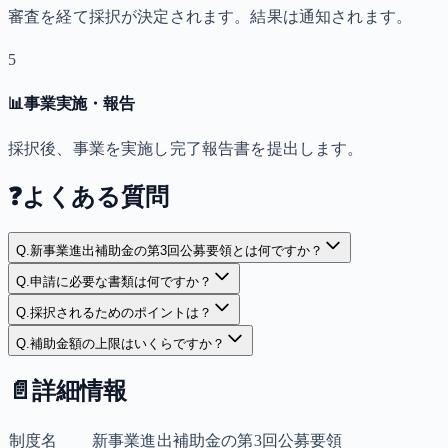
審査を経て採択が決定されます。結果は通知されます。
5
📊
事業実施・報告
採択後、事業を実施し完了報告書を提出します。
❓
よくある質問
Q.
新事業進出補助金の第3回公募要領とは何ですか？
Q.
申請に必要な書類は何ですか？
Q.
採択されるためのポイントは？
Q.
補助金額の上限はいくらですか？
📄
詳細情報
制度名
新事業進出補助金の第3回公募要領