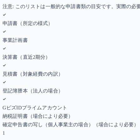
注意: このリストは一般的な申請書類の目安です。実際の
申請書（所定の様式）
事業計画書
決算書（直近2期分）
見積書（対象経費の内訳）
登記簿謄本（法人の場合）
GビズIDプライムアカウント
納税証明書
（場合により必要）
確定申告書の写し（個人事業主の場合）
（場合により必要）
1