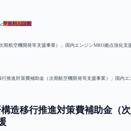
ン
無料
AI診断
次期航空機開発等支援事業）」国内エンジンMRO拠点強化支
移行推進対策費補助金（次期航空機開発等支援事業）」国内エ
済構造移行推進対策費補助金（次
援