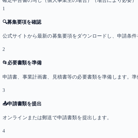
確定申告書の写し（個人事業主の場合）
（場合により必要）
1
🔍
募集要項を確認
公式サイトから最新の募集要項をダウンロードし、申請条件
2
📂
必要書類を準備
申請書、事業計画書、見積書等の必要書類を準備します。準
3
📤
申請書類を提出
オンラインまたは郵送で申請書類を提出します。
4