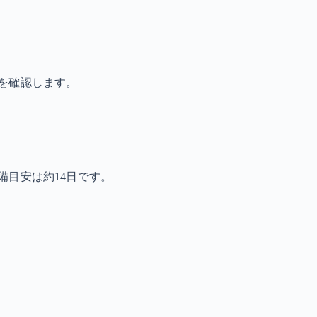
を確認します。
備目安は約14日です。