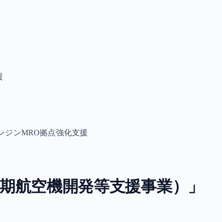
援
ンジンMRO拠点強化支援
期航空機開発等支援事業）」