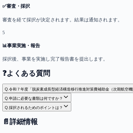
✅
審査・採択
審査を経て採択が決定されます。結果は通知されます。
5
📊
事業実施・報告
採択後、事業を実施し完了報告書を提出します。
❓
よくある質問
Q.
令和７年度「脱炭素成長型経済構造移行推進対策費補助金（次期航空機
Q.
申請に必要な書類は何ですか？
Q.
採択されるためのポイントは？
📄
詳細情報