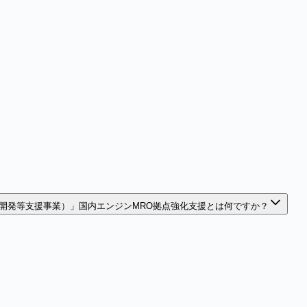
開発等支援事業）」国内エンジンMRO拠点強化支援とは何ですか？