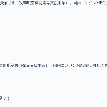
費補助金（次期航空機開発等支援事業）」国内エンジンMRO
次期航空機開発等支援事業）」国内エンジンMRO拠点強化支
きます