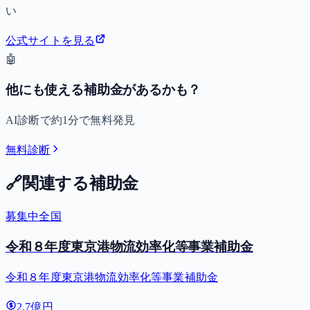
い
公式サイトを見る
🤖
他にも使える補助金があるかも？
AI診断で約1分で無料発見
無料診断
🔗
関連する補助金
募集中
全国
令和８年度東京港物流効率化等事業補助金
令和８年度東京港物流効率化等事業補助金
2.7億円