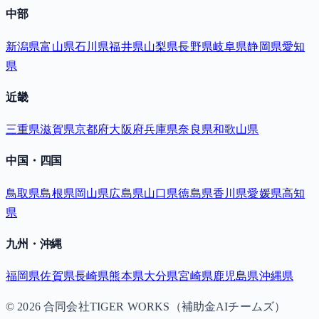
中部
新潟県
富山県
石川県
福井県
山梨県
長野県
岐阜県
静岡県
愛知
県
近畿
三重県
滋賀県
京都府
大阪府
兵庫県
奈良県
和歌山県
中国・四国
鳥取県
島根県
岡山県
広島県
山口県
徳島県
香川県
愛媛県
高知
県
九州・沖縄
福岡県
佐賀県
長崎県
熊本県
大分県
宮崎県
鹿児島県
沖縄県
©
2026
合同会社TIGER WORKS（補助金AIチームズ）