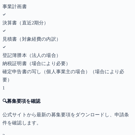
事業計画書
決算書（直近2期分）
見積書（対象経費の内訳）
登記簿謄本（法人の場合）
納税証明書
（場合により必要）
確定申告書の写し（個人事業主の場合）
（場合により必
要）
1
🔍
募集要項を確認
公式サイトから最新の募集要項をダウンロードし、申請条
件を確認します。