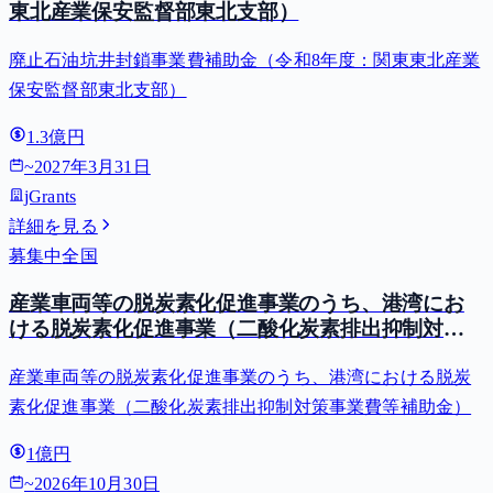
東北産業保安監督部東北支部）
廃止石油坑井封鎖事業費補助金（令和8年度：関東東北産業
保安監督部東北支部）
1.3億円
~
2027年3月31日
jGrants
詳細を見る
募集中
全国
産業車両等の脱炭素化促進事業のうち、港湾にお
ける脱炭素化促進事業（二酸化炭素排出抑制対策
事業費等補助金）
産業車両等の脱炭素化促進事業のうち、港湾における脱炭
素化促進事業（二酸化炭素排出抑制対策事業費等補助金）
1億円
~
2026年10月30日