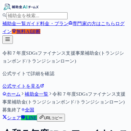
補助金一覧
ガイド
料金・プラン
専門家の方はこちら
ログ
イン
無料
AI診断
令和７年度SDGsファイナンス支援事業補助金(トランジシ
ョンボンド/トランジションローン)
公式サイトで詳細を確認
公式サイトを見る
ホーム
補助金一覧
令和７年度SDGsファイナンス支援
事業補助金(トランジションボンド/トランジションローン)
募集終了
全国
シェア
LINE
URLコピー