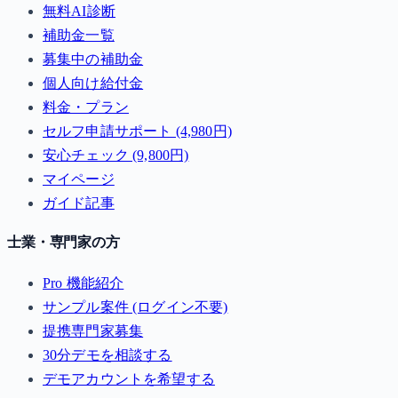
無料AI診断
補助金一覧
募集中の補助金
個人向け給付金
料金・プラン
セルフ申請サポート (4,980円)
安心チェック (9,800円)
マイページ
ガイド記事
士業・専門家の方
Pro 機能紹介
サンプル案件 (ログイン不要)
提携専門家募集
30分デモを相談する
デモアカウントを希望する