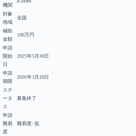
jGrants
機関
対象
全国
地域
補助
100万円
金額
申請
開始
2025年5月30日
日
申請
2026年3月20日
期限
ステ
ータ
募集終了
ス
申請
難易
難易度: 低
度