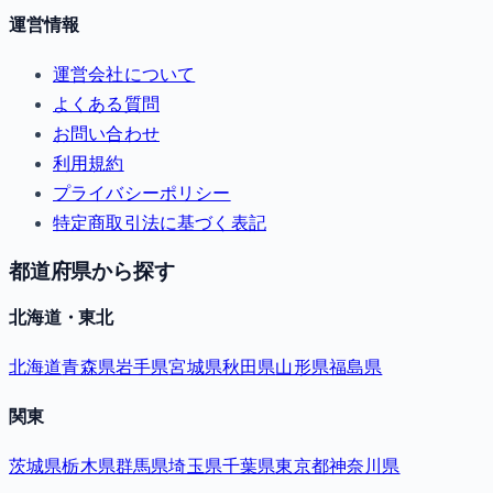
運営情報
運営会社について
よくある質問
お問い合わせ
利用規約
プライバシーポリシー
特定商取引法に基づく表記
都道府県から探す
北海道・東北
北海道
青森県
岩手県
宮城県
秋田県
山形県
福島県
関東
茨城県
栃木県
群馬県
埼玉県
千葉県
東京都
神奈川県