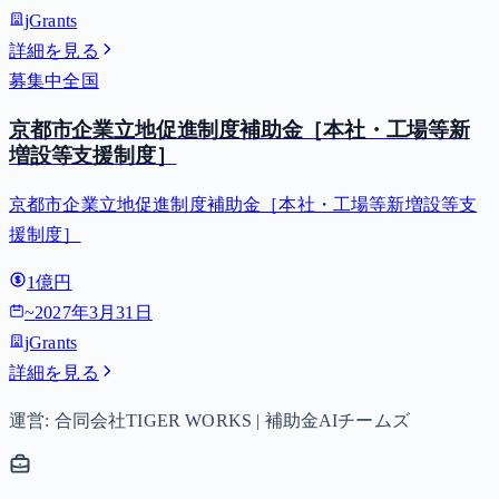
jGrants
詳細を見る
募集中
全国
京都市企業立地促進制度補助金［本社・工場等新
増設等支援制度］
京都市企業立地促進制度補助金［本社・工場等新増設等支
援制度］
1億円
~
2027年3月31日
jGrants
詳細を見る
運営: 合同会社TIGER WORKS | 補助金AIチームズ