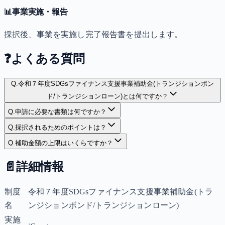
📊
事業実施・報告
採択後、事業を実施し完了報告書を提出します。
❓
よくある質問
Q.
令和７年度SDGsファイナンス支援事業補助金(トランジションボン
ド/トランジションローン)とは何ですか？
Q.
申請に必要な書類は何ですか？
Q.
採択されるためのポイントは？
Q.
補助金額の上限はいくらですか？
📄
詳細情報
制度
令和７年度SDGsファイナンス支援事業補助金(トラ
名
ンジションボンド/トランジションローン)
実施