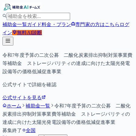
補助金一覧
ガイド
料金・プラン
専門家の方はこちら
ログ
イン
無料
AI診断
令和7年度予算の二次公募 二酸化炭素排出抑制対策事業費
等補助金 ストレージパリティの達成に向けた太陽光発電
設備等の価格低減促進事業
公式サイトで詳細を確認
公式サイトを見る
ホーム
補助金一覧
令和7年度予算の二次公募 二酸化
炭素排出抑制対策事業費等補助金 ストレージパリティの
達成に向けた太陽光発電設備等の価格低減促進事業
募集終了
全国