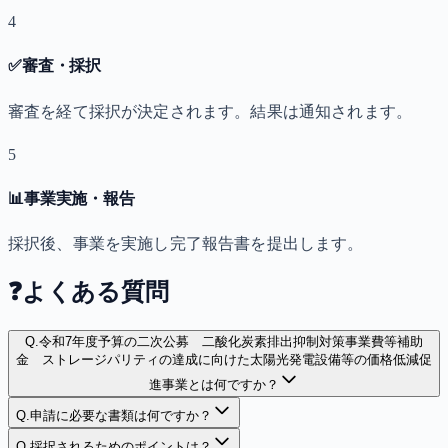
4
✅
審査・採択
審査を経て採択が決定されます。結果は通知されます。
5
📊
事業実施・報告
採択後、事業を実施し完了報告書を提出します。
❓
よくある質問
Q.
令和7年度予算の二次公募 二酸化炭素排出抑制対策事業費等補助
金 ストレージパリティの達成に向けた太陽光発電設備等の価格低減促
進事業とは何ですか？
Q.
申請に必要な書類は何ですか？
Q.
採択されるためのポイントは？