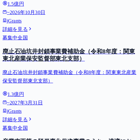
1.5億円
~
2026年10月30日
jGrants
詳細を見る
募集中
全国
廃止石油坑井封鎖事業費補助金（令和8年度：関東
東北産業保安監督部東北支部）
廃止石油坑井封鎖事業費補助金（令和8年度：関東東北産業
保安監督部東北支部）
1.3億円
~
2027年3月31日
jGrants
詳細を見る
募集中
全国