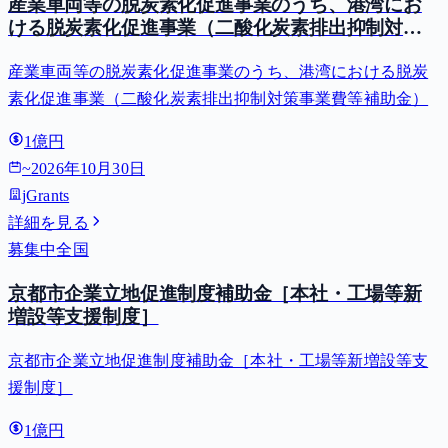
産業車両等の脱炭素化促進事業のうち、港湾にお
ける脱炭素化促進事業（二酸化炭素排出抑制対策
事業費等補助金）
産業車両等の脱炭素化促進事業のうち、港湾における脱炭
素化促進事業（二酸化炭素排出抑制対策事業費等補助金）
1億円
~
2026年10月30日
jGrants
詳細を見る
募集中
全国
京都市企業立地促進制度補助金［本社・工場等新
増設等支援制度］
京都市企業立地促進制度補助金［本社・工場等新増設等支
援制度］
1億円