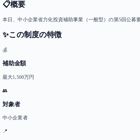
📋
概要
本日、中小企業省力化投資補助事業（一般型）の第5回公募
✨
この制度の特徴
💰
補助金額
最大1,500万円
👥
対象者
中小企業者
📍