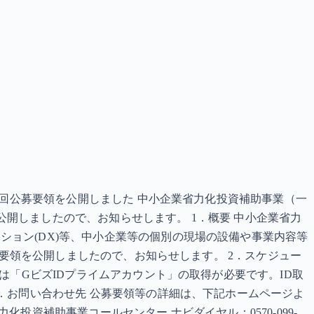
5回公募要領を公開しました 中小企業省力化投資補助事業（一
を公開しましたので、お知らせします。 1．概要 中小企業省力
ョン(DX)等、中小企業等の個別の現場の設備や事業内容等
募要領を公開しましたので、お知らせします。 2．スケジュー
は「GビズIDプライムアカウント」の取得が必要です。ID取
．お問い合わせ先 公募要領等の詳細は、下記ホームページよ
資補助事業コールセンター ナビダイヤル：0570-099-