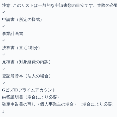
注意: このリストは一般的な申請書類の目安です。実際の
申請書（所定の様式）
事業計画書
決算書（直近2期分）
見積書（対象経費の内訳）
登記簿謄本（法人の場合）
GビズIDプライムアカウント
納税証明書
（場合により必要）
確定申告書の写し（個人事業主の場合）
（場合により必要）
1