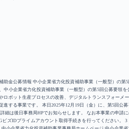
択 補助金公募情報 中小企業省力化投資補助事業（一般型）の第
 本日、中小企業省力化投資補助事業（一般型）の第5回公募要領
やロボット生産プロセスの改善、デジタルトランスフォーメーシ
する事業です。 本日2025年12月19日（金）に、第5回公
。詳細は後日事務局HPでお知らせします。 なお本事業の申請に
ビズIDプライムアカウント取得手続きを行ってください。 3
中小企業省力化投資補助事業事務局ホームページ 中小企業省力化投