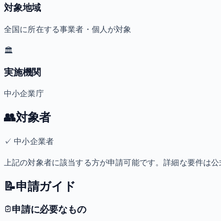
対象地域
全国に所在する事業者・個人が対象
🏛️
実施機関
中小企業庁
👥
対象者
✓
中小企業者
上記の対象者に該当する方が申請可能です。詳細な要件は公
📝
申請ガイド
申請に必要なもの