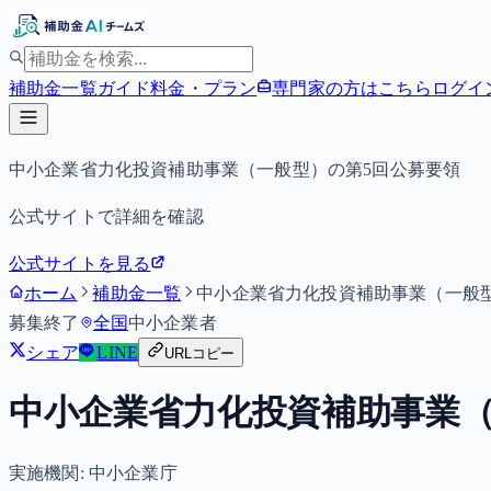
補助金一覧
ガイド
料金・プラン
専門家の方はこちら
ログイ
中小企業省力化投資補助事業（一般型）の第5回公募要領
公式サイトで詳細を確認
公式サイトを見る
ホーム
補助金一覧
中小企業省力化投資補助事業（一般
募集終了
全国
中小企業者
シェア
LINE
URLコピー
中小企業省力化投資補助事業（
実施機関:
中小企業庁