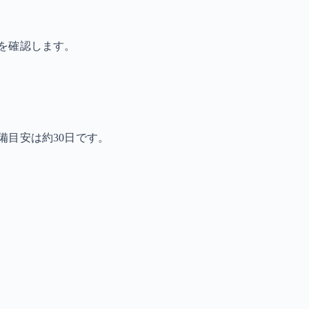
を確認します。
備目安は約30日です。