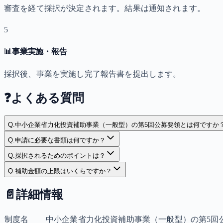
審査を経て採択が決定されます。結果は通知されます。
5
📊
事業実施・報告
採択後、事業を実施し完了報告書を提出します。
❓
よくある質問
Q.
中小企業省力化投資補助事業（一般型）の第5回公募要領とは何ですか
Q.
申請に必要な書類は何ですか？
Q.
採択されるためのポイントは？
Q.
補助金額の上限はいくらですか？
📄
詳細情報
制度名
中小企業省力化投資補助事業（一般型）の第5回