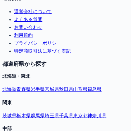
運営会社について
よくある質問
お問い合わせ
利用規約
プライバシーポリシー
特定商取引法に基づく表記
都道府県から探す
北海道・東北
北海道
青森県
岩手県
宮城県
秋田県
山形県
福島県
関東
茨城県
栃木県
群馬県
埼玉県
千葉県
東京都
神奈川県
中部