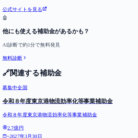
公式サイトを見る
🤖
他にも使える補助金があるかも？
AI診断で約1分で無料発見
無料診断
🔗
関連する補助金
募集中
全国
令和８年度東京港物流効率化等事業補助金
令和８年度東京港物流効率化等事業補助金
2.7億円
~
2027年3月30日