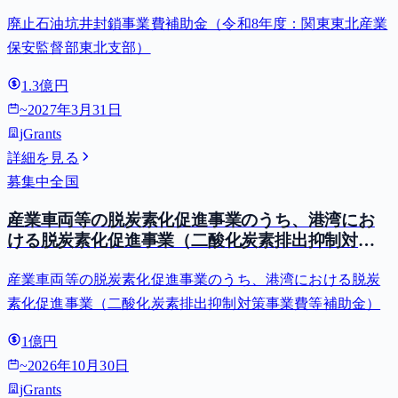
廃止石油坑井封鎖事業費補助金（令和8年度：関東東北産業
保安監督部東北支部）
1.3億円
~
2027年3月31日
jGrants
詳細を見る
募集中
全国
産業車両等の脱炭素化促進事業のうち、港湾にお
ける脱炭素化促進事業（二酸化炭素排出抑制対策
事業費等補助金）
産業車両等の脱炭素化促進事業のうち、港湾における脱炭
素化促進事業（二酸化炭素排出抑制対策事業費等補助金）
1億円
~
2026年10月30日
jGrants