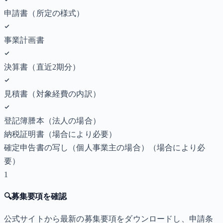
申請書（所定の様式）
事業計画書
決算書（直近2期分）
見積書（対象経費の内訳）
登記簿謄本（法人の場合）
納税証明書
（場合により必要）
確定申告書の写し（個人事業主の場合）
（場合により必
要）
1
🔍
募集要項を確認
公式サイトから最新の募集要項をダウンロードし、申請条