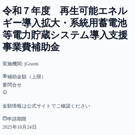
令和７年度 再生可能エネル
ギー導入拡大・系統用蓄電池
等電力貯蔵システム導入支援
事業費補助金
実施機関:
jGrants
補助金額（上限）
要問合せ
金額情報は公式サイトでご確認ください
申請期限
2025年10月24日