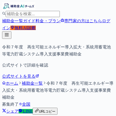
補助金一覧
ガイド
料金・プラン
専門家の方はこちら
ログ
イン
無料
AI診断
令和７年度 再生可能エネルギー導入拡大・系統用蓄電池
等電力貯蔵システム導入支援事業費補助金
公式サイトで詳細を確認
公式サイトを見る
ホーム
補助金一覧
令和７年度 再生可能エネルギー導
入拡大・系統用蓄電池等電力貯蔵システム導入支援事業費
補助金
募集終了
全国
シェア
LINE
URLコピー