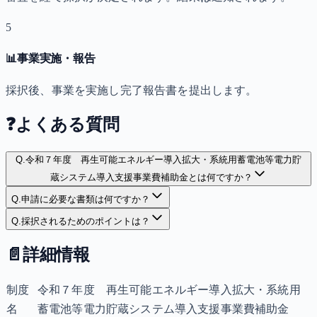
5
📊
事業実施・報告
採択後、事業を実施し完了報告書を提出します。
❓
よくある質問
Q.
令和７年度 再生可能エネルギー導入拡大・系統用蓄電池等電力貯
蔵システム導入支援事業費補助金とは何ですか？
Q.
申請に必要な書類は何ですか？
Q.
採択されるためのポイントは？
📄
詳細情報
制度
令和７年度 再生可能エネルギー導入拡大・系統用
名
蓄電池等電力貯蔵システム導入支援事業費補助金