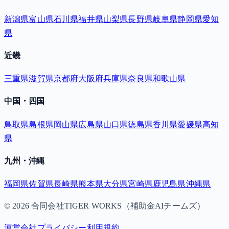
新潟県
富山県
石川県
福井県
山梨県
長野県
岐阜県
静岡県
愛知
県
近畿
三重県
滋賀県
京都府
大阪府
兵庫県
奈良県
和歌山県
中国・四国
鳥取県
島根県
岡山県
広島県
山口県
徳島県
香川県
愛媛県
高知
県
九州・沖縄
福岡県
佐賀県
長崎県
熊本県
大分県
宮崎県
鹿児島県
沖縄県
©
2026
合同会社TIGER WORKS（補助金AIチームズ）
運営会社
プライバシー
利用規約