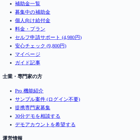
補助金一覧
募集中の補助金
個人向け給付金
料金・プラン
セルフ申請サポート (4,980円)
安心チェック (9,800円)
マイページ
ガイド記事
士業・専門家の方
Pro 機能紹介
サンプル案件 (ログイン不要)
提携専門家募集
30分デモを相談する
デモアカウントを希望する
運営情報