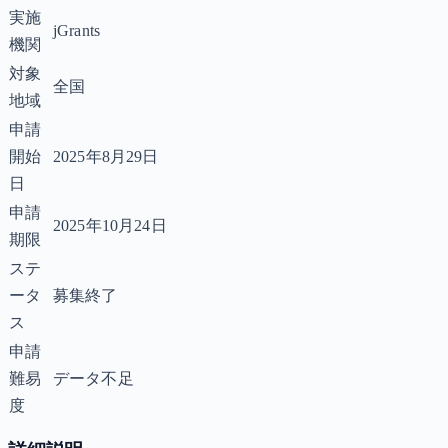
実施
jGrants
機関
対象
全国
地域
申請
開始
2025年8月29日
日
申請
2025年10月24日
期限
ステ
ータ
募集終了
ス
申請
難易
データ不足
度