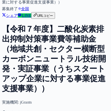
業に対する事業促進支援事業））
募集終了
全国
シェア
LINE
URLコピー
【令和７年度】二酸化炭素排
出抑制対策事業費等補助金
（地域共創・セクター横断型
カーボンニュートラル技術開
発・実証事業（うちスタート
アップ企業に対する事業促進
支援事業））
実施機関:
jGrants