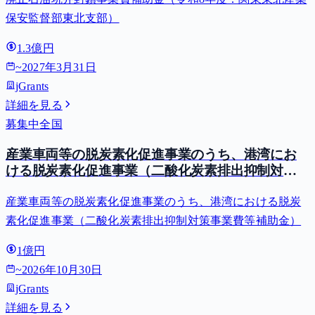
保安監督部東北支部）
1.3億円
~
2027年3月31日
jGrants
詳細を見る
募集中
全国
産業車両等の脱炭素化促進事業のうち、港湾にお
ける脱炭素化促進事業（二酸化炭素排出抑制対策
事業費等補助金）
産業車両等の脱炭素化促進事業のうち、港湾における脱炭
素化促進事業（二酸化炭素排出抑制対策事業費等補助金）
1億円
~
2026年10月30日
jGrants
詳細を見る