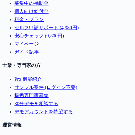
募集中の補助金
個人向け給付金
料金・プラン
セルフ申請サポート (4,980円)
安心チェック (9,800円)
マイページ
ガイド記事
士業・専門家の方
Pro 機能紹介
サンプル案件 (ログイン不要)
提携専門家募集
30分デモを相談する
デモアカウントを希望する
運営情報