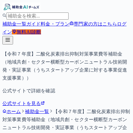
補助金一覧
ガイド
料金・プラン
専門家の方はこちら
ログ
イン
無料
AI診断
【令和７年度】二酸化炭素排出抑制対策事業費等補助金
（地域共創・セクター横断型カーボンニュートラル技術開
発・実証事業（うちスタートアップ企業に対する事業促進
支援事業））
公式サイトで詳細を確認
公式サイトを見る
ホーム
補助金一覧
【令和７年度】二酸化炭素排出抑制
対策事業費等補助金（地域共創・セクター横断型カーボン
ニュートラル技術開発・実証事業（うちスタートアップ企