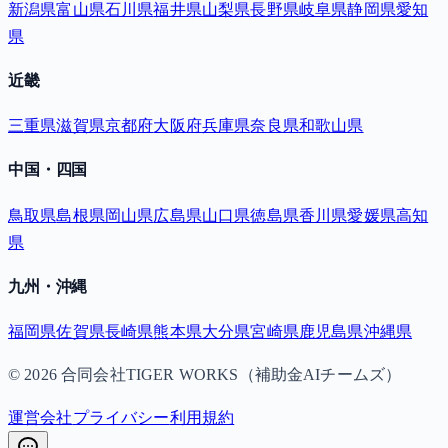
新潟県
富山県
石川県
福井県
山梨県
長野県
岐阜県
静岡県
愛知
県
近畿
三重県
滋賀県
京都府
大阪府
兵庫県
奈良県
和歌山県
中国・四国
鳥取県
島根県
岡山県
広島県
山口県
徳島県
香川県
愛媛県
高知
県
九州・沖縄
福岡県
佐賀県
長崎県
熊本県
大分県
宮崎県
鹿児島県
沖縄県
©
2026
合同会社TIGER WORKS（補助金AIチームズ）
運営会社
プライバシー
利用規約