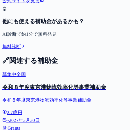
公式サイトを見る
🤖
他にも使える補助金があるかも？
AI診断で約1分で無料発見
無料診断
🔗
関連する補助金
募集中
全国
令和８年度東京港物流効率化等事業補助金
令和８年度東京港物流効率化等事業補助金
2.7億円
~
2027年3月30日
jGrants