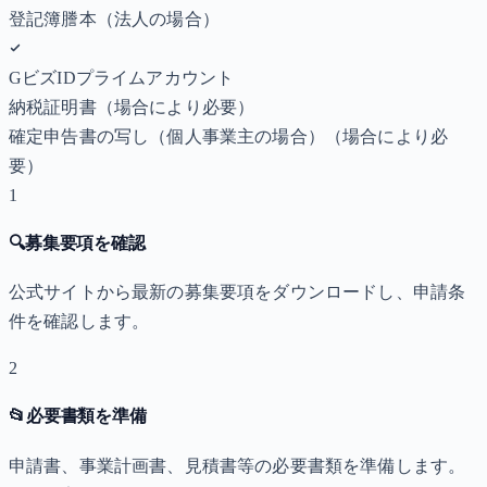
登記簿謄本（法人の場合）
GビズIDプライムアカウント
納税証明書
（場合により必要）
確定申告書の写し（個人事業主の場合）
（場合により必
要）
1
🔍
募集要項を確認
公式サイトから最新の募集要項をダウンロードし、申請条
件を確認します。
2
📂
必要書類を準備
申請書、事業計画書、見積書等の必要書類を準備します。