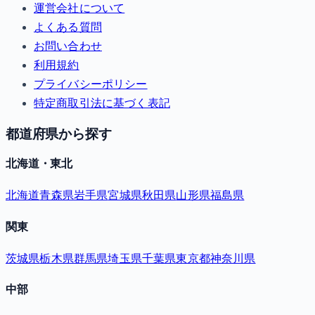
運営会社について
よくある質問
お問い合わせ
利用規約
プライバシーポリシー
特定商取引法に基づく表記
都道府県から探す
北海道・東北
北海道
青森県
岩手県
宮城県
秋田県
山形県
福島県
関東
茨城県
栃木県
群馬県
埼玉県
千葉県
東京都
神奈川県
中部