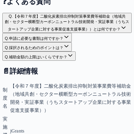
❓
よくある質問
Q.
【令和７年度】二酸化炭素排出抑制対策事業費等補助金（地域共
創・セクター横断型カーボンニュートラル技術開発・実証事業（うちス
タートアップ企業に対する事業促進支援事業））とは何ですか？
Q.
申請に必要な書類は何ですか？
Q.
採択されるためのポイントは？
Q.
補助金額の上限はいくらですか？
📄
詳細情報
【令和７年度】二酸化炭素排出抑制対策事業費等補助金
制
（地域共創・セクター横断型カーボンニュートラル技術
度
開発・実証事業（うちスタートアップ企業に対する事業
名
促進支援事業））
実
施
jGrants