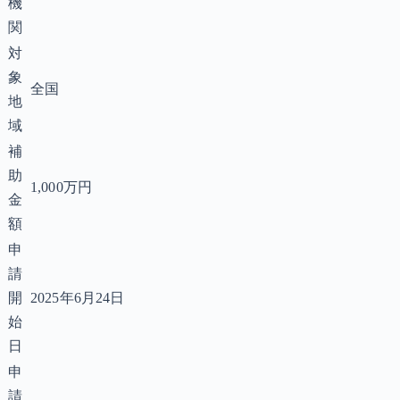
機
関
対
象
全国
地
域
補
助
1,000万円
金
額
申
請
開
2025年6月24日
始
日
申
請