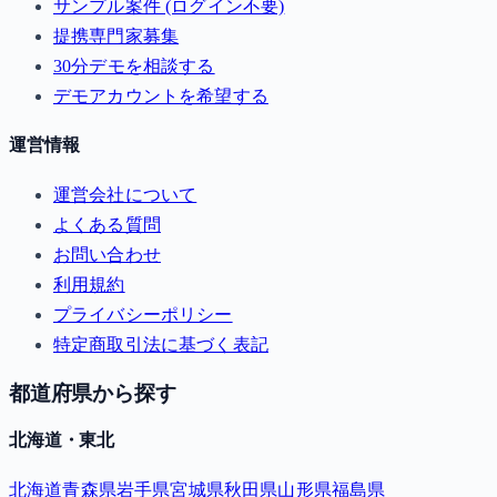
サンプル案件 (ログイン不要)
提携専門家募集
30分デモを相談する
デモアカウントを希望する
運営情報
運営会社について
よくある質問
お問い合わせ
利用規約
プライバシーポリシー
特定商取引法に基づく表記
都道府県から探す
北海道・東北
北海道
青森県
岩手県
宮城県
秋田県
山形県
福島県