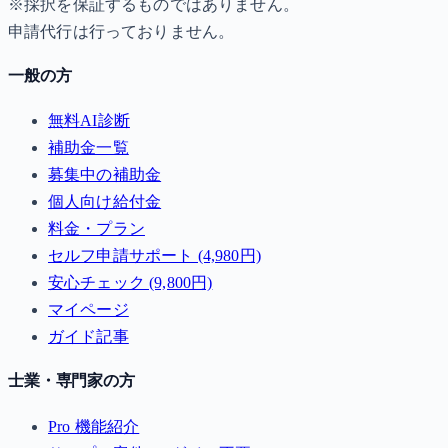
※採択を保証するものではありません。
申請代行は行っておりません。
一般の方
無料AI診断
補助金一覧
募集中の補助金
個人向け給付金
料金・プラン
セルフ申請サポート (4,980円)
安心チェック (9,800円)
マイページ
ガイド記事
士業・専門家の方
Pro 機能紹介