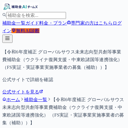
補助金一覧
ガイド
料金・プラン
専門家の方はこちら
ログ
イン
無料
AI診断
【令和6年度補正 グローバルサウス未来志向型共創等事業
費補助金（ウクライナ復興支援・中東欧諸国等連携強化）
（FS実証・実証事業実施事業者の募集（補助））】
公式サイトで詳細を確認
公式サイトを見る
ホーム
補助金一覧
【令和6年度補正 グローバルサウス
未来志向型共創等事業費補助金（ウクライナ復興支援・中
東欧諸国等連携強化） （FS実証・実証事業実施事業者の募
集（補助））】