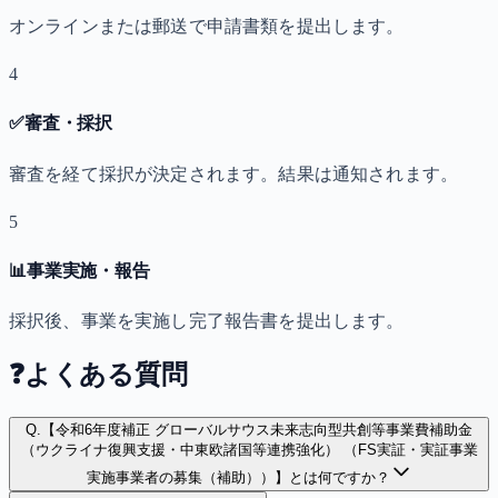
オンラインまたは郵送で申請書類を提出します。
4
✅
審査・採択
審査を経て採択が決定されます。結果は通知されます。
5
📊
事業実施・報告
採択後、事業を実施し完了報告書を提出します。
❓
よくある質問
Q.
【令和6年度補正 グローバルサウス未来志向型共創等事業費補助金
（ウクライナ復興支援・中東欧諸国等連携強化） （FS実証・実証事業
実施事業者の募集（補助））】とは何ですか？