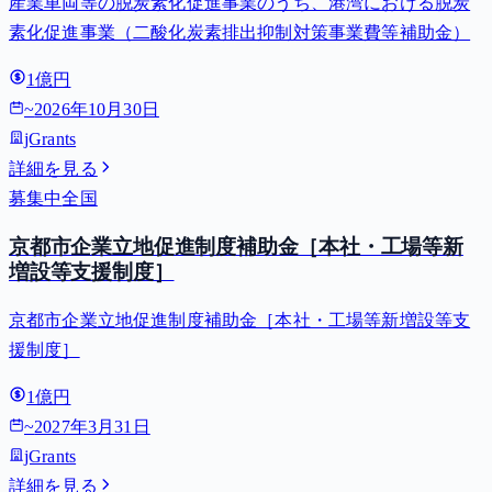
産業車両等の脱炭素化促進事業のうち、港湾における脱炭
素化促進事業（二酸化炭素排出抑制対策事業費等補助金）
1億円
~
2026年10月30日
jGrants
詳細を見る
募集中
全国
京都市企業立地促進制度補助金［本社・工場等新
増設等支援制度］
京都市企業立地促進制度補助金［本社・工場等新増設等支
援制度］
1億円
~
2027年3月31日
jGrants
詳細を見る