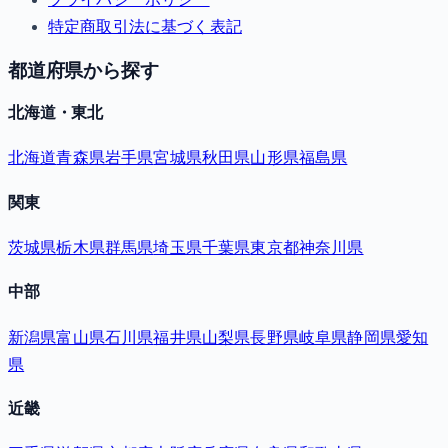
特定商取引法に基づく表記
都道府県から探す
北海道・東北
北海道
青森県
岩手県
宮城県
秋田県
山形県
福島県
関東
茨城県
栃木県
群馬県
埼玉県
千葉県
東京都
神奈川県
中部
新潟県
富山県
石川県
福井県
山梨県
長野県
岐阜県
静岡県
愛知
県
近畿