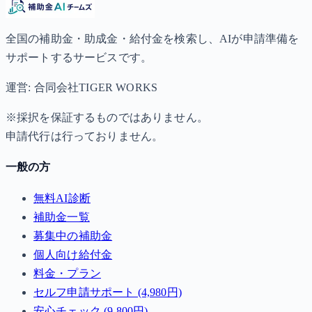
全国の補助金・助成金・給付金を検索し、AIが申請準備を
サポートするサービスです。
運営: 合同会社TIGER WORKS
※採択を保証するものではありません。
申請代行は行っておりません。
一般の方
無料AI診断
補助金一覧
募集中の補助金
個人向け給付金
料金・プラン
セルフ申請サポート (4,980円)
安心チェック (9,800円)