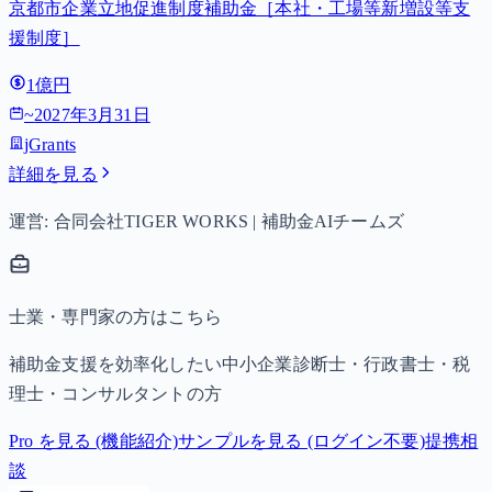
京都市企業立地促進制度補助金［本社・工場等新増設等支
援制度］
1億円
~
2027年3月31日
jGrants
詳細を見る
運営: 合同会社TIGER WORKS | 補助金AIチームズ
士業・専門家の方はこちら
補助金支援を効率化したい中小企業診断士・行政書士・税
理士・コンサルタントの方
Pro を見る (機能紹介)
サンプルを見る (ログイン不要)
提携相
談