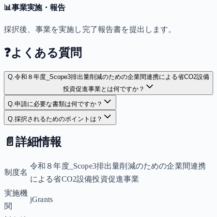
📊
事業実施・報告
採択後、事業を実施し完了報告書を提出します。
❓
よくある質問
Q.
令和８年度_Scope3排出量削減のための企業間連携による省CO2設備
投資促進事業とは何ですか？
Q.
申請に必要な書類は何ですか？
Q.
採択されるためのポイントは？
📄
詳細情報
令和８年度_Scope3排出量削減のための企業間連携
制度名
による省CO2設備投資促進事業
実施機
jGrants
関