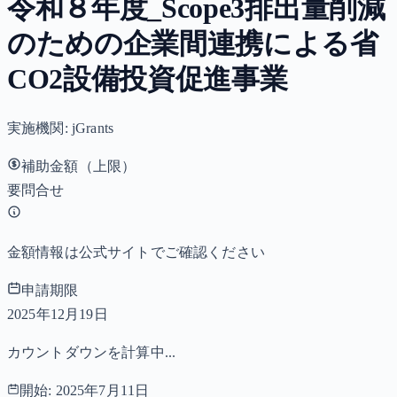
令和８年度_Scope3排出量削減
のための企業間連携による省
CO2設備投資促進事業
実施機関:
jGrants
補助金額（上限）
要問合せ
金額情報は公式サイトでご確認ください
申請期限
2025年12月19日
カウントダウンを計算中...
開始:
2025年7月11日