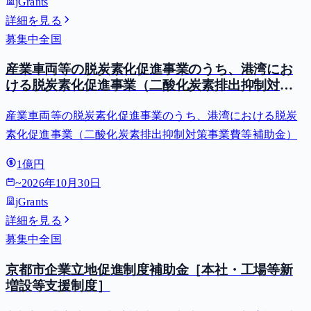
jGrants
詳細を見る
募集中
全国
産業車両等の脱炭素化促進事業のうち、港湾にお
ける脱炭素化促進事業（二酸化炭素排出抑制対策
事業費等補助金）
産業車両等の脱炭素化促進事業のうち、港湾における脱炭
素化促進事業（二酸化炭素排出抑制対策事業費等補助金）
1億円
~
2026年10月30日
jGrants
詳細を見る
募集中
全国
京都市企業立地促進制度補助金［本社・工場等新
増設等支援制度］