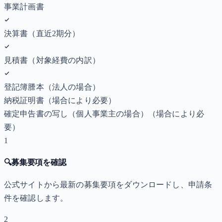
事業計画書
決算書（直近2期分）
見積書（対象経費の内訳）
登記簿謄本（法人の場合）
納税証明書
（場合により必要）
確定申告書の写し（個人事業主の場合）
（場合により必
要）
1
🔍
募集要項を確認
公式サイトから最新の募集要項をダウンロードし、申請条
件を確認します。
2