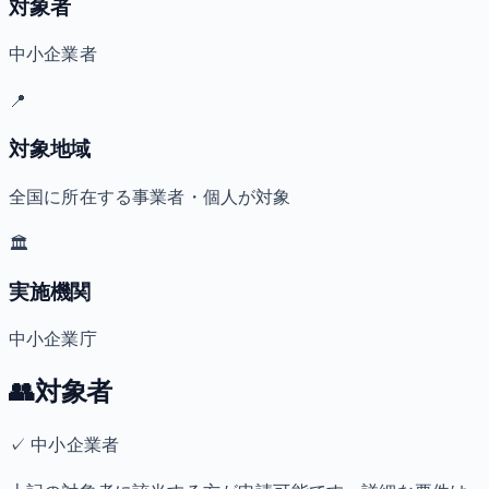
対象者
中小企業者
📍
対象地域
全国に所在する事業者・個人が対象
🏛️
実施機関
中小企業庁
👥
対象者
✓
中小企業者