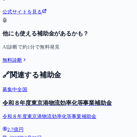
公式サイトを見る
🤖
他にも使える補助金があるかも？
AI診断で約1分で無料発見
無料診断
🔗
関連する補助金
募集中
全国
令和８年度東京港物流効率化等事業補助金
令和８年度東京港物流効率化等事業補助金
2.7億円