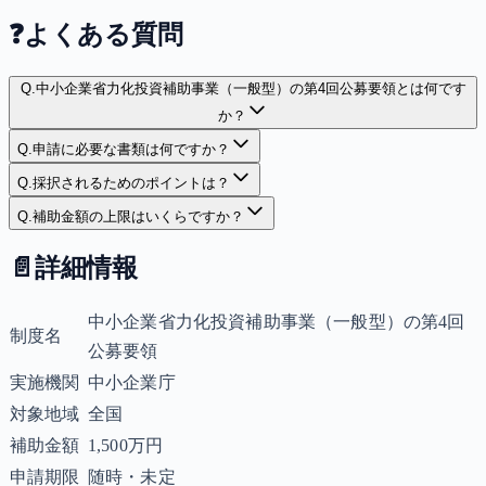
❓
よくある質問
Q.
中小企業省力化投資補助事業（一般型）の第4回公募要領とは何です
か？
Q.
申請に必要な書類は何ですか？
Q.
採択されるためのポイントは？
Q.
補助金額の上限はいくらですか？
📄
詳細情報
中小企業省力化投資補助事業（一般型）の第4回
制度名
公募要領
実施機関
中小企業庁
対象地域
全国
補助金額
1,500万円
申請期限
随時・未定