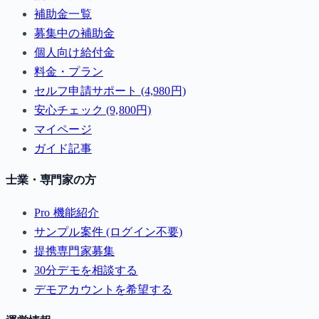
補助金一覧
募集中の補助金
個人向け給付金
料金・プラン
セルフ申請サポート (4,980円)
安心チェック (9,800円)
マイページ
ガイド記事
士業・専門家の方
Pro 機能紹介
サンプル案件 (ログイン不要)
提携専門家募集
30分デモを相談する
デモアカウントを希望する