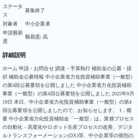
ステータ
募集終了
ス
対象者
中小企業者
申請難易
難易度: 高
度
詳細説明
ホーム 申請・お問合せ 調達・予算執行 補助金の公募・採
択 補助金公募情報 中小企業省力化投資補助事業（一般型）
の第4回公募要領を公開しました 中小企業省力化投資補助
事業（一般型）の第4回公募要領を公開しました 2025年9月
19日 本日、中小企業省力化投資補助事業（一般型）の第4
回公募要領を公開しましたので、お知らせします。 1．概
要 中小企業省力化投資補助金「一般型」は、業務プロセス
の自動化・高度化やロボット生産プロセスの改善、デジタ
ルトランスフォーメーション(DX)等、中小企業等の個別の