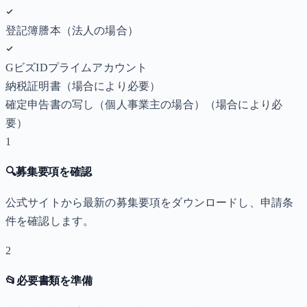
登記簿謄本（法人の場合）
GビズIDプライムアカウント
納税証明書
（場合により必要）
確定申告書の写し（個人事業主の場合）
（場合により必
要）
1
🔍
募集要項を確認
公式サイトから最新の募集要項をダウンロードし、申請条
件を確認します。
2
📂
必要書類を準備