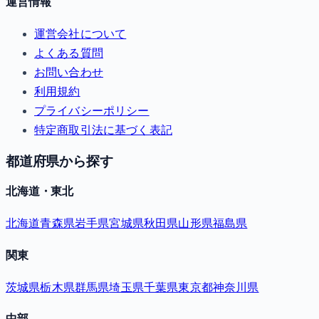
運営情報
運営会社について
よくある質問
お問い合わせ
利用規約
プライバシーポリシー
特定商取引法に基づく表記
都道府県から探す
北海道・東北
北海道
青森県
岩手県
宮城県
秋田県
山形県
福島県
関東
茨城県
栃木県
群馬県
埼玉県
千葉県
東京都
神奈川県
中部