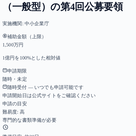
（一般型）の第4回公募要領
実施機関:
中小企業庁
補助金額（上限）
1,500万円
1億円を100%とした相対値
申請期限
随時・未定
随時受付 — いつでも申請可能です
申請開始日は公式サイトをご確認ください
申請の目安
難易度: 高
専門的な書類準備が必要