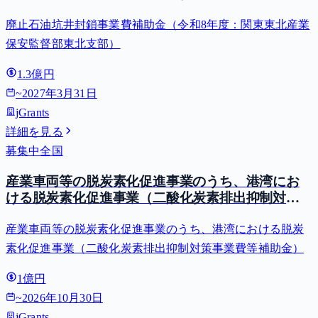
廃止石油坑井封鎖事業費補助金（令和8年度：関東東北産業
保安監督部東北支部）
1.3億円
~
2027年3月31日
jGrants
詳細を見る
募集中
全国
産業車両等の脱炭素化促進事業のうち、港湾にお
ける脱炭素化促進事業（二酸化炭素排出抑制対策
事業費等補助金）
産業車両等の脱炭素化促進事業のうち、港湾における脱炭
素化促進事業（二酸化炭素排出抑制対策事業費等補助金）
1億円
~
2026年10月30日
jGrants