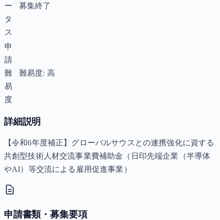
ー
募集終了
タ
ス
申
請
難
難易度: 高
易
度
詳細説明
【令和6年度補正】グローバルサウスとの連携強化に資する
共創型技術人材交流事業費補助金（日印先端企業（半導体
やAI）等交流による雇用促進事業）
申請書類・募集要項