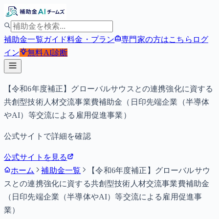
補助金一覧
ガイド
料金・プラン
専門家の方はこちら
ログ
イン
無料
AI診断
【令和6年度補正】グローバルサウスとの連携強化に資する
共創型技術人材交流事業費補助金（日印先端企業（半導体
やAI）等交流による雇用促進事業）
公式サイトで詳細を確認
公式サイトを見る
ホーム
補助金一覧
【令和6年度補正】グローバルサウ
スとの連携強化に資する共創型技術人材交流事業費補助金
（日印先端企業（半導体やAI）等交流による雇用促進事
業）