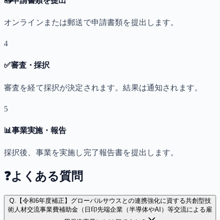
📤
申請書類を提出
オンラインまたは郵送で申請書類を提出します。
4
✅
審査・採択
審査を経て採択が決定されます。結果は通知されます。
5
📊
事業実施・報告
採択後、事業を実施し完了報告書を提出します。
❓
よくある質問
Q.
【令和6年度補正】グローバルサウスとの連携強化に資する共創型技
術人材交流事業費補助金（日印先端企業（半導体やAI）等交流による雇