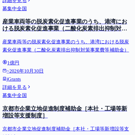
詳細を見る
募集中
全国
産業車両等の脱炭素化促進事業のうち、港湾にお
ける脱炭素化促進事業（二酸化炭素排出抑制対策
事業費等補助金）
産業車両等の脱炭素化促進事業のうち、港湾における脱炭
素化促進事業（二酸化炭素排出抑制対策事業費等補助金）
1億円
~
2026年10月30日
jGrants
詳細を見る
募集中
全国
京都市企業立地促進制度補助金［本社・工場等新
増設等支援制度］
京都市企業立地促進制度補助金［本社・工場等新増設等支