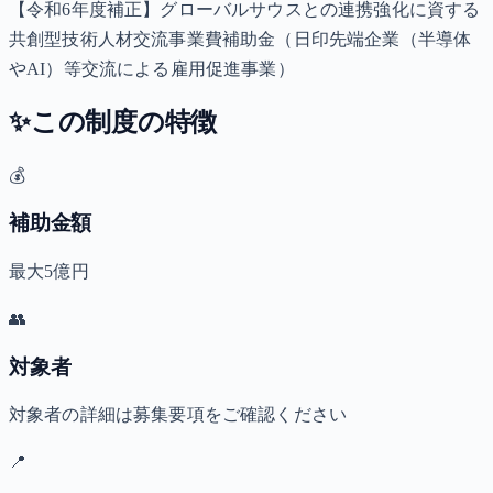
【令和6年度補正】グローバルサウスとの連携強化に資する
共創型技術人材交流事業費補助金（日印先端企業（半導体
やAI）等交流による雇用促進事業）
✨
この制度の特徴
💰
補助金額
最大5億円
👥
対象者
対象者の詳細は募集要項をご確認ください
📍