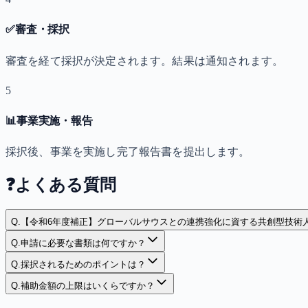
✅
審査・採択
審査を経て採択が決定されます。結果は通知されます。
5
📊
事業実施・報告
採択後、事業を実施し完了報告書を提出します。
❓
よくある質問
Q.
【令和6年度補正】グローバルサウスとの連携強化に資する共創型技術
Q.
申請に必要な書類は何ですか？
Q.
採択されるためのポイントは？
Q.
補助金額の上限はいくらですか？