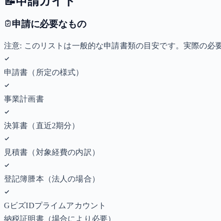
📝
申請ガイド
申請に必要なもの
注意: このリストは一般的な申請書類の目安です。実際の
申請書（所定の様式）
事業計画書
決算書（直近2期分）
見積書（対象経費の内訳）
登記簿謄本（法人の場合）
GビズIDプライムアカウント
納税証明書
（場合により必要）