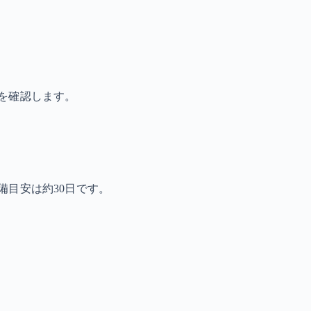
を確認します。
備目安は約30日です。