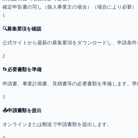
確定申告書の写し（個人事業主の場合）
（場合により必要）
1
🔍
募集要項を確認
公式サイトから最新の募集要項をダウンロードし、申請条件
2
📂
必要書類を準備
申請書、事業計画書、見積書等の必要書類を準備します。準
3
📤
申請書類を提出
オンラインまたは郵送で申請書類を提出します。
4