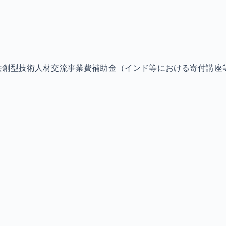
共創型技術人材交流事業費補助金（インド等における寄付講座