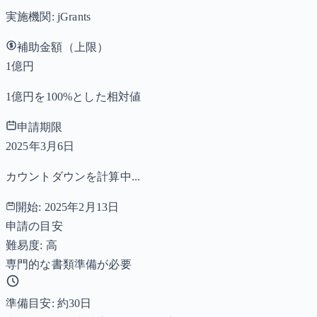
実施機関:
jGrants
補助金額（上限）
1億円
1億円を100%とした相対値
申請期限
2025年3月6日
カウントダウンを計算中...
開始:
2025年2月13日
申請の目安
難易度: 高
専門的な書類準備が必要
準備目安: 約
30
日