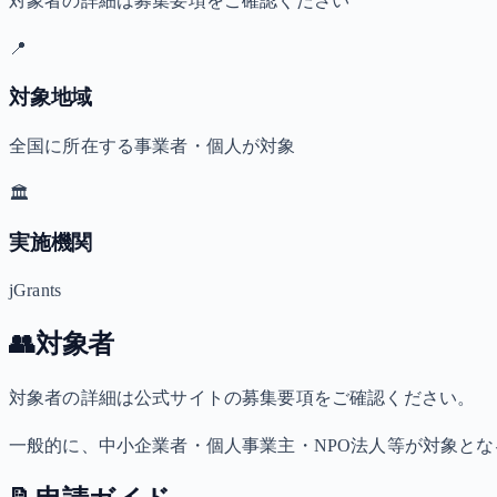
対象者の詳細は募集要項をご確認ください
📍
対象地域
全国に所在する事業者・個人が対象
🏛️
実施機関
jGrants
👥
対象者
対象者の詳細は公式サイトの募集要項をご確認ください。
一般的に、中小企業者・個人事業主・NPO法人等が対象と