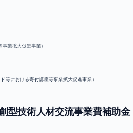
等事業拡大促進事業）
ンド等における寄付講座等事業拡大促進事業）
創型技術人材交流事業費補助金