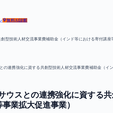
ン
無料
AI診断
共創型技術人材交流事業費補助金（インド等における寄付講座
スとの連携強化に資する共創型技術人材交流事業費補助金（イ
ルサウスとの連携強化に資する共
等事業拡大促進事業）