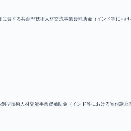
化に資する共創型技術人材交流事業費補助金（インド等におけ
共創型技術人材交流事業費補助金（インド等における寄付講座