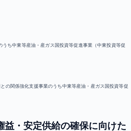
のうち中東等産油・産ガス国投資等促進事業（中東投資等促
国との関係強化支援事業のうち中東等産油・産ガス国投資等促
権益・安定供給の確保に向けた