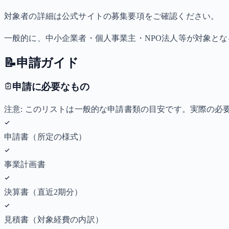
対象者の詳細は公式サイトの募集要項をご確認ください。
一般的に、中小企業者・個人事業主・NPO法人等が対象と
📝
申請ガイド
申請に必要なもの
注意: このリストは一般的な申請書類の目安です。実際の
申請書（所定の様式）
事業計画書
決算書（直近2期分）
見積書（対象経費の内訳）