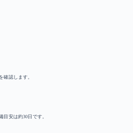
を確認します。
備目安は約30日です。