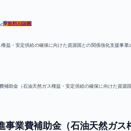
ン
無料
AI診断
ス権益・安定供給の確保に向けた資源国との関係強化支援事業
業費補助金（石油天然ガス権益・安定供給の確保に向けた資源
促進事業費補助金（石油天然ガス