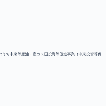
のうち中東等産油・産ガス国投資等促進事業（中東投資等促