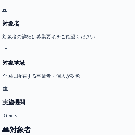
👥
対象者
対象者の詳細は募集要項をご確認ください
📍
対象地域
全国に所在する事業者・個人が対象
🏛️
実施機関
jGrants
👥
対象者