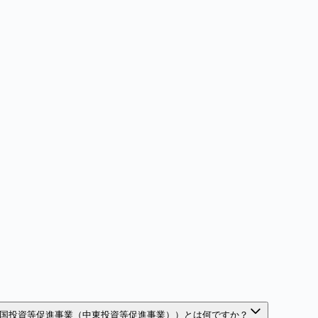
ス国投資等促進事業（中東投資等促進事業））とは何ですか？