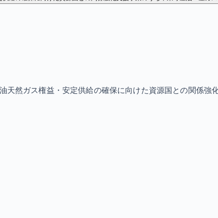
石油天然ガス権益・安定供給の確保に向けた資源国との関係強