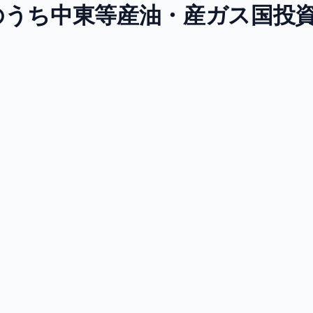
のうち中東等産油・産ガス国投