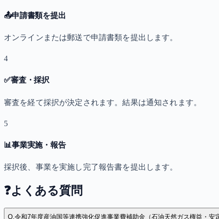
📤
申請書類を提出
オンラインまたは郵送で申請書類を提出します。
4
✅
審査・採択
審査を経て採択が決定されます。結果は通知されます。
5
📊
事業実施・報告
採択後、事業を実施し完了報告書を提出します。
❓
よくある質問
Q.
令和7年度産油国等連携強化促進事業費補助金（石油天然ガス権益・安