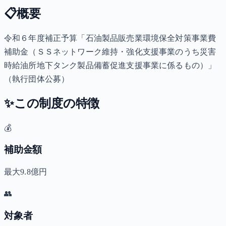
📋
概要
令和６年度補正予算「石油製品販売業環境保全対策事業費
補助金（ＳＳネットワーク維持・強化支援事業のうち災害
時給油所地下タンク製品備蓄促進支援事業に係るもの）」
（執行団体公募）
✨
この制度の特徴
💰
補助金額
最大9.8億円
👥
対象者