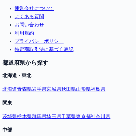
運営会社について
よくある質問
お問い合わせ
利用規約
プライバシーポリシー
特定商取引法に基づく表記
都道府県から探す
北海道・東北
北海道
青森県
岩手県
宮城県
秋田県
山形県
福島県
関東
茨城県
栃木県
群馬県
埼玉県
千葉県
東京都
神奈川県
中部