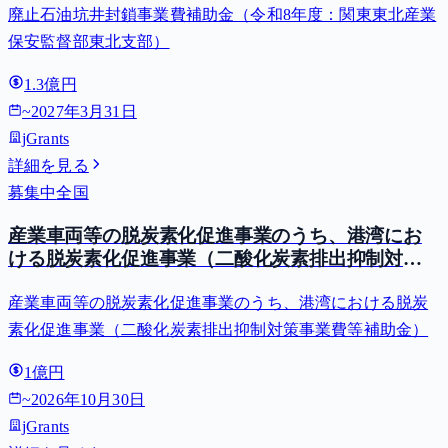
廃止石油坑井封鎖事業費補助金（令和8年度：関東東北産業
保安監督部東北支部）
1.3億円
~
2027年3月31日
jGrants
詳細を見る
募集中
全国
産業車両等の脱炭素化促進事業のうち、港湾にお
ける脱炭素化促進事業（二酸化炭素排出抑制対策
事業費等補助金）
産業車両等の脱炭素化促進事業のうち、港湾における脱炭
素化促進事業（二酸化炭素排出抑制対策事業費等補助金）
1億円
~
2026年10月30日
jGrants