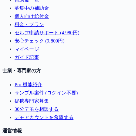
募集中の補助金
個人向け給付金
料金・プラン
セルフ申請サポート (4,980円)
安心チェック (9,800円)
マイページ
ガイド記事
士業・専門家の方
Pro 機能紹介
サンプル案件 (ログイン不要)
提携専門家募集
30分デモを相談する
デモアカウントを希望する
運営情報