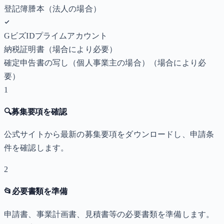
登記簿謄本（法人の場合）
GビズIDプライムアカウント
納税証明書
（場合により必要）
確定申告書の写し（個人事業主の場合）
（場合により必
要）
1
🔍
募集要項を確認
公式サイトから最新の募集要項をダウンロードし、申請条
件を確認します。
2
📂
必要書類を準備
申請書、事業計画書、見積書等の必要書類を準備します。