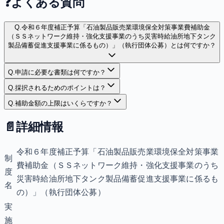
❓
よくある質問
Q.
令和６年度補正予算「石油製品販売業環境保全対策事業費補助金
（ＳＳネットワーク維持・強化支援事業のうち災害時給油所地下タンク
製品備蓄促進支援事業に係るもの）」（執行団体公募）とは何ですか？
Q.
申請に必要な書類は何ですか？
Q.
採択されるためのポイントは？
Q.
補助金額の上限はいくらですか？
📄
詳細情報
令和６年度補正予算「石油製品販売業環境保全対策事業
制
費補助金（ＳＳネットワーク維持・強化支援事業のうち
度
災害時給油所地下タンク製品備蓄促進支援事業に係るも
名
の）」（執行団体公募）
実
施