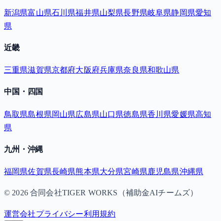
新潟県
富山県
石川県
福井県
山梨県
長野県
岐阜県
静岡県
愛知
県
近畿
三重県
滋賀県
京都府
大阪府
兵庫県
奈良県
和歌山県
中国・四国
鳥取県
島根県
岡山県
広島県
山口県
徳島県
香川県
愛媛県
高知
県
九州・沖縄
福岡県
佐賀県
長崎県
熊本県
大分県
宮崎県
鹿児島県
沖縄県
©
2026
合同会社TIGER WORKS（補助金AIチームズ）
運営会社
プライバシー
利用規約