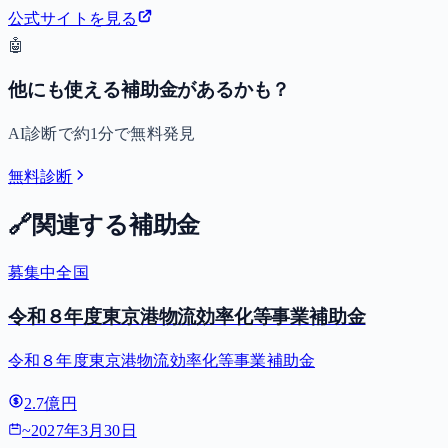
公式サイトを見る
🤖
他にも使える補助金があるかも？
AI診断で約1分で無料発見
無料診断
🔗
関連する補助金
募集中
全国
令和８年度東京港物流効率化等事業補助金
令和８年度東京港物流効率化等事業補助金
2.7億円
~
2027年3月30日