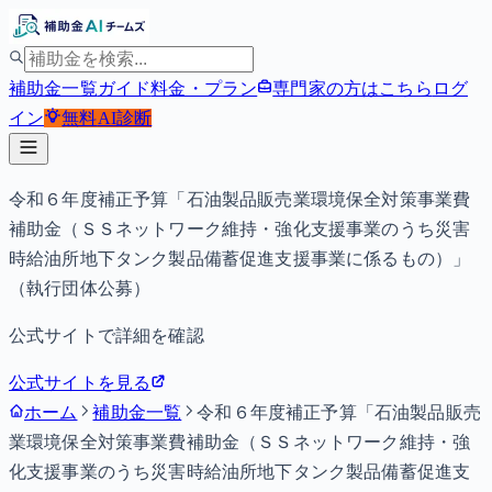
補助金一覧
ガイド
料金・プラン
専門家の方はこちら
ログ
イン
無料
AI診断
令和６年度補正予算「石油製品販売業環境保全対策事業費
補助金（ＳＳネットワーク維持・強化支援事業のうち災害
時給油所地下タンク製品備蓄促進支援事業に係るもの）」
（執行団体公募）
公式サイトで詳細を確認
公式サイトを見る
ホーム
補助金一覧
令和６年度補正予算「石油製品販売
業環境保全対策事業費補助金（ＳＳネットワーク維持・強
化支援事業のうち災害時給油所地下タンク製品備蓄促進支