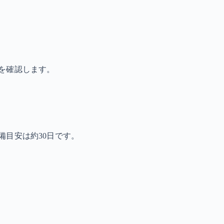
を確認します。
備目安は約30日です。