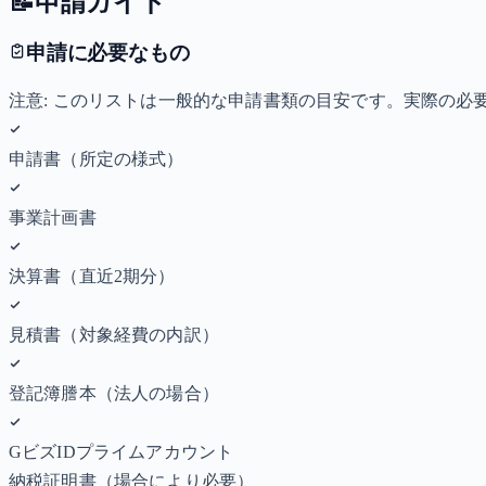
📝
申請ガイド
申請に必要なもの
注意: このリストは一般的な申請書類の目安です。実際の
申請書（所定の様式）
事業計画書
決算書（直近2期分）
見積書（対象経費の内訳）
登記簿謄本（法人の場合）
GビズIDプライムアカウント
納税証明書
（場合により必要）