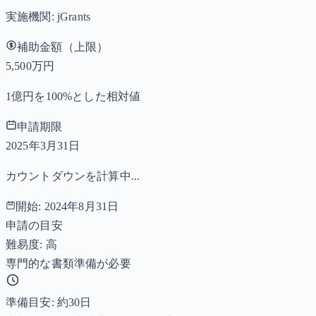
実施機関:
jGrants
補助金額（上限）
5,500万円
1億円を100%とした相対値
申請期限
2025年3月31日
カウントダウンを計算中...
開始:
2024年8月31日
申請の目安
難易度: 高
専門的な書類準備が必要
準備目安: 約
30
日