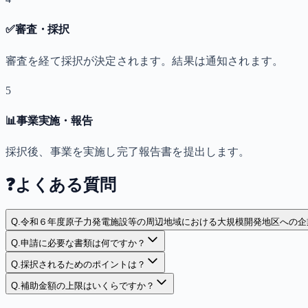
✅
審査・採択
審査を経て採択が決定されます。結果は通知されます。
5
📊
事業実施・報告
採択後、事業を実施し完了報告書を提出します。
❓
よくある質問
Q.
令和６年度原子力発電施設等の周辺地域における大規模開発地区への企
Q.
申請に必要な書類は何ですか？
Q.
採択されるためのポイントは？
Q.
補助金額の上限はいくらですか？