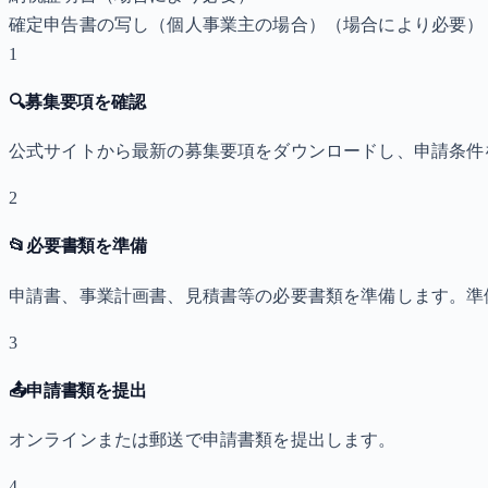
確定申告書の写し（個人事業主の場合）
（場合により必要）
1
🔍
募集要項を確認
公式サイトから最新の募集要項をダウンロードし、申請条件
2
📂
必要書類を準備
申請書、事業計画書、見積書等の必要書類を準備します。準
3
📤
申請書類を提出
オンラインまたは郵送で申請書類を提出します。
4