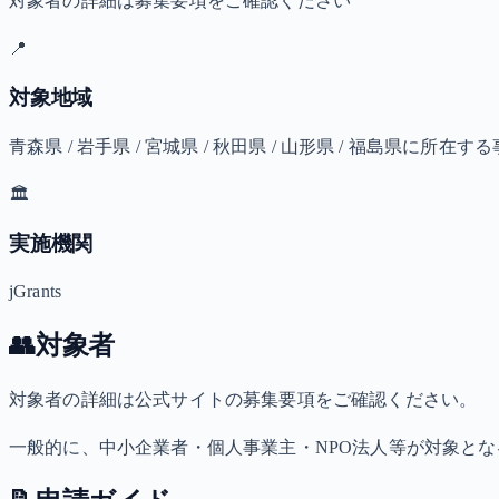
対象者の詳細は募集要項をご確認ください
📍
対象地域
青森県 / 岩手県 / 宮城県 / 秋田県 / 山形県 / 福島県に所
🏛️
実施機関
jGrants
👥
対象者
対象者の詳細は公式サイトの募集要項をご確認ください。
一般的に、中小企業者・個人事業主・NPO法人等が対象と