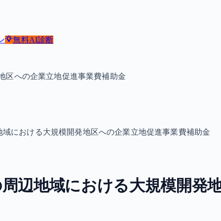
ン
無料
AI診断
地区への企業立地促進事業費補助金
地域における大規模開発地区への企業立地促進事業費補助金
の周辺地域における大規模開発