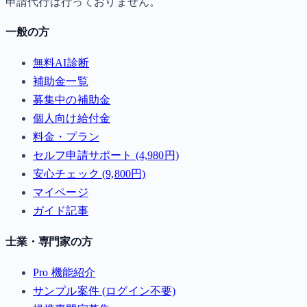
申請代行は行っておりません。
一般の方
無料AI診断
補助金一覧
募集中の補助金
個人向け給付金
料金・プラン
セルフ申請サポート (4,980円)
安心チェック (9,800円)
マイページ
ガイド記事
士業・専門家の方
Pro 機能紹介
サンプル案件 (ログイン不要)