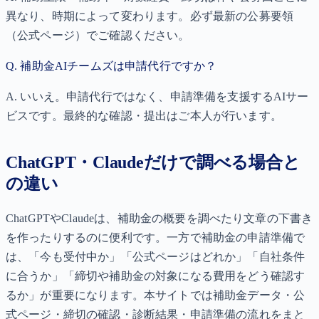
異なり、時期によって変わります。必ず最新の公募要領
（公式ページ）でご確認ください。
Q.
補助金AIチームズは申請代行ですか？
A.
いいえ。申請代行ではなく、申請準備を支援するAIサー
ビスです。最終的な確認・提出はご本人が行います。
ChatGPT・Claudeだけで調べる場合と
の違い
ChatGPTやClaudeは、補助金の概要を調べたり文章の下書き
を作ったりするのに便利です。一方で補助金の申請準備で
は、「今も受付中か」「公式ページはどれか」「自社条件
に合うか」「締切や補助金の対象になる費用をどう確認す
るか」が重要になります。本サイトでは補助金データ・公
式ページ・締切の確認・診断結果・申請準備の流れをまと