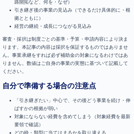
路開拓など、何を・なぜ）
引き継ぎ後の事業の見込み（できるだけ具体的に・根
拠とともに）
経営の継続・成長につながる見込み
審査・採択は制度ごとの基準・予算・申請内容により決ま
ります。本記事の内容は採択を保証するものではありませ
ん。事業承継をすれば必ず補助金の対象になるわけではあ
りません。数値はご自身の事業の実態に基づいて記載して
ください。
自分で準備する場合の注意点
「引き継ぎたい」中心で、その後どう事業を続け・伸
ばすかの根拠が弱い
対象にならない経費を含めてしまう（対象経費を最新
要領で確認）
どの枠・類型に当てはまるかを取り違える