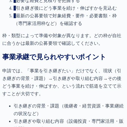
3
必要な経費と見積りを把握する
4
引き継ぎ後にどう事業を続け・伸ばすかを見込む
5
最新の公募要領で対象経費・要件・必要書類・枠
（専門家活用枠など）を確認する
枠・類型によって準備や対象が異なります。どの枠が自社
に合うかは最新の公募要領で確認してください。
事業承継で見られやすいポイント
申請では、「事業を引き継ぎたい」だけでなく、現状（引
き継ぎの背景・課題）→引き継ぎや取り組む内容→その後
どう事業を続け・伸ばすか、という流れで筋道を立てて示
すことが大切です。
引き継ぎの背景・課題（後継者・経営資源・事業継続
の状況など）
引き継ぎや取り組む内容（設備投資・専門家活用・販