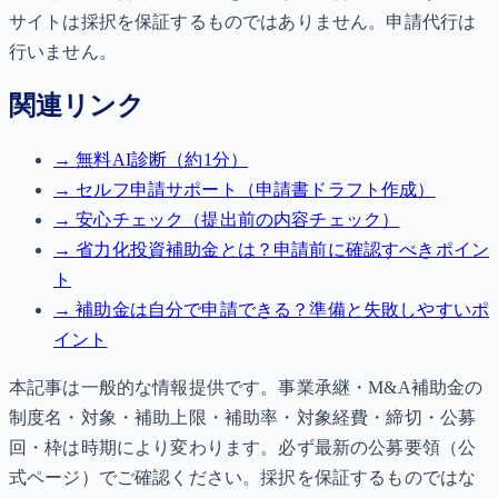
サイトは採択を保証するものではありません。申請代行は
行いません。
関連リンク
→
無料AI診断（約1分）
→
セルフ申請サポート（申請書ドラフト作成）
→
安心チェック（提出前の内容チェック）
→
省力化投資補助金とは？申請前に確認すべきポイン
ト
→
補助金は自分で申請できる？準備と失敗しやすいポ
イント
本記事は一般的な情報提供です。事業承継・M&A補助金の
制度名・対象・補助上限・補助率・対象経費・締切・公募
回・枠は時期により変わります。必ず最新の公募要領（公
式ページ）でご確認ください。採択を保証するものではな