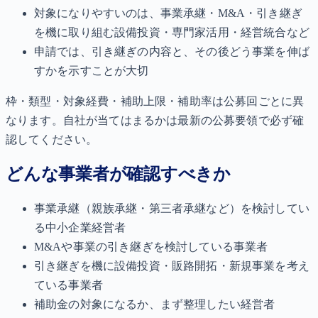
対象になりやすいのは、事業承継・M&A・引き継ぎ
を機に取り組む設備投資・専門家活用・経営統合など
申請では、引き継ぎの内容と、その後どう事業を伸ば
すかを示すことが大切
枠・類型・対象経費・補助上限・補助率は公募回ごとに異
なります。自社が当てはまるかは最新の公募要領で必ず確
認してください。
どんな事業者が確認すべきか
事業承継（親族承継・第三者承継など）を検討してい
る中小企業経営者
M&Aや事業の引き継ぎを検討している事業者
引き継ぎを機に設備投資・販路開拓・新規事業を考え
ている事業者
補助金の対象になるか、まず整理したい経営者