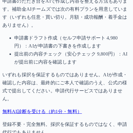
申請書のたたき台をAIで作成し内容を整える方法もありま
す。補助金AIチームズでは次の有料プランを用意していま
す（いずれも任意・買い切り。月額・成功報酬・着手金は
ありません）。
申請書ドラフト作成（セルフ申請サポート 4,980
円）：AIが申請書の下書きを作成します
提出前の内容チェック（安心チェック 9,800円）：AI
が提出前に内容を確認します
いずれも採択を保証するものではありません。AIが作成・
確認した内容は、最終的にご本人で確認のうえ、公式の様
式で提出してください。申請代行サービスではありませ
ん。
無料AI診断を受ける（約1分・無料）
登録不要・完全無料。採択を保証するものではなく、申請
代行でもありません。