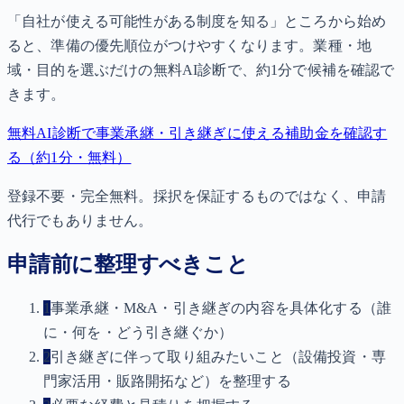
「自社が使える可能性がある制度を知る」ところから始め
ると、準備の優先順位がつけやすくなります。業種・地
域・目的を選ぶだけの無料AI診断で、約1分で候補を確認で
きます。
無料AI診断で事業承継・引き継ぎに使える補助金を確認す
る（約1分・無料）
登録不要・完全無料。採択を保証するものではなく、申請
代行でもありません。
申請前に整理すべきこと
1
事業承継・M&A・引き継ぎの内容を具体化する（誰
に・何を・どう引き継ぐか）
2
引き継ぎに伴って取り組みたいこと（設備投資・専
門家活用・販路開拓など）を整理する