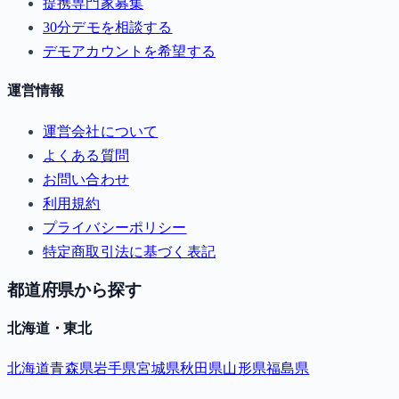
提携専門家募集
30分デモを相談する
デモアカウントを希望する
運営情報
運営会社について
よくある質問
お問い合わせ
利用規約
プライバシーポリシー
特定商取引法に基づく表記
都道府県から探す
北海道・東北
北海道
青森県
岩手県
宮城県
秋田県
山形県
福島県