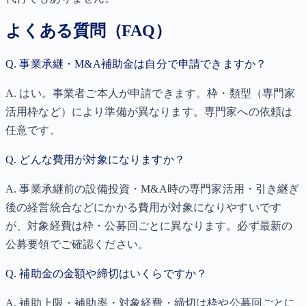
よくある質問（FAQ）
Q.
事業承継・M&A補助金は自分で申請できますか？
A.
はい。事業者ご本人が申請できます。枠・類型（専門家
活用枠など）により準備が異なります。専門家への依頼は
任意です。
Q.
どんな費用が対象になりますか？
A.
事業承継前の設備投資・M&A時の専門家活用・引き継ぎ
後の経営統合などにかかる費用が対象になりやすいです
が、対象経費は枠・公募回ごとに異なります。必ず最新の
公募要領でご確認ください。
Q.
補助金の金額や締切はいくらですか？
A.
補助上限・補助率・対象経費・締切は枠や公募回ごとに