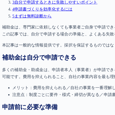
3
自分で申請するときに失敗しやすいポイント
4
申請書づくりを効率化するには
5
まずは無料診断から
補助金は、専門家に依頼しなくても事業者ご自身で申請でき
この記事では、自分で申請する場合の準備と、よくある失敗
本記事は一般的な情報提供です。採択を保証するものではな
補助金は自分で申請できる
多くの補助金・助成金は、申請者本人（事業者）が申請でき
可能です。費用を抑えられること、自社の事業内容を最も理
メリット：費用を抑えられる／自社の事業を一番理解
注意点：制度ごとに要件・様式・締切が異なる／申請
申請前に必要な準備