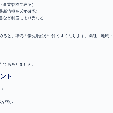
・事業規模で絞る）
最新情報を必ず確認）
書など制度により異なる）
めると、準備の優先順位がつけやすくなります。業種・地域・
行でもありません。
イント
し）
応が弱い