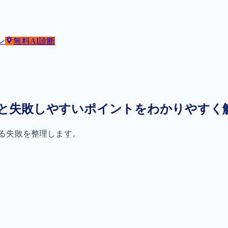
ン
無料
AI診断
と失敗しやすいポイントをわかりやすく
る失敗を整理します。