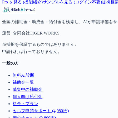
Pro を見る (機能紹介)
サンプルを見る (ログイン不要)
提携相
全国の補助金・助成金・給付金を検索し、AIが申請準備を
運営: 合同会社TIGER WORKS
※採択を保証するものではありません。
申請代行は行っておりません。
一般の方
無料AI診断
補助金一覧
募集中の補助金
個人向け給付金
料金・プラン
セルフ申請サポート (4,980円)
安心チェック (9,800円)