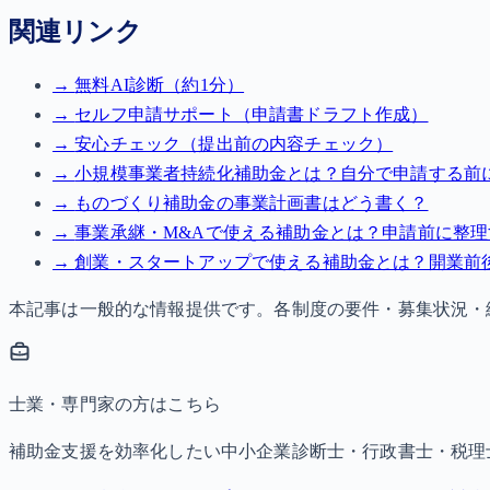
関連リンク
→
無料AI診断（約1分）
→
セルフ申請サポート（申請書ドラフト作成）
→
安心チェック（提出前の内容チェック）
→
小規模事業者持続化補助金とは？自分で申請する前
→
ものづくり補助金の事業計画書はどう書く？
→
事業承継・M&Aで使える補助金とは？申請前に整
→
創業・スタートアップで使える補助金とは？開業前
本記事は一般的な情報提供です。各制度の要件・募集状況・
士業・専門家の方はこちら
補助金支援を効率化したい中小企業診断士・行政書士・税理