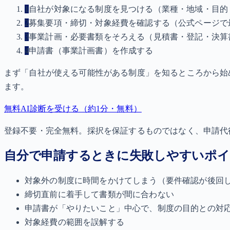
1
自社が対象になる制度を見つける（業種・地域・目的
2
募集要項・締切・対象経費を確認する（公式ページで
3
事業計画・必要書類をそろえる（見積書・登記・決算
4
申請書（事業計画書）を作成する
まず「自社が使える可能性がある制度」を知るところから始
ます。
無料AI診断を受ける（約1分・無料）
登録不要・完全無料。採択を保証するものではなく、申請代
自分で申請するときに失敗しやすいポ
対象外の制度に時間をかけてしまう（要件確認が後回
締切直前に着手して書類が間に合わない
申請書が「やりたいこと」中心で、制度の目的との対
対象経費の範囲を誤解する