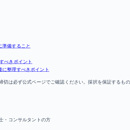
に準備すること
理すべきポイント
後に整理すべきポイント
締切は必ず公式ページでご確認ください。採択を保証するも
士・コンサルタントの方