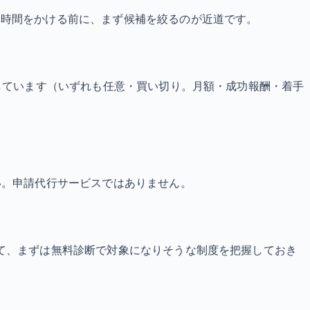
に時間をかける前に、まず候補を絞るのが近道です。
しています（いずれも任意・買い切り。月額・成功報酬・着手
い。申請代行サービスではありません。
て、まずは無料診断で対象になりそうな制度を把握しておき