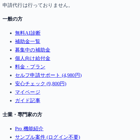
申請代行は行っておりません。
一般の方
無料AI診断
補助金一覧
募集中の補助金
個人向け給付金
料金・プラン
セルフ申請サポート (4,980円)
安心チェック (9,800円)
マイページ
ガイド記事
士業・専門家の方
Pro 機能紹介
サンプル案件 (ログイン不要)