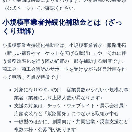
切・公募回は時期により変わります。必ず最新の公募要領
（公式ページ）でご確認ください。
小規模事業者持続化補助金とは（ざっ
くり理解）
小規模事業者持続化補助金は、小規模事業者が「販路開拓
（新しい顧客やマーケットを広げる取組）」や、それに伴
う業務効率化を行う際の経費の一部を補助する制度です。
商工会・商工会議所のサポートを受けながら経営計画を作
って申請する点が特徴です。
対象になりやすいのは、従業員数が少ない小規模な事
業者（業種により上限人数が異なります）
支援の対象は、チラシ・ウェブサイト・展示会出展・
店舗改装など「販路開拓」につながる取組が中心
一般型のほかに、創業向け・共同協業・災害支援など
複数の枠・公募回があります