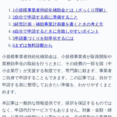
1
小規模事業者持続化補助金とは（ざっくり理解）
2
自分で申請する前に準備すること
3
経営計画・補助事業計画書を書くときの考え方
4
自分で申請するときに失敗しやすいポイント
5
申請書づくりを効率化するには
6
まずは無料診断から
小規模事業者持続化補助金は、小規模事業者が販路開拓や
業務効率化の取組を行うときに、その経費の一部を国（中
小企業庁）が支援する制度です。専門家に頼まず、事業者
ご自身で申請することもできます。この記事では、自分で
申請する前に整理しておきたい準備を、わかりやすくまと
めます。
本記事は一般的な情報提供です。採択を保証するものでは
なく、申請代行サービスでもありません。対象・金額・締