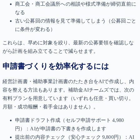
商工会・商工会議所への相談や様式準備が締切直前に
なる
古い公募回の情報を見て準備してしまう（公募回ごと
に条件が変わる）
これらは、早めに対象を絞り、最新の公募要領を確認しな
がら計画を組み立てることで減らせます。
申請書づくりを効率化するには
経営計画書・補助事業計画書のたたき台をAIで作成し、内
容を整える方法もあります。補助金AIチームズでは、次の
有料プランを用意しています（いずれも任意・買い切り。
月額・成功報酬・着手金はありません）。
申請書ドラフト作成（セルフ申請サポート 4,980
円）：AIが申請書の下書きを作成します
提出前の内容チェック（安心チェック 9,800円）：AI