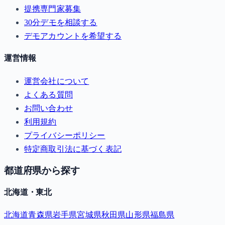
提携専門家募集
30分デモを相談する
デモアカウントを希望する
運営情報
運営会社について
よくある質問
お問い合わせ
利用規約
プライバシーポリシー
特定商取引法に基づく表記
都道府県から探す
北海道・東北
北海道
青森県
岩手県
宮城県
秋田県
山形県
福島県