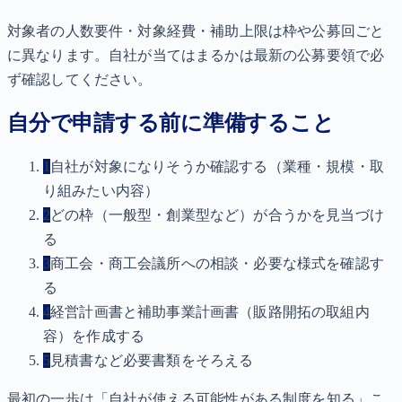
対象者の人数要件・対象経費・補助上限は枠や公募回ごと
に異なります。自社が当てはまるかは最新の公募要領で必
ず確認してください。
自分で申請する前に準備すること
1
自社が対象になりそうか確認する（業種・規模・取
り組みたい内容）
2
どの枠（一般型・創業型など）が合うかを見当づけ
る
3
商工会・商工会議所への相談・必要な様式を確認す
る
4
経営計画書と補助事業計画書（販路開拓の取組内
容）を作成する
5
見積書など必要書類をそろえる
最初の一歩は「自社が使える可能性がある制度を知る」こ