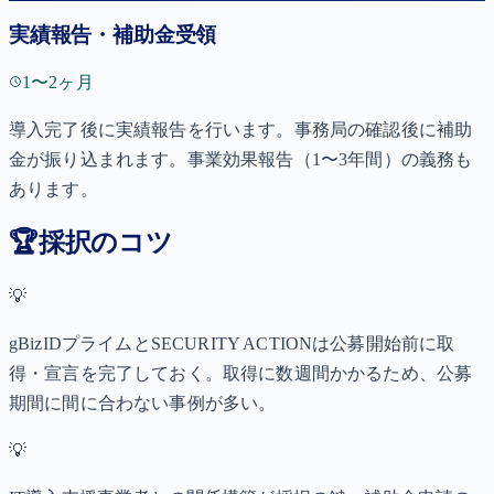
実績報告・補助金受領
1〜2ヶ月
導入完了後に実績報告を行います。事務局の確認後に補助
金が振り込まれます。事業効果報告（1〜3年間）の義務も
あります。
🏆
採択のコツ
💡
gBizIDプライムとSECURITY ACTIONは公募開始前に取
得・宣言を完了しておく。取得に数週間かかるため、公募
期間に間に合わない事例が多い。
💡