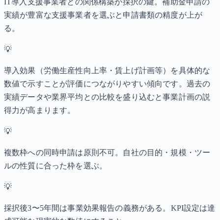
IT導入支援事業者との関係構築が採択の鍵。補助金申請の
実績が豊富な支援事業者を選ぶと申請書類の精度が上が
る。
💡
導入効果（労働生産性向上率・賃上げ計画等）を具体的な
数値で示すことが評価につながりやすい傾向です。過去の
実績データや業界平均との比較を盛り込むと事業計画の説
得力が高まります。
💡
複数枠への同時申請は原則不可。自社の目的・規模・ツー
ルの性質に合った枠を選ぶ。
💡
採択後3〜5年間は事業効果報告の義務がある。KPI設定は達