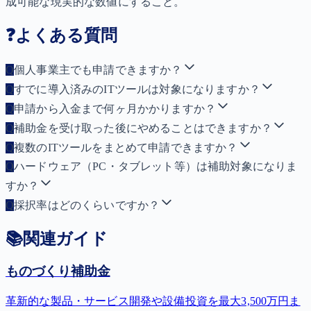
成可能な現実的な数値にすること。
❓
よくある質問
Q
個人事業主でも申請できますか？
Q
すでに導入済みのITツールは対象になりますか？
Q
申請から入金まで何ヶ月かかりますか？
Q
補助金を受け取った後にやめることはできますか？
Q
複数のITツールをまとめて申請できますか？
Q
ハードウェア（PC・タブレット等）は補助対象になりま
すか？
Q
採択率はどのくらいですか？
📚
関連ガイド
ものづくり補助金
革新的な製品・サービス開発や設備投資を最大3,500万円ま