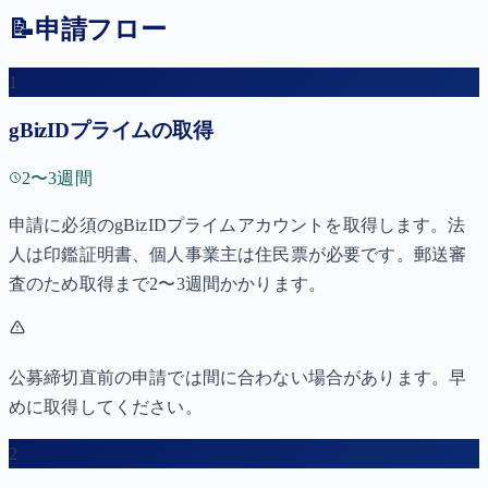
📝
申請フロー
1
gBizIDプライムの取得
2〜3週間
申請に必須のgBizIDプライムアカウントを取得します。法
人は印鑑証明書、個人事業主は住民票が必要です。郵送審
査のため取得まで2〜3週間かかります。
公募締切直前の申請では間に合わない場合があります。早
めに取得してください。
2