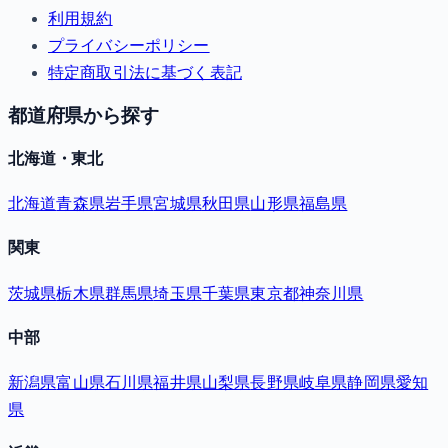
利用規約
プライバシーポリシー
特定商取引法に基づく表記
都道府県から探す
北海道・東北
北海道
青森県
岩手県
宮城県
秋田県
山形県
福島県
関東
茨城県
栃木県
群馬県
埼玉県
千葉県
東京都
神奈川県
中部
新潟県
富山県
石川県
福井県
山梨県
長野県
岐阜県
静岡県
愛知
県