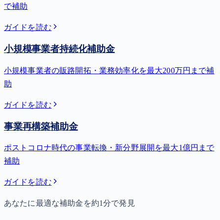
で補助
ガイドを読む
小規模事業者持続化補助金
小規模事業者の販路開拓・業務効率化を最大200万円まで補
助
ガイドを読む
事業再構築補助金
ポストコロナ時代の事業転換・新分野展開を最大1億円まで
補助
ガイドを読む
あなたに最適な補助金を約1分で発見