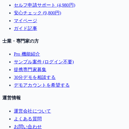
セルフ申請サポート (4,980円)
安心チェック (9,800円)
マイページ
ガイド記事
士業・専門家の方
Pro 機能紹介
サンプル案件 (ログイン不要)
提携専門家募集
30分デモを相談する
デモアカウントを希望する
運営情報
運営会社について
よくある質問
お問い合わせ