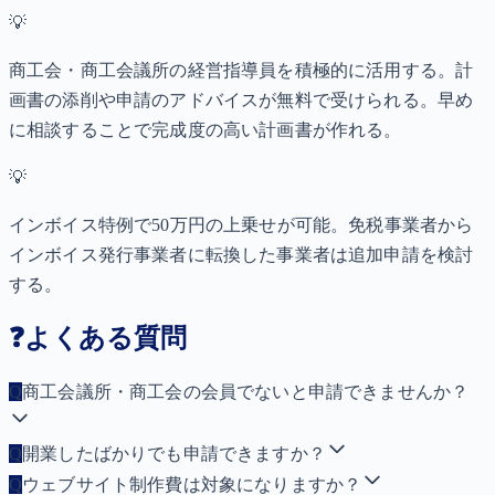
💡
商工会・商工会議所の経営指導員を積極的に活用する。計
画書の添削や申請のアドバイスが無料で受けられる。早め
に相談することで完成度の高い計画書が作れる。
💡
インボイス特例で50万円の上乗せが可能。免税事業者から
インボイス発行事業者に転換した事業者は追加申請を検討
する。
❓
よくある質問
Q
商工会議所・商工会の会員でないと申請できませんか？
Q
開業したばかりでも申請できますか？
Q
ウェブサイト制作費は対象になりますか？