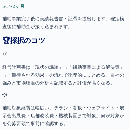
1〜2ヶ月
補助事業完了後に実績報告書・証憑を提出します。確定検
査後に補助金が振り込まれます。
🏆
採択のコツ
💡
経営計画書は「現状の課題」→「補助事業による解決策」
→「期待される効果」の流れで論理的にまとめる。自社の
強みと市場環境の分析も記載すると評価が高くなる。
💡
補助対象経費は幅広い。チラシ・看板・ウェブサイト・展
示会出展費・店舗改装費・機械装置まで対象。何が対象か
を公募要領で事前に確認する。