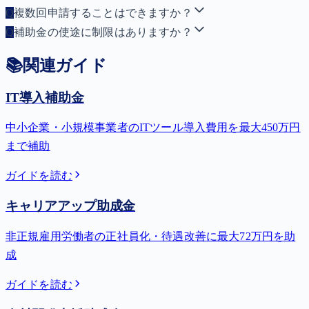
Q
複数回申請することはできますか？
Q
補助金の使途に制限はありますか？
📚
関連ガイド
IT導入補助金
中小企業・小規模事業者のITツール導入費用を最大450万円
まで補助
ガイドを読む
キャリアアップ助成金
非正規雇用労働者の正社員化・待遇改善に最大72万円を助
成
ガイドを読む