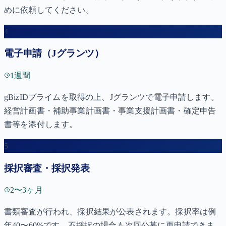
めに依頼してください。
4
電子申請（Jグランツ）
1週間
gBizIDプライムを取得の上、Jグランツで電子申請します。
経営計画書・補助事業計画書・事業支援計画書・確定申告
書等を添付します。
5
採択審査・採択発表
2〜3ヶ月
書類審査が行われ、採択結果が公表されます。採択率は例
年40〜60%です。不採択の場合も次回公募に再申請できま