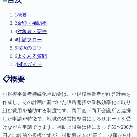
1
概要
2
金額・補助率
3
対象者・要件
4
申請フロー
5
採択のコツ
6
よくある質問
7
関連ガイド
📋
概要
小規模事業者持続化補助金は、小規模事業者が経営計画を
作成し、その計画に基づいた販路開拓や業務効率化に取り
組む費用を補助する制度です。商工会・商工会議所と連携
した申請が特徴で、地域の経営指導員によるサポートを受
けながら申請できます。補助上限額は枠によって50〜200万
円と比較的小規模ですが、補助率が2/3と高く、少額から申