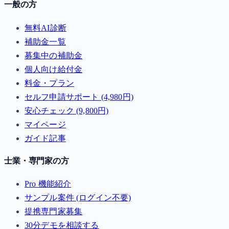
一般の方
無料AI診断
補助金一覧
募集中の補助金
個人向け給付金
料金・プラン
セルフ申請サポート (4,980円)
安心チェック (9,800円)
マイページ
ガイド記事
士業・専門家の方
Pro 機能紹介
サンプル案件 (ログイン不要)
提携専門家募集
30分デモを相談する