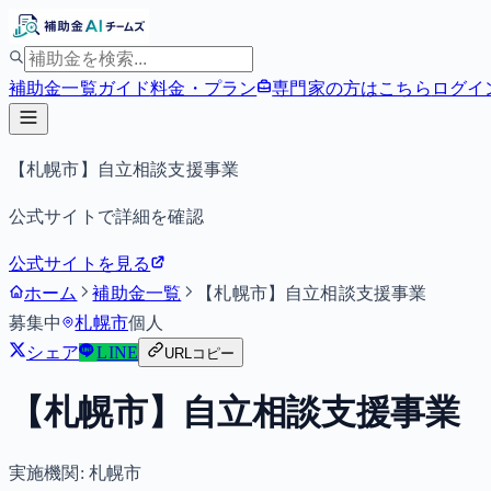
補助金一覧
ガイド
料金・プラン
専門家の方はこちら
ログイ
【札幌市】自立相談支援事業
公式サイトで詳細を確認
公式サイトを見る
ホーム
補助金一覧
【札幌市】自立相談支援事業
募集中
札幌市
個人
シェア
LINE
URLコピー
【札幌市】自立相談支援事業
実施機関:
札幌市