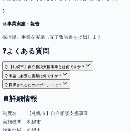
5
📊
事業実施・報告
採択後、事業を実施し完了報告書を提出します。
❓
よくある質問
Q.
【札幌市】自立相談支援事業とは何ですか？
Q.
申請に必要な書類は何ですか？
Q.
採択されるためのポイントは？
📄
詳細情報
制度名
【札幌市】自立相談支援事業
実施機関
札幌市
対象地域
札幌市