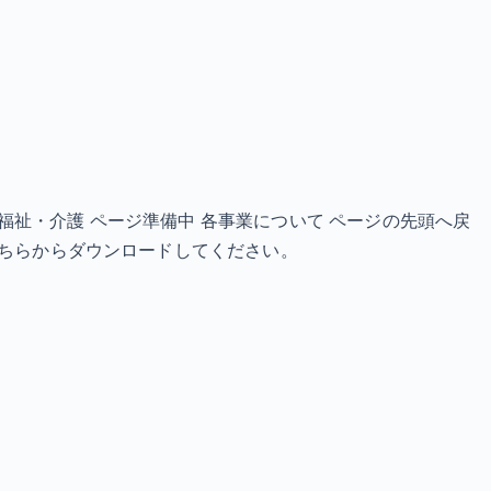
備中 福祉・介護 ページ準備中 各事業について ページの先頭へ戻
ので、こちらからダウンロードしてください。