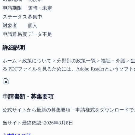
申請期限
随時・未定
ステータス
募集中
対象者
個人
申請難易度
データ不足
詳細説明
ホーム > 政策について > 分野別の政策一覧 > 福祉・介護 
る PDFファイルを見るためには、Adobe Readerという
申請書類・募集要項
公式サイトから最新の募集要項・申請様式をダウンロードで
当サイト最終確認:
2026年8月8日