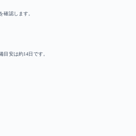
を確認します。
備目安は約14日です。