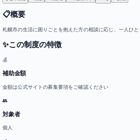
📋
概要
札幌市の生活に困りごとを抱えた方の相談に応じ、一人ひと
✨
この制度の特徴
💰
補助金額
金額は公式サイトの募集要項をご確認ください
👥
対象者
個人