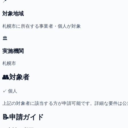
📍
対象地域
札幌市に所在する事業者・個人が対象
🏛️
実施機関
札幌市
👥
対象者
✓
個人
上記の対象者に該当する方が申請可能です。詳細な要件は公
📝
申請ガイド