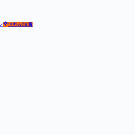
ン
無料
AI診断