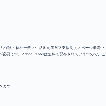
> 生活保護・福祉一般 > 生活困窮者自立支援制度 > ページ準
ソフトが必要です。Adobe Readerは無料で配布されています
きます