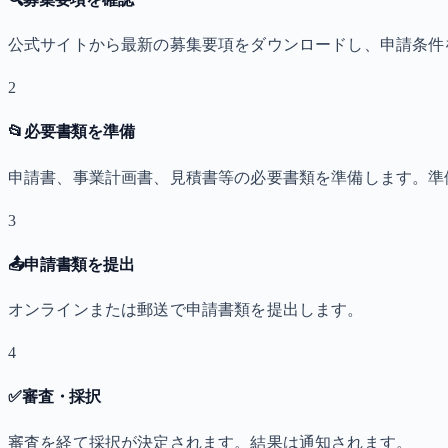
公式サイトから最新の募集要項をダウンロードし、申請条件
2
📂
必要書類を準備
申請書、事業計画書、見積書等の必要書類を準備します。準
3
📤
申請書類を提出
オンラインまたは郵送で申請書類を提出します。
4
✅
審査・採択
審査を経て採択が決定されます。結果は通知されます。