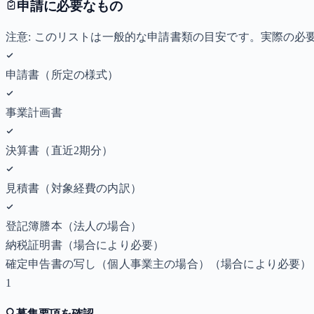
申請に必要なもの
注意: このリストは一般的な申請書類の目安です。実際の
申請書（所定の様式）
事業計画書
決算書（直近2期分）
見積書（対象経費の内訳）
登記簿謄本（法人の場合）
納税証明書
（場合により必要）
確定申告書の写し（個人事業主の場合）
（場合により必要）
1
🔍
募集要項を確認