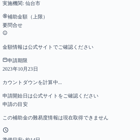
実施機関:
仙台市
補助金額（上限）
要問合せ
金額情報は公式サイトでご確認ください
申請期限
2023年10月23日
カウントダウンを計算中...
申請開始日は公式サイトをご確認ください
申請の目安
この補助金の難易度情報は現在取得できません
準備目安: 約
14
日