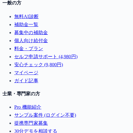
一般の方
無料AI診断
補助金一覧
募集中の補助金
個人向け給付金
料金・プラン
セルフ申請サポート (4,980円)
安心チェック (9,800円)
マイページ
ガイド記事
士業・専門家の方
Pro 機能紹介
サンプル案件 (ログイン不要)
提携専門家募集
30分デモを相談する