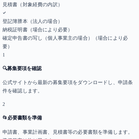
見積書（対象経費の内訳）
登記簿謄本（法人の場合）
納税証明書
（場合により必要）
確定申告書の写し（個人事業主の場合）
（場合により必
要）
1
🔍
募集要項を確認
公式サイトから最新の募集要項をダウンロードし、申請条
件を確認します。
2
📂
必要書類を準備
申請書、事業計画書、見積書等の必要書類を準備します。