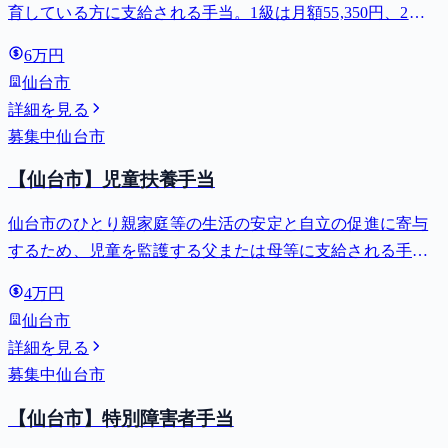
育している方に支給される手当。1級は月額55,350円、2級
は月額36,860円。
6万円
仙台市
詳細を見る
募集中
仙台市
【仙台市】児童扶養手当
仙台市のひとり親家庭等の生活の安定と自立の促進に寄与
するため、児童を監護する父または母等に支給される手
当。全部支給で月額最大44,140円。
4万円
仙台市
詳細を見る
募集中
仙台市
【仙台市】特別障害者手当