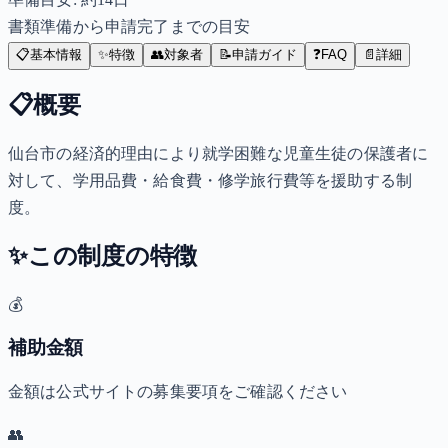
書類準備から申請完了までの目安
📋
基本情報
✨
特徴
👥
対象者
📝
申請ガイド
❓
FAQ
📄
詳細
📋
概要
仙台市の経済的理由により就学困難な児童生徒の保護者に
対して、学用品費・給食費・修学旅行費等を援助する制
度。
✨
この制度の特徴
💰
補助金額
金額は公式サイトの募集要項をご確認ください
👥