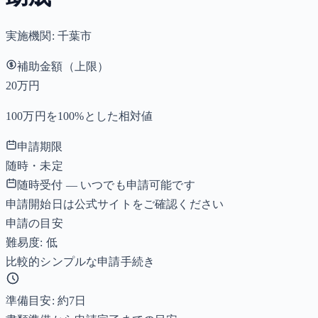
実施機関:
千葉市
補助金額（上限）
20万円
100万円を100%とした相対値
申請期限
随時・未定
随時受付 — いつでも申請可能です
申請開始日は公式サイトをご確認ください
申請の目安
難易度: 低
比較的シンプルな申請手続き
準備目安: 約
7
日