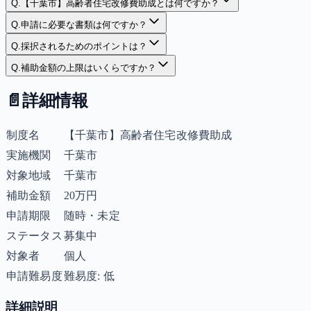
Q.
【千葉市】高齢者住宅改修費助成とは何ですか？
Q.
申請に必要な書類は何ですか？
Q.
採択されるためのポイントは？
Q.
補助金額の上限はいくらですか？
📄
詳細情報
制度名
【千葉市】高齢者住宅改修費助成
実施機関
千葉市
対象地域
千葉市
補助金額
20万円
申請期限
随時・未定
ステータス
募集中
対象者
個人
申請難易度
難易度: 低
詳細説明