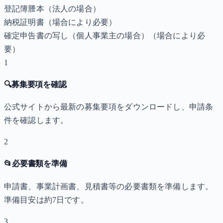
登記簿謄本（法人の場合）
納税証明書
（場合により必要）
確定申告書の写し（個人事業主の場合）
（場合により必
要）
1
🔍
募集要項を確認
公式サイトから最新の募集要項をダウンロードし、申請条
件を確認します。
2
📂
必要書類を準備
申請書、事業計画書、見積書等の必要書類を準備します。
準備目安は約7日です。
3