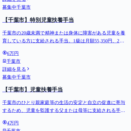
募集中
千葉市
【千葉市】特別児童扶養手当
千葉市の20歳未満で精神または身体に障害がある児童を養
育している方に支給される手当。1級は月額55,350円、2級
は月額36,860円。
6万円
千葉市
詳細を見る
募集中
千葉市
【千葉市】児童扶養手当
千葉市のひとり親家庭等の生活の安定と自立の促進に寄与
するため、児童を監護する父または母等に支給される手
当。全部支給で月額最大44,140円。
4万円
千葉市