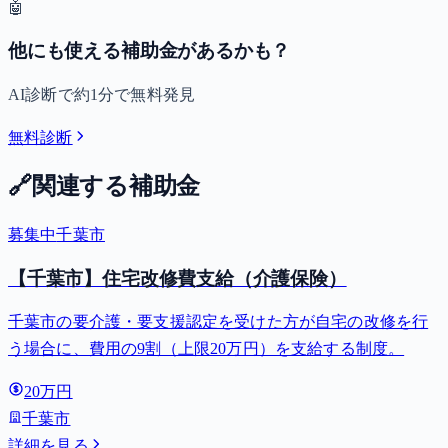
🤖
他にも使える補助金があるかも？
AI診断で約1分で無料発見
無料診断
🔗
関連する補助金
募集中
千葉市
【千葉市】住宅改修費支給（介護保険）
千葉市の要介護・要支援認定を受けた方が自宅の改修を行
う場合に、費用の9割（上限20万円）を支給する制度。
20万円
千葉市
詳細を見る