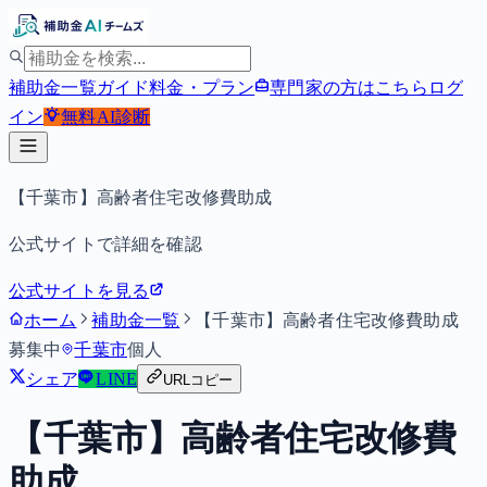
補助金一覧
ガイド
料金・プラン
専門家の方はこちら
ログ
イン
無料
AI診断
【千葉市】高齢者住宅改修費助成
公式サイトで詳細を確認
公式サイトを見る
ホーム
補助金一覧
【千葉市】高齢者住宅改修費助成
募集中
千葉市
個人
シェア
LINE
URLコピー
【千葉市】高齢者住宅改修費
助成