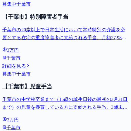
募集中
千葉市
【千葉市】特別障害者手当
千葉市の20歳以上で日常生活において常時特別の介護を必
要とする在宅の重度障害者に支給される手当。月額27,980
円。
3万円
千葉市
詳細を見る
募集中
千葉市
【千葉市】児童手当
千葉市の中学校卒業まで（15歳の誕生日後の最初の3月31日
まで）の児童を養育している方に支給される手当。3歳未満
は月額15,000円、3歳以上小学校修了前は月額10,000円（第3
2万円
子以降は15,000円）、中学生は月額10,000円。
千葉市