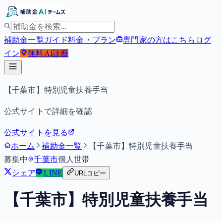
補助金一覧
ガイド
料金・プラン
専門家の方はこちら
ログ
イン
無料
AI診断
【千葉市】特別児童扶養手当
公式サイトで詳細を確認
公式サイトを見る
ホーム
補助金一覧
【千葉市】特別児童扶養手当
募集中
千葉市
個人
世帯
シェア
LINE
URLコピー
【千葉市】特別児童扶養手当