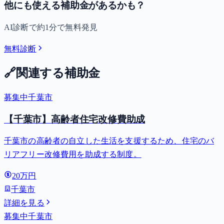
他にも使える補助金があるかも？
AI診断で約1分で無料発見
無料診断
🔗
関連する補助金
募集中
千葉市
【千葉市】高齢者住宅改修費助成
千葉市の高齢者の自立した生活を支援するため、住宅のバ
リアフリー改修費用を助成する制度。
20万円
千葉市
詳細を見る
募集中
千葉市