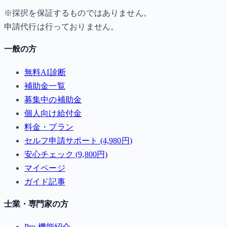
※採択を保証するものではありません。
申請代行は行っておりません。
一般の方
無料AI診断
補助金一覧
募集中の補助金
個人向け給付金
料金・プラン
セルフ申請サポート (4,980円)
安心チェック (9,800円)
マイページ
ガイド記事
士業・専門家の方
Pro 機能紹介