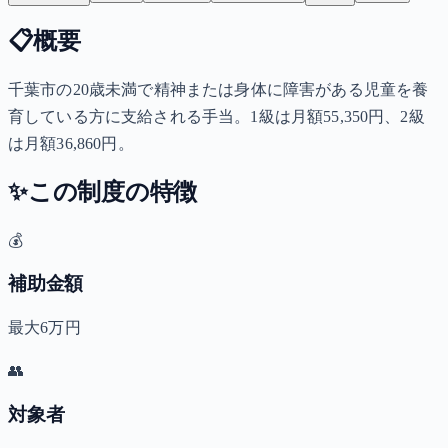
📋
概要
千葉市の20歳未満で精神または身体に障害がある児童を養
育している方に支給される手当。1級は月額55,350円、2級
は月額36,860円。
✨
この制度の特徴
💰
補助金額
最大6万円
👥
対象者