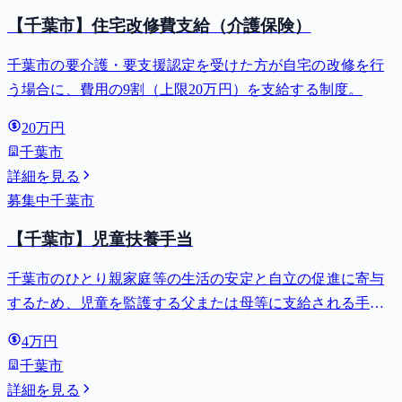
【千葉市】住宅改修費支給（介護保険）
千葉市の要介護・要支援認定を受けた方が自宅の改修を行
う場合に、費用の9割（上限20万円）を支給する制度。
20万円
千葉市
詳細を見る
募集中
千葉市
【千葉市】児童扶養手当
千葉市のひとり親家庭等の生活の安定と自立の促進に寄与
するため、児童を監護する父または母等に支給される手
当。全部支給で月額最大44,140円。
4万円
千葉市
詳細を見る