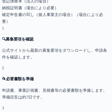
登記簿謄本（法人の場合）
納税証明書
（場合により必要）
確定申告書の写し（個人事業主の場合）
（場合により必
要）
1
🔍
募集要項を確認
公式サイトから最新の募集要項をダウンロードし、申請条
件を確認します。
2
📂
必要書類を準備
申請書、事業計画書、見積書等の必要書類を準備します。
準備目安は約7日です。
3