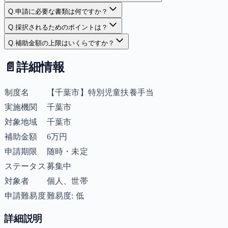
Q.
申請に必要な書類は何ですか？
Q.
採択されるためのポイントは？
Q.
補助金額の上限はいくらですか？
📄
詳細情報
制度名
【千葉市】特別児童扶養手当
実施機関
千葉市
対象地域
千葉市
補助金額
6万円
申請期限
随時・未定
ステータス
募集中
対象者
個人、世帯
申請難易度
難易度: 低
詳細説明