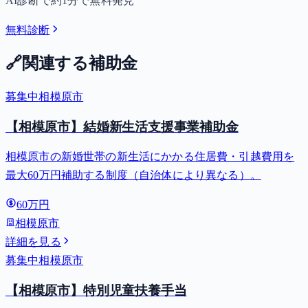
AI診断で約1分で無料発見
無料診断
🔗
関連する補助金
募集中
相模原市
【相模原市】結婚新生活支援事業補助金
相模原市の新婚世帯の新生活にかかる住居費・引越費用を
最大60万円補助する制度（自治体により異なる）。
60万円
相模原市
詳細を見る
募集中
相模原市
【相模原市】特別児童扶養手当