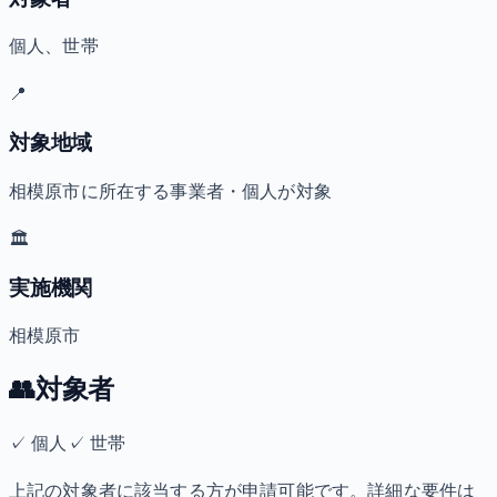
個人、世帯
📍
対象地域
相模原市に所在する事業者・個人が対象
🏛️
実施機関
相模原市
👥
対象者
✓
個人
✓
世帯
上記の対象者に該当する方が申請可能です。詳細な要件は