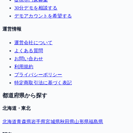
30分デモを相談する
デモアカウントを希望する
運営情報
運営会社について
よくある質問
お問い合わせ
利用規約
プライバシーポリシー
特定商取引法に基づく表記
都道府県から探す
北海道・東北
北海道
青森県
岩手県
宮城県
秋田県
山形県
福島県