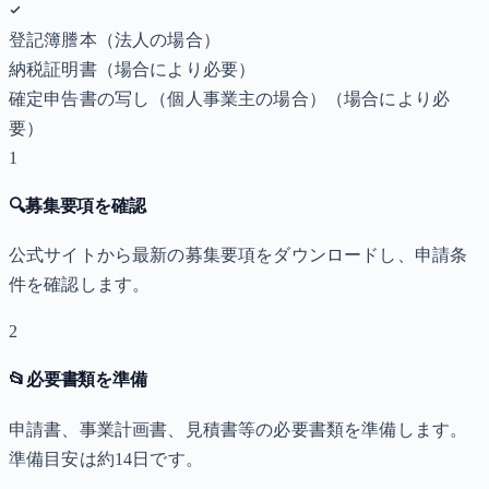
登記簿謄本（法人の場合）
納税証明書
（場合により必要）
確定申告書の写し（個人事業主の場合）
（場合により必
要）
1
🔍
募集要項を確認
公式サイトから最新の募集要項をダウンロードし、申請条
件を確認します。
2
📂
必要書類を準備
申請書、事業計画書、見積書等の必要書類を準備します。
準備目安は約14日です。