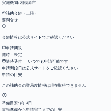
実施機関:
相模原市
補助金額（上限）
要問合せ
金額情報は公式サイトでご確認ください
申請期限
随時・未定
随時受付 — いつでも申請可能です
申請開始日は公式サイトをご確認ください
申請の目安
この補助金の難易度情報は現在取得できません
準備目安: 約
14
日
書類準備から申請完了までの目安