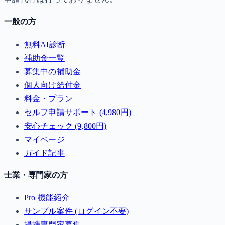
一般の方
無料AI診断
補助金一覧
募集中の補助金
個人向け給付金
料金・プラン
セルフ申請サポート (4,980円)
安心チェック (9,800円)
マイページ
ガイド記事
士業・専門家の方
Pro 機能紹介
サンプル案件 (ログイン不要)
提携専門家募集