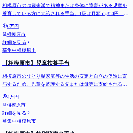
相模原市の20歳未満で精神または身体に障害がある児童を
養育している方に支給される手当。1級は月額55,350円、2
級は月額36,860円。
6万円
相模原市
詳細を見る
募集中
相模原市
【相模原市】児童扶養手当
相模原市のひとり親家庭等の生活の安定と自立の促進に寄
与するため、児童を監護する父または母等に支給される手
当。全部支給で月額最大44,140円。
4万円
相模原市
詳細を見る
募集中
相模原市