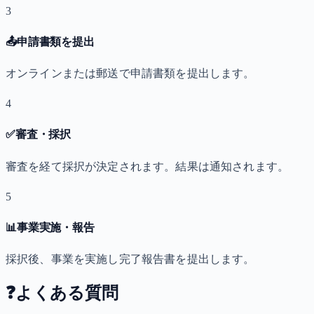
3
📤
申請書類を提出
オンラインまたは郵送で申請書類を提出します。
4
✅
審査・採択
審査を経て採択が決定されます。結果は通知されます。
5
📊
事業実施・報告
採択後、事業を実施し完了報告書を提出します。
❓
よくある質問