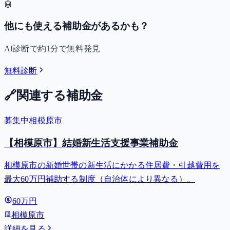
🤖
他にも使える補助金があるかも？
AI診断で約1分で無料発見
無料診断
🔗
関連する補助金
募集中
相模原市
【相模原市】結婚新生活支援事業補助金
相模原市の新婚世帯の新生活にかかる住居費・引越費用を
最大60万円補助する制度（自治体により異なる）。
60万円
相模原市
詳細を見る