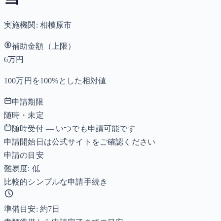
実施機関:
相模原市
補助金額（上限）
6万円
100万円を100%とした相対値
申請期限
随時・未定
随時受付 — いつでも申請可能です
申請開始日は公式サイトをご確認ください
申請の目安
難易度: 低
比較的シンプルな申請手続き
準備目安: 約
7
日