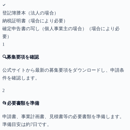
登記簿謄本（法人の場合）
納税証明書
（場合により必要）
確定申告書の写し（個人事業主の場合）
（場合により必
要）
1
🔍
募集要項を確認
公式サイトから最新の募集要項をダウンロードし、申請条
件を確認します。
2
📂
必要書類を準備
申請書、事業計画書、見積書等の必要書類を準備します。
準備目安は約7日です。