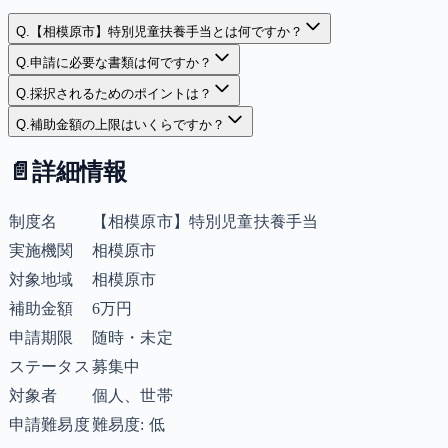
Q.
【相模原市】特別児童扶養手当とは何ですか？
Q.
申請に必要な書類は何ですか？
Q.
採択されるためのポイントは？
Q.
補助金額の上限はいくらですか？
📄
詳細情報
制度名
【相模原市】特別児童扶養手当
実施機関
相模原市
対象地域
相模原市
補助金額
6万円
申請期限
随時・未定
ステータス
募集中
対象者
個人、世帯
申請難易度
難易度: 低