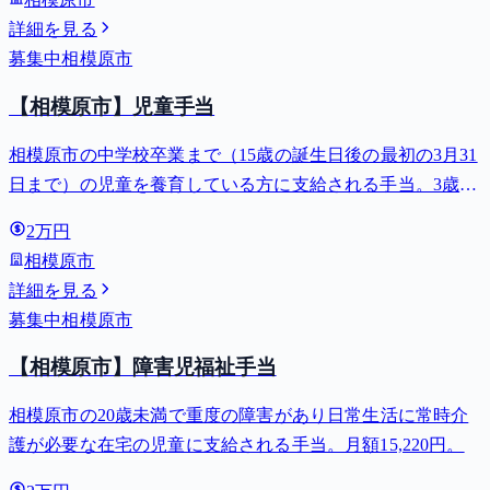
詳細を見る
募集中
相模原市
【相模原市】児童手当
相模原市の中学校卒業まで（15歳の誕生日後の最初の3月31
日まで）の児童を養育している方に支給される手当。3歳未
満は月額15,000円、3歳以上小学校修了前は月額10,000円
2万円
（第3子以降は15,000円）、中学生は月額10,000円。
相模原市
詳細を見る
募集中
相模原市
【相模原市】障害児福祉手当
相模原市の20歳未満で重度の障害があり日常生活に常時介
護が必要な在宅の児童に支給される手当。月額15,220円。