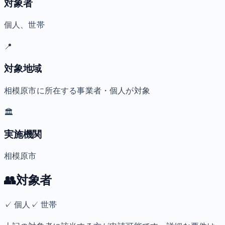
対象者
個人、世帯
📍
対象地域
相模原市に所在する事業者・個人が対象
🏛️
実施機関
相模原市
👥
対象者
✓
個人
✓
世帯